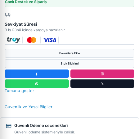
Canlı Destek ve Sipariş
Sevkiyat Süresi
3 İş Günü içinde kargoya hazırlanır.
Favorilere Ekle
Stok Bildirimi
Tumunu goster
Guvenlik ve Yasal Bilgiler
Guvenli Odeme secenekleri
Guvenli odeme sistemleriyle calisir.