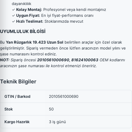
dayanıklılık
✓
Kolay Montaj:
Profesyonel veya kendi montajınız
✓
Uygun Fiyat:
En iyi fiyat-performans oranı
✓
Hızlı Teslimat:
Stoklarımızda mevcut
UYUMLULUK BİLGİSİ
Bu
Yan Rüzgarlık 19.423 Uzun Sol
belirtilen araçlar için özel olarak
geliştirilmiştir. Sipariş vermeden önce lütfen aracınızın model yılını ve
şase numarasını kontrol ediniz.
NOT:
Sipariş öncesi
2010561000690, 81624100063
OEM kodlarını
aracınızın şase numarası ile kontrol etmenizi öneririz.
Teknik Bilgiler
GTIN / Barkod
2010561000690
Stok
50
Kargo Hazırlık
3 iş günü