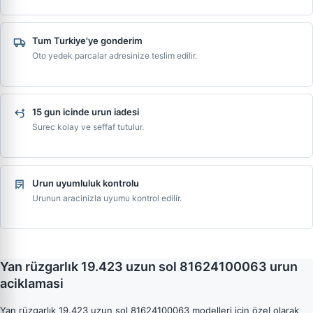
Tum Turkiye'ye gonderim
Oto yedek parcalar adresinize teslim edilir.
15 gun icinde urun iadesi
Surec kolay ve seffaf tutulur.
Urun uyumluluk kontrolu
Urunun aracinizla uyumu kontrol edilir.
Yan rüzgarlık 19.423 uzun sol 81624100063 urun
aciklamasi
Yan rüzgarlık 19.423 uzun sol 81624100063 modelleri için özel olarak