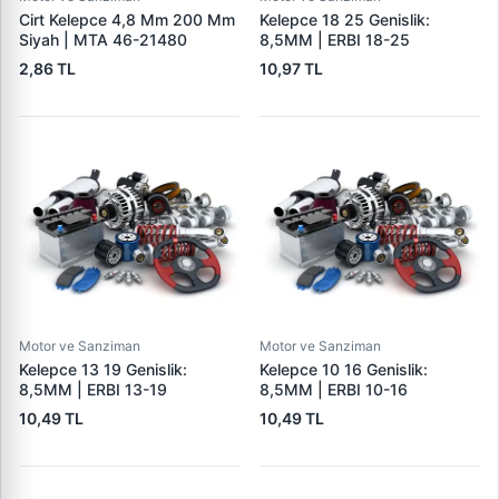
Cirt Kelepce 4,8 Mm 200 Mm
Kelepce 18 25 Genislik:
Siyah | MTA 46-21480
8,5MM | ERBI 18-25
2,86 TL
10,97 TL
Motor ve Sanziman
Motor ve Sanziman
Kelepce 13 19 Genislik:
Kelepce 10 16 Genislik:
8,5MM | ERBI 13-19
8,5MM | ERBI 10-16
10,49 TL
10,49 TL