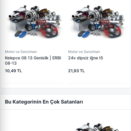
Motor ve Sanziman
Motor ve Sanziman
Kelepce 08 13 Genislik | ERBI
24v dipsiz iğne t5
08-13
10,49 TL
21,93 TL
Bu Kategorinin En Çok Satanları