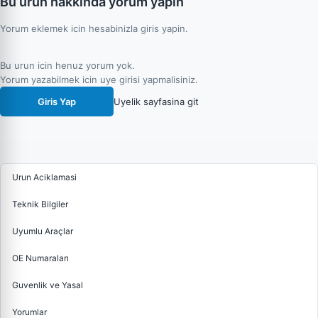
Bu urun hakkinda yorum yapin
Yorum eklemek icin hesabinizla giris yapin.
Bu urun icin henuz yorum yok.
Yorum yazabilmek icin uye girisi yapmalisiniz.
Giris Yap
Uyelik sayfasina git
Urun Aciklamasi
Teknik Bilgiler
Uyumlu Araçlar
OE Numaraları
Guvenlik ve Yasal
Yorumlar