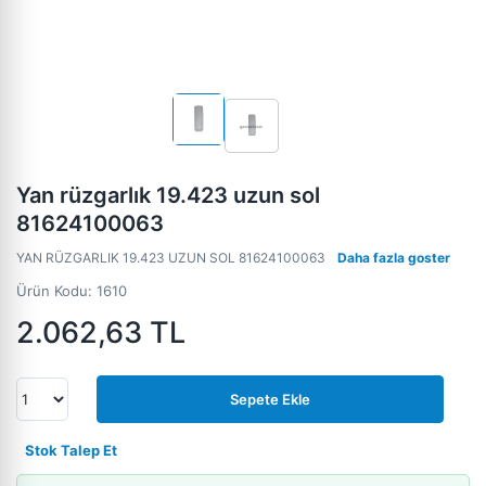
Yan rüzgarlık 19.423 uzun sol
81624100063
YAN RÜZGARLIK 19.423 UZUN SOL 81624100063
Daha fazla goster
Ürün Kodu:
1610
2.062,63
TL
Sepete Ekle
Stok Talep Et