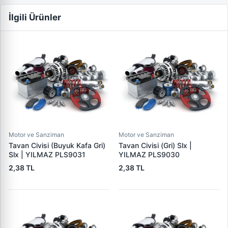
İlgili Ürünler
Motor ve Sanziman
Motor ve Sanziman
Tavan Civisi (Buyuk Kafa Gri)
Tavan Civisi (Gri) Slx |
Slx | YILMAZ PLS9031
YILMAZ PLS9030
2,38 TL
2,38 TL