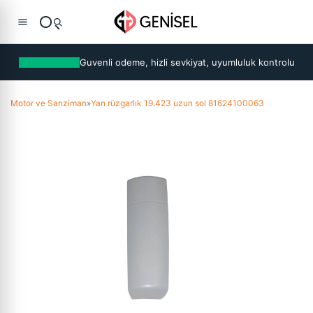
Guvenli odeme, hizli sevkiyat, uyumluluk kontrolu
Motor ve Sanziman
»
Yan rüzgarlık 19.423 uzun sol 81624100063