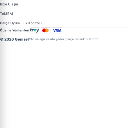
Bize Ulaşın
Teklif Al
Parça Uyumluluk Kontrolü
Ödeme Yöntemleri
© 2026 Genisel
Oto ve ağır vasıta yedek parça tedarik platformu.