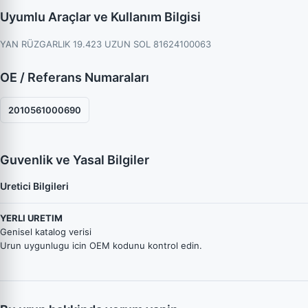
Uyumlu Araçlar ve Kullanım Bilgisi
YAN RÜZGARLIK 19.423 UZUN SOL 81624100063
OE / Referans Numaraları
2010561000690
Guvenlik ve Yasal Bilgiler
Uretici Bilgileri
YERLI URETIM
Genisel katalog verisi
Urun uygunlugu icin OEM kodunu kontrol edin.