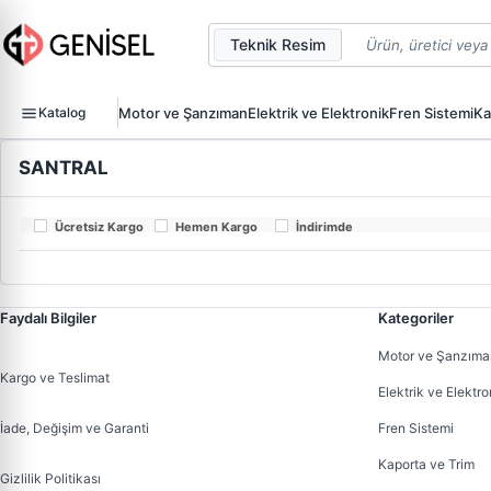
Teknik Resim
Katalog
Motor ve Şanzıman
Elektrik ve Elektronik
Fren Sistemi
Ka
SANTRAL
Ücretsiz Kargo
Hemen Kargo
İndirimde
Faydalı Bilgiler
Kategoriler
Motor ve Şanzıma
Kargo ve Teslimat
Elektrik ve Elektro
İade, Değişim ve Garanti
Fren Sistemi
Kaporta ve Trim
Gizlilik Politikası