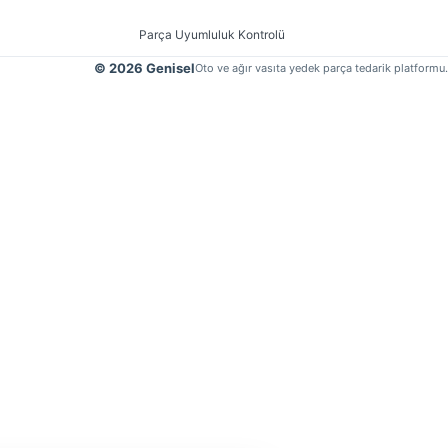
Parça Uyumluluk Kontrolü
© 2026 Genisel
Oto ve ağır vasıta yedek parça tedarik platformu.