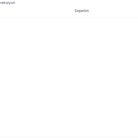
ireksiyon
Sepetim