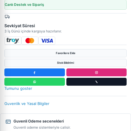
Canlı Destek ve Sipariş
Sevkiyat Süresi
3 İş Günü içinde kargoya hazırlanır.
Favorilere Ekle
Stok Bildirimi
Tumunu goster
Guvenlik ve Yasal Bilgiler
Guvenli Odeme secenekleri
Guvenli odeme sistemleriyle calisir.