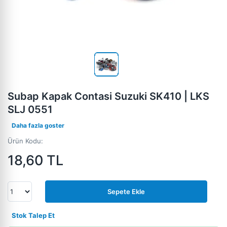
Subap Kapak Contasi Suzuki SK410 | LKS
SLJ 0551
Daha fazla goster
Ürün Kodu:
18,60
TL
Sepete Ekle
Stok Talep Et