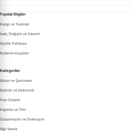
Scudo 2 DW10TD (2,0 Hdi) |
PAYEN CC5010 | OEM
0197X3
Faydalı Bilgiler
Kargo ve Teslimat
İade, Değişim ve Garanti
Gizlilik Politikası
Kullanım Koşulları
Kategoriler
Motor ve Şanzıman
Elektrik ve Elektronik
Fren Sistemi
Kaporta ve Trim
Süspansiyon ve Direksiyon
Ağır Vasıta