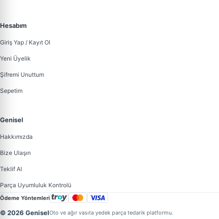
Hesabım
Giriş Yap / Kayıt Ol
Yeni Üyelik
Şifremi Unuttum
Sepetim
Genisel
Hakkımızda
Bize Ulaşın
Teklif Al
Parça Uyumluluk Kontrolü
Ödeme Yöntemleri
© 2026 Genisel
Oto ve ağır vasıta yedek parça tedarik platformu.