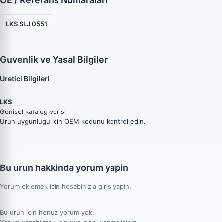
OE / Referans Numaraları
LKS SLJ 0551
Guvenlik ve Yasal Bilgiler
Uretici Bilgileri
LKS
Genisel katalog verisi
Urun uygunlugu icin OEM kodunu kontrol edin.
Bu urun hakkinda yorum yapin
Yorum eklemek icin hesabinizla giris yapin.
Bu urun icin henuz yorum yok.