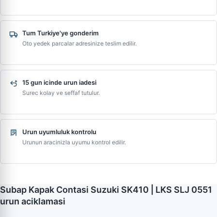
Tum Turkiye'ye gonderim
Oto yedek parcalar adresinize teslim edilir.
15 gun icinde urun iadesi
Surec kolay ve seffaf tutulur.
Urun uyumluluk kontrolu
Urunun aracinizla uyumu kontrol edilir.
Subap Kapak Contasi Suzuki SK410 | LKS SLJ 0551
urun aciklamasi