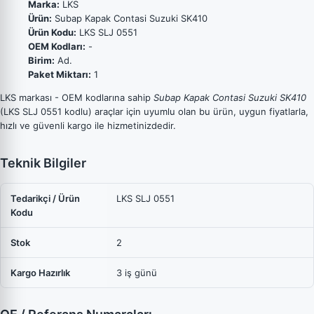
Marka:
LKS
Ürün:
Subap Kapak Contasi Suzuki SK410
Ürün Kodu:
LKS SLJ 0551
OEM Kodları:
-
Birim:
Ad.
Paket Miktarı:
1
LKS markası - OEM kodlarına sahip
Subap Kapak Contasi Suzuki SK410
(LKS SLJ 0551 kodlu) araçlar için uyumlu olan bu ürün, uygun fiyatlarla,
hızlı ve güvenli kargo ile hizmetinizdedir.
Teknik Bilgiler
Tedarikçi / Ürün
LKS SLJ 0551
Kodu
Stok
2
Kargo Hazırlık
3 iş günü