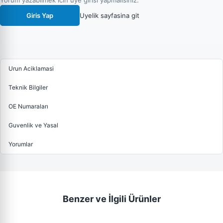
Yorum yazabilmek icin uye girisi yapmalisiniz.
Giris Yap
Uyelik sayfasina git
Urun Aciklamasi
Teknik Bilgiler
OE Numaraları
Guvenlik ve Yasal
Yorumlar
Benzer ve İlgili Ürünler