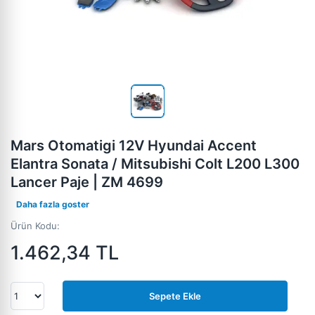
Mars Otomatigi 12V Hyundai Accent
Elantra Sonata / Mitsubishi Colt L200 L300
Lancer Paje | ZM 4699
Daha fazla goster
Ürün Kodu:
1.462,34
TL
Sepete Ekle