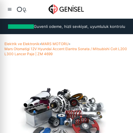
Guvenli odeme, hizli sevkiyat, uyumluluk kontrolu
Elektrik ve Elektronik
»
MARS MOTORU
»
Mars Otomatigi 12V Hyundai Accent Elantra Sonata / Mitsubishi Colt L200
L300 Lancer Paje | ZM 4699