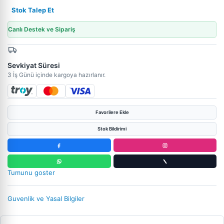
Stok Talep Et
Canlı Destek ve Sipariş
Sevkiyat Süresi
3 İş Günü içinde kargoya hazırlanır.
Favorilere Ekle
Stok Bildirimi
Tumunu goster
Guvenlik ve Yasal Bilgiler