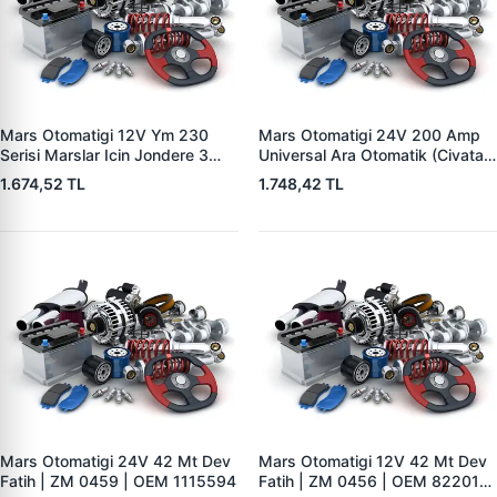
Mars Otomatigi 12V Ym 230
Mars Otomatigi 24V 200 Amp
Serisi Marslar Icin Jondere 3
Universal Ara Otomatik (Civatali)
Delik | ZM 1653 | OEM
| ZM 1404
1.674,52 TL
1.748,42 TL
RE503357
Mars Otomatigi 24V 42 Mt Dev
Mars Otomatigi 12V 42 Mt Dev
Fatih | ZM 0459 | OEM 1115594
Fatih | ZM 0456 | OEM 82201-