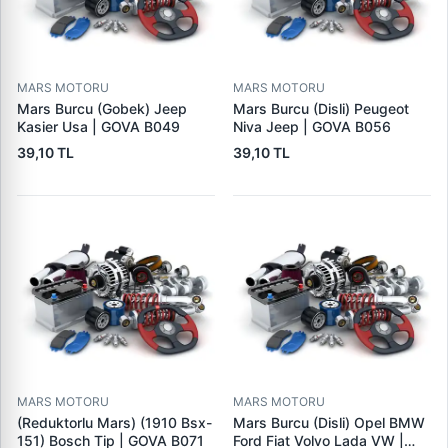
MARS MOTORU
MARS MOTORU
Mars Burcu (Gobek) Jeep
Mars Burcu (Disli) Peugeot
Kasier Usa | GOVA B049
Niva Jeep | GOVA B056
39,10 TL
39,10 TL
MARS MOTORU
MARS MOTORU
(Reduktorlu Mars) (1910 Bsx-
Mars Burcu (Disli) Opel BMW
151) Bosch Tip | GOVA B071
Ford Fiat Volvo Lada VW |