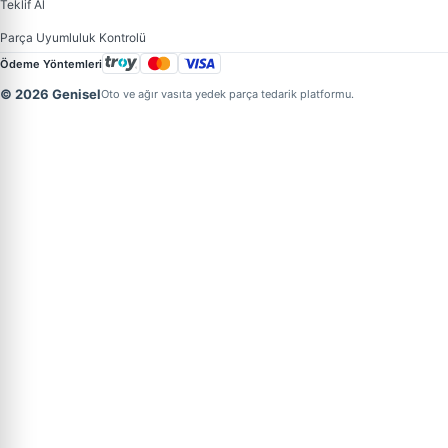
Teklif Al
Parça Uyumluluk Kontrolü
Ödeme Yöntemleri
© 2026 Genisel
Oto ve ağır vasıta yedek parça tedarik platformu.