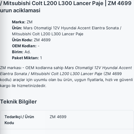
/ Mitsubishi Colt L200 L300 Lancer Paje | ZM 4699
urun aciklamasi
Marka:
ZM
Ürün:
Mars Otomatigi 12V Hyundai Accent Elantra Sonata /
Mitsubishi Colt L200 L300 Lancer Paje
Ürün Kodu:
ZM 4699
OEM Kodları:
-
Birim:
Ad.
Paket Miktarı:
1
ZM markası - OEM kodlarına sahip
Mars Otomatigi 12V Hyundai Accent
Elantra Sonata / Mitsubishi Colt L200 L300 Lancer Paje
(ZM 4699
kodlu) araçlar için uyumlu olan bu ürün, uygun fiyatlarla, hızlı ve güvenli
kargo ile hizmetinizdedir.
Teknik Bilgiler
Tedarikçi / Ürün
ZM 4699
Kodu