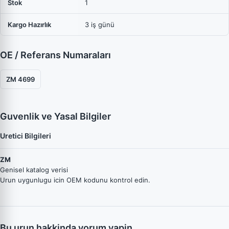
Stok
1
Kargo Hazırlık
3 iş günü
OE / Referans Numaraları
ZM 4699
Guvenlik ve Yasal Bilgiler
Uretici Bilgileri
ZM
Genisel katalog verisi
Urun uygunlugu icin OEM kodunu kontrol edin.
Bu urun hakkinda yorum yapin