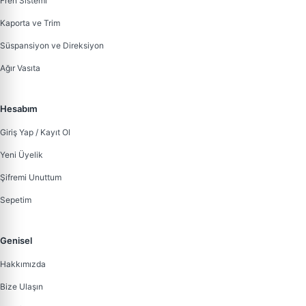
Fren Sistemi
Kaporta ve Trim
Süspansiyon ve Direksiyon
Ağır Vasıta
Hesabım
Giriş Yap / Kayıt Ol
Yeni Üyelik
Şifremi Unuttum
Sepetim
Genisel
Hakkımızda
Bize Ulaşın