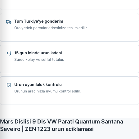
Tum Turkiye'ye gonderim
Oto yedek parcalar adresinize teslim edilir.
15 gun icinde urun iadesi
Surec kolay ve seffaf tutulur.
Urun uyumluluk kontrolu
Urunun aracinizla uyumu kontrol edilir.
Mars Dislisi 9 Dis VW Parati Quantum Santana
Saveiro | ZEN 1223 urun aciklamasi