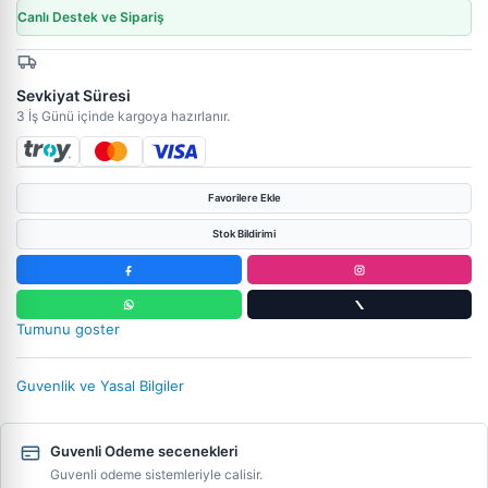
Canlı Destek ve Sipariş
Sevkiyat Süresi
3 İş Günü içinde kargoya hazırlanır.
Favorilere Ekle
Stok Bildirimi
Tumunu goster
Guvenlik ve Yasal Bilgiler
Guvenli Odeme secenekleri
Guvenli odeme sistemleriyle calisir.