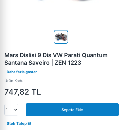
Mars Dislisi 9 Dis VW Parati Quantum
Santana Saveiro | ZEN 1223
Daha fazla goster
Ürün Kodu:
747,82
TL
Sepete Ekle
Stok Talep Et