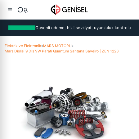
Guvenli odeme, hizli sevkiyat, uyumluluk kontrolu
Elektrik ve Elektronik
»
MARS MOTORU
»
Mars Dislisi 9 Dis VW Parati Quantum Santana Saveiro | ZEN 1223