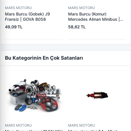
MARS MOTORU
MARS MOTORU
Mars Burcu (Gobek) J9
Mars Burcu (Komur)
Fransiz | GOVA B058
Mercedes Alman Minibus |
GOVA B035
49,09 TL
58,62 TL
Bu Kategorinin En Çok Satanları
MARS MOTORU
MARS MOTORU