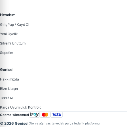
Hesabım
Giriş Yap / Kayıt Ol
Yeni Üyelik
Şifremi Unuttum
Sepetim
Genisel
Hakkımızda
Bize Ulaşın
Teklif Al
Parça Uyumluluk Kontrolü
Ödeme Yöntemleri
© 2026 Genisel
Oto ve ağır vasıta yedek parça tedarik platformu.