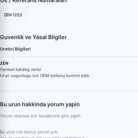
OE / Referans Numaraları
ZEN 1223
Guvenlik ve Yasal Bilgiler
Uretici Bilgileri
ZEN
Genisel katalog verisi
Urun uygunlugu icin OEM kodunu kontrol edin.
Bu urun hakkinda yorum yapin
Yorum eklemek icin hesabinizla giris yapin.
Bu urun icin henuz yorum yok.