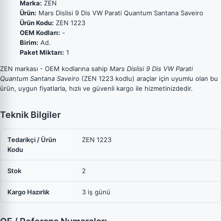
Marka:
ZEN
Ürün:
Mars Dislisi 9 Dis VW Parati Quantum Santana Saveiro
Ürün Kodu:
ZEN 1223
OEM Kodları:
-
Birim:
Ad.
Paket Miktarı:
1
ZEN markası - OEM kodlarına sahip
Mars Dislisi 9 Dis VW Parati
Quantum Santana Saveiro
(ZEN 1223 kodlu) araçlar için uyumlu olan bu
ürün, uygun fiyatlarla, hızlı ve güvenli kargo ile hizmetinizdedir.
Teknik Bilgiler
Tedarikçi / Ürün
ZEN 1223
Kodu
Stok
2
Kargo Hazırlık
3 iş günü