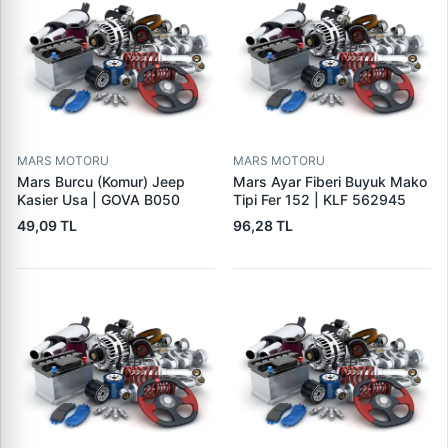
MARS MOTORU
MARS MOTORU
Mars Burcu (Komur) Jeep
Mars Ayar Fiberi Buyuk Mako
Kasier Usa | GOVA B050
Tipi Fer 152 | KLF 562945
49,09 TL
96,28 TL