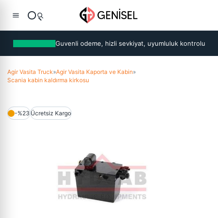
Guvenli odeme, hizli sevkiyat, uyumluluk kontrolu
Agir Vasita Truck
»
Agir Vasita Kaporta ve Kabin
»
Scania kabin kaldırma kirkosu
-%23
Ücretsiz Kargo