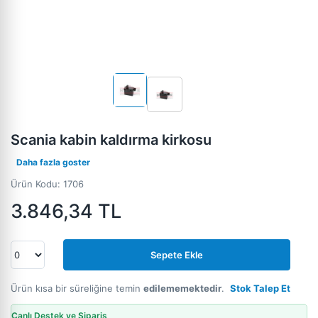
Scania kabin kaldırma kirkosu
Daha fazla goster
Ürün Kodu:
1706
3.846,34
TL
Sepete Ekle
Ürün kısa bir süreliğine temin
edilememektedir
.
Stok Talep Et
Canlı Destek ve Sipariş