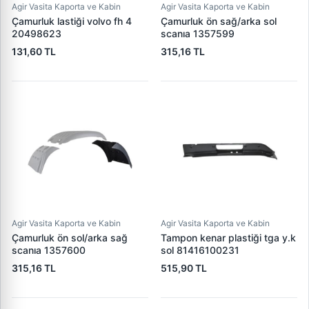
Agir Vasita Kaporta ve Kabin
Agir Vasita Kaporta ve Kabin
Çamurluk lastiği volvo fh 4
Çamurluk ön sağ/arka sol
20498623
scanıa 1357599
131,60 TL
315,16 TL
Agir Vasita Kaporta ve Kabin
Agir Vasita Kaporta ve Kabin
Çamurluk ön sol/arka sağ
Tampon kenar plastiği tga y.k
scanıa 1357600
sol 81416100231
315,16 TL
515,90 TL