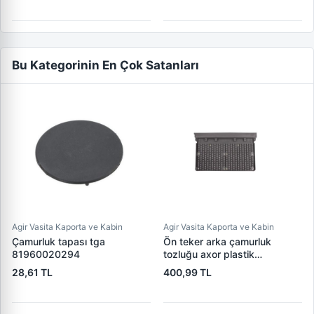
Bu Kategorinin En Çok Satanları
Agir Vasita Kaporta ve Kabin
Agir Vasita Kaporta ve Kabin
Çamurluk tapası tga
Ön teker arka çamurluk
81960020294
tozluğu axor plastik
9438810305
28,61 TL
400,99 TL