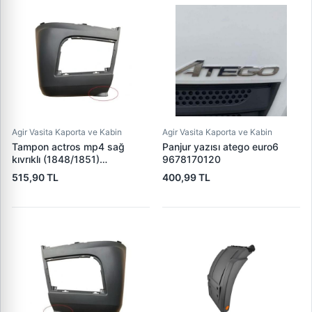
Agir Vasita Kaporta ve Kabin
Agir Vasita Kaporta ve Kabin
Tampon actros mp4 sağ
Panjur yazısı atego euro6
kıvrıklı (1848/1851)
9678170120
9608850538
515,90 TL
400,99 TL