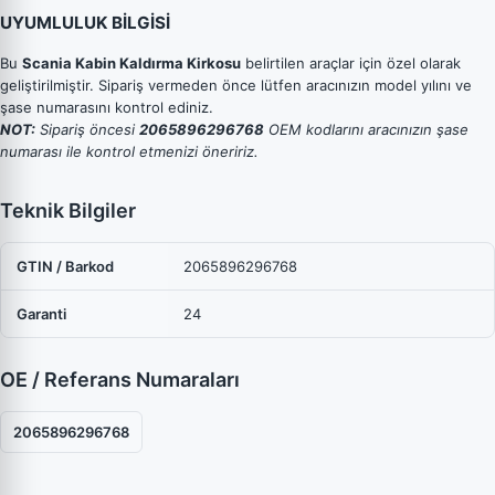
UYUMLULUK BİLGİSİ
Bu
Scania Kabin Kaldırma Kirkosu
belirtilen araçlar için özel olarak
geliştirilmiştir. Sipariş vermeden önce lütfen aracınızın model yılını ve
şase numarasını kontrol ediniz.
NOT:
Sipariş öncesi
2065896296768
OEM kodlarını aracınızın şase
numarası ile kontrol etmenizi öneririz.
Teknik Bilgiler
GTIN / Barkod
2065896296768
Garanti
24
OE / Referans Numaraları
2065896296768