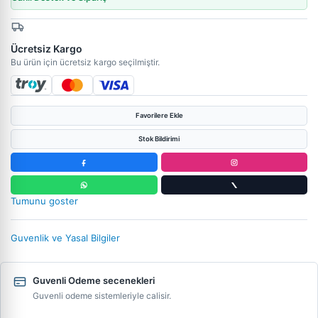
Ücretsiz Kargo
Bu ürün için ücretsiz kargo seçilmiştir.
Favorilere Ekle
Stok Bildirimi
Tumunu goster
Guvenlik ve Yasal Bilgiler
Guvenli Odeme secenekleri
Guvenli odeme sistemleriyle calisir.