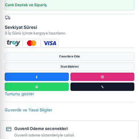
Canlı Destek ve Sipariş
Sevkiyat Süresi
3 İş Günü içinde kargoya hazırlanır.
Favorilere Ekle
Stok Bildirimi
Tumunu goster
Guvenlik ve Yasal Bilgiler
Guvenli Odeme secenekleri
Guvenli odeme sistemleriyle calisir.