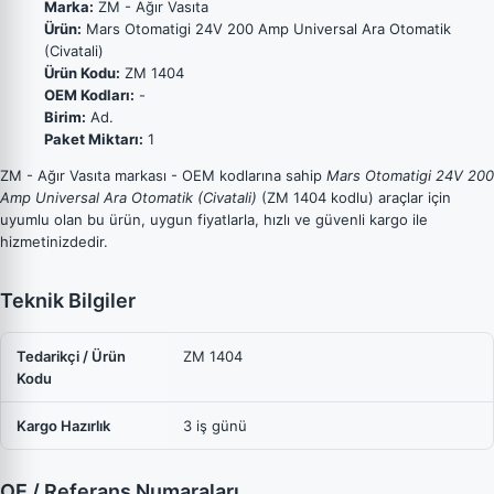
Marka:
ZM - Ağır Vasıta
Ürün:
Mars Otomatigi 24V 200 Amp Universal Ara Otomatik
(Civatali)
Ürün Kodu:
ZM 1404
OEM Kodları:
-
Birim:
Ad.
Paket Miktarı:
1
ZM - Ağır Vasıta markası - OEM kodlarına sahip
Mars Otomatigi 24V 200
Amp Universal Ara Otomatik (Civatali)
(ZM 1404 kodlu) araçlar için
uyumlu olan bu ürün, uygun fiyatlarla, hızlı ve güvenli kargo ile
hizmetinizdedir.
Teknik Bilgiler
Tedarikçi / Ürün
ZM 1404
Kodu
Kargo Hazırlık
3 iş günü
OE / Referans Numaraları