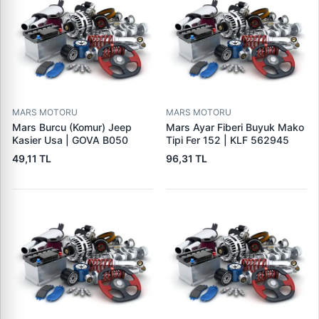
MARS MOTORU
MARS MOTORU
Mars Burcu (Komur) Jeep
Mars Ayar Fiberi Buyuk Mako
Kasier Usa | GOVA B050
Tipi Fer 152 | KLF 562945
49,11 TL
96,31 TL