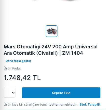
Mars Otomatigi 24V 200 Amp Universal
Ara Otomatik (Civatali) | ZM 1404
Daha fazla goster
Ürün Kodu:
1.748,42
TL
Sepete Ekle
Ürün kısa bir süreliğine temin
edilememektedir
.
Stok Talep Et