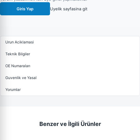
Giris Yap
Uyelik sayfasina git
Urun Aciklamasi
Teknik Bilgiler
OE Numaraları
Guvenlik ve Yasal
Yorumlar
Benzer ve İlgili Ürünler