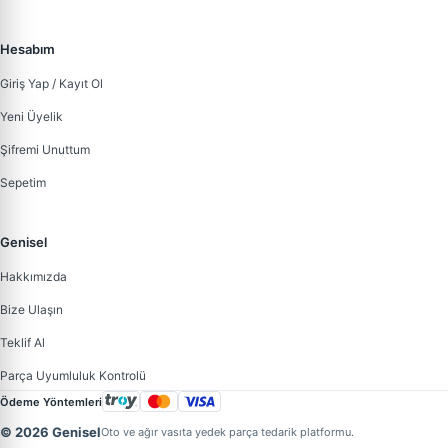
Hesabım
Giriş Yap / Kayıt Ol
Yeni Üyelik
Şifremi Unuttum
Sepetim
Genisel
Hakkımızda
Bize Ulaşın
Teklif Al
Parça Uyumluluk Kontrolü
Ödeme Yöntemleri
© 2026 Genisel
Oto ve ağır vasıta yedek parça tedarik platformu.