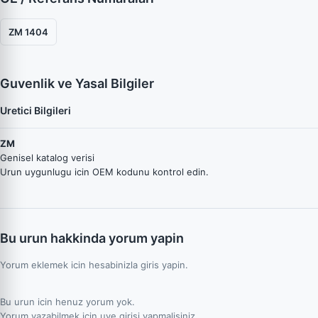
ZM 1404
Guvenlik ve Yasal Bilgiler
Uretici Bilgileri
ZM
Genisel katalog verisi
Urun uygunlugu icin OEM kodunu kontrol edin.
Bu urun hakkinda yorum yapin
Yorum eklemek icin hesabinizla giris yapin.
Bu urun icin henuz yorum yok.
Yorum yazabilmek icin uye girisi yapmalisiniz.