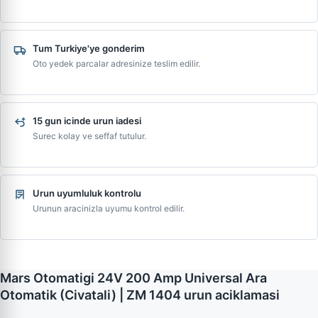
Tum Turkiye'ye gonderim
Oto yedek parcalar adresinize teslim edilir.
15 gun icinde urun iadesi
Surec kolay ve seffaf tutulur.
Urun uyumluluk kontrolu
Urunun aracinizla uyumu kontrol edilir.
Mars Otomatigi 24V 200 Amp Universal Ara
Otomatik (Civatali) | ZM 1404 urun aciklamasi