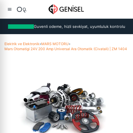
Guvenli odeme, hizli sevkiyat, uyumluluk kontrolu
Elektrik ve Elektronik
»
MARS MOTORU
»
Mars Otomatigi 24V 200 Amp Universal Ara Otomatik (Civatali) | ZM 1404