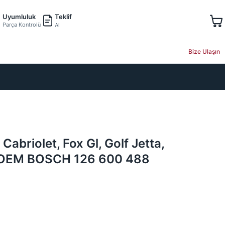
Teklif
Uyumluluk
Parça Kontrolü
Al
Bize Ulaşın
abriolet, Fox Gl, Golf Jetta,
| OEM BOSCH 126 600 488