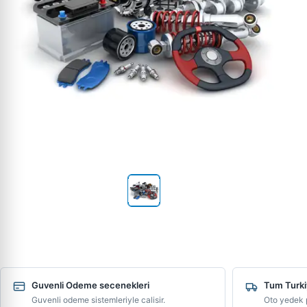
Guvenli Odeme secenekleri
Tum Turki
Guvenli odeme sistemleriyle calisir.
Oto yedek p