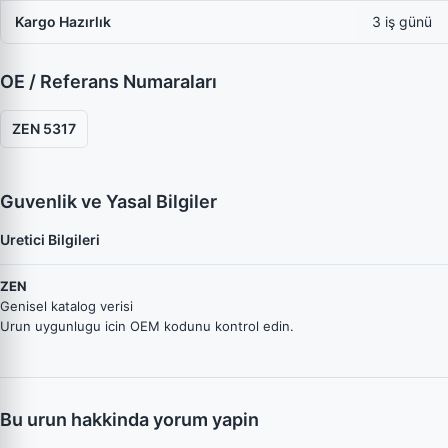
Kargo Hazırlık
3 iş günü
OE / Referans Numaraları
ZEN 5317
Guvenlik ve Yasal Bilgiler
Uretici Bilgileri
ZEN
Genisel katalog verisi
Urun uygunlugu icin OEM kodunu kontrol edin.
Bu urun hakkinda yorum yapin