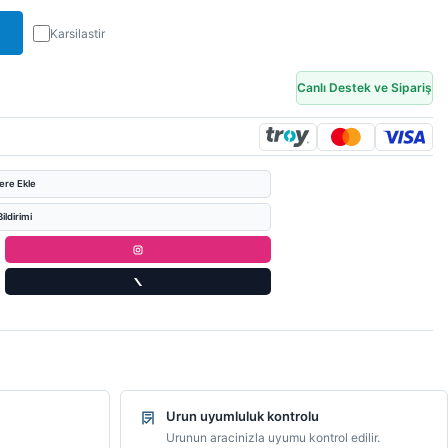
Karsilastir
Canlı Destek ve Sipariş
lere Ekle
ildirimi
Urun uyumluluk kontrolu
Urunun aracinizla uyumu kontrol edilir.