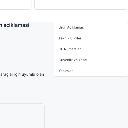
n aciklamasi
Urun Aciklamasi
Teknik Bilgiler
OE Numaraları
Guvenlik ve Yasal
Yorumlar
raçlar için uyumlu olan