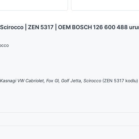
a, Scirocco | ZEN 5317 | OEM BOSCH 126 600 488 uru
rocco
 Kasnagi VW Cabriolet, Fox Gl, Golf Jetta, Scirocco
(ZEN 5317 kodlu) a