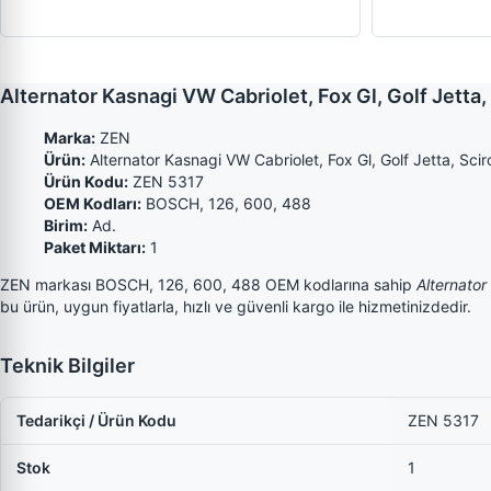
Alternator Kasnagi VW Cabriolet, Fox Gl, Golf Jett
Marka:
ZEN
Ürün:
Alternator Kasnagi VW Cabriolet, Fox Gl, Golf Jetta, Sci
Ürün Kodu:
ZEN 5317
OEM Kodları:
BOSCH, 126, 600, 488
Birim:
Ad.
Paket Miktarı:
1
ZEN markası BOSCH, 126, 600, 488 OEM kodlarına sahip
Alternator
bu ürün, uygun fiyatlarla, hızlı ve güvenli kargo ile hizmetinizdedir.
Teknik Bilgiler
Tedarikçi / Ürün Kodu
ZEN 5317
Stok
1