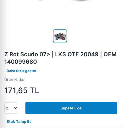
Z Rot Scudo 07> | LKS OTF 20049 | OEM
140099680
Daha fazla goster
Ürün Kodu:
171,65
TL
Sepete Ekle
Stok Talep Et