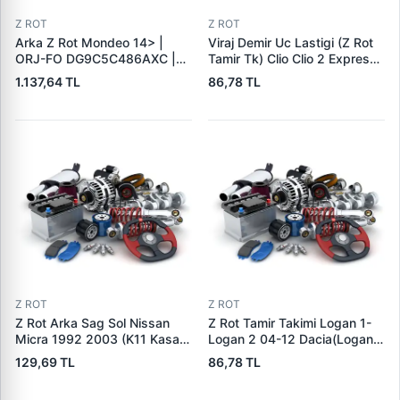
Z ROT
Z ROT
Arka Z Rot Mondeo 14> |
Viraj Demir Uc Lastigi (Z Rot
ORJ-FO DG9C5C486AXC |
Tamir Tk) Clio Clio 2 Express
OEM DG9C 5C486 AXC
Kangoo Logan (Civatali) |
1.137,64 TL
86,78 TL
5182818
LDM 339502 | OEM
7700799404
Z ROT
Z ROT
Z Rot Arka Sag Sol Nissan
Z Rot Tamir Takimi Logan 1-
Micra 1992 2003 (K11 Kasa) |
Logan 2 04-12 Dacia(Logan-
LKS OTN 12007 | OEM
Sandero) Citroen(Jumper)
129,69 TL
86,78 TL
562614F702 562614F725
Fiat(Ducato) Peugeot(Boxer)
Renault(Logan) | LDM