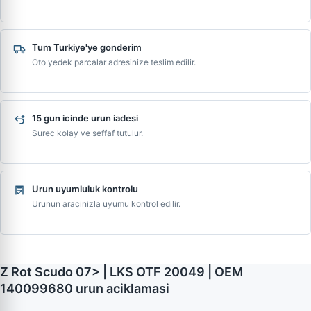
Tum Turkiye'ye gonderim
Oto yedek parcalar adresinize teslim edilir.
15 gun icinde urun iadesi
Surec kolay ve seffaf tutulur.
Urun uyumluluk kontrolu
Urunun aracinizla uyumu kontrol edilir.
Z Rot Scudo 07> | LKS OTF 20049 | OEM
140099680 urun aciklamasi