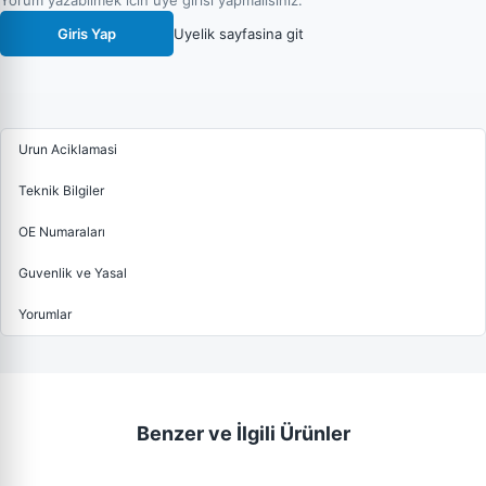
Yorum yazabilmek icin uye girisi yapmalisiniz.
Giris Yap
Uyelik sayfasina git
Urun Aciklamasi
Teknik Bilgiler
OE Numaraları
Guvenlik ve Yasal
Yorumlar
Benzer ve İlgili Ürünler