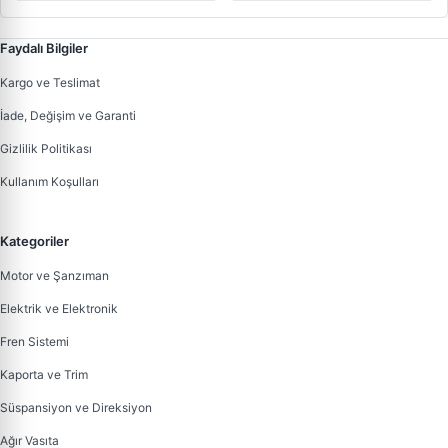
339501 | OEM 6001547138
Faydalı Bilgiler
Kargo ve Teslimat
İade, Değişim ve Garanti
Gizlilik Politikası
Kullanım Koşulları
Kategoriler
Motor ve Şanzıman
Elektrik ve Elektronik
Fren Sistemi
Kaporta ve Trim
Süspansiyon ve Direksiyon
Ağır Vasıta