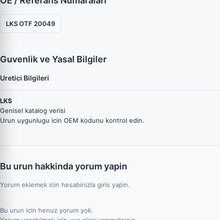
OE / Referans Numaraları
LKS OTF 20049
Guvenlik ve Yasal Bilgiler
Uretici Bilgileri
LKS
Genisel katalog verisi
Urun uygunlugu icin OEM kodunu kontrol edin.
Bu urun hakkinda yorum yapin
Yorum eklemek icin hesabinizla giris yapin.
Bu urun icin henuz yorum yok.