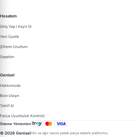
Hesabım
Giriş Yap / Kayıt Ol
Yeni Üyelik
Şifremi Unuttum
Sepetim
Genisel
Hakkımızda
Bize Ulaşın
Teklif Al
Parça Uyumluluk Kontrolü
Ödeme Yöntemleri
© 2026 Genisel
Oto ve ağır vasıta yedek parça tedarik platformu.