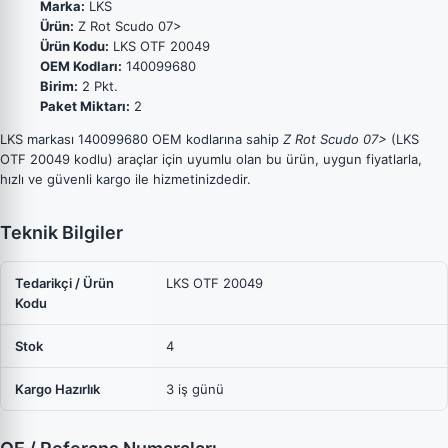
Marka:
LKS
Ürün:
Z Rot Scudo 07>
Ürün Kodu:
LKS OTF 20049
OEM Kodları:
140099680
Birim:
2 Pkt.
Paket Miktarı:
2
LKS markası 140099680 OEM kodlarına sahip
Z Rot Scudo 07>
(LKS
OTF 20049 kodlu) araçlar için uyumlu olan bu ürün, uygun fiyatlarla,
hızlı ve güvenli kargo ile hizmetinizdedir.
Teknik Bilgiler
Tedarikçi / Ürün
LKS OTF 20049
Kodu
Stok
4
Kargo Hazırlık
3 iş günü