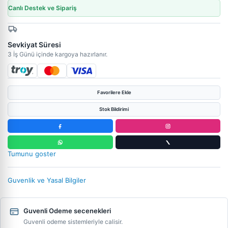
Canlı Destek ve Sipariş
Sevkiyat Süresi
3 İş Günü içinde kargoya hazırlanır.
Favorilere Ekle
Stok Bildirimi
Tumunu goster
Guvenlik ve Yasal Bilgiler
Guvenli Odeme secenekleri
Guvenli odeme sistemleriyle calisir.