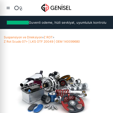
Guvenli odeme, hizli sevkiyat, uyumluluk kontrolu
Suspansiyon ve Direksiyon
»
Z ROT
»
Z Rot Scudo 07> | LKS OTF 20049 | OEM 140099680