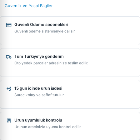
Guvenlik ve Yasal Bilgiler
Guvenli Odeme secenekleri
Guvenli odeme sistemleriyle calisir.
Tum Turkiye'ye gonderim
Oto yedek parcalar adresinize teslim edilir.
15 gun icinde urun iadesi
Surec kolay ve seffaf tutulur.
Urun uyumluluk kontrolu
Urunun aracinizla uyumu kontrol edilir.