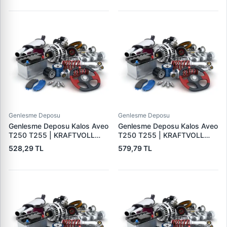
Genlesme Deposu
Genlesme Deposu
Genlesme Deposu Kalos Aveo
Genlesme Deposu Kalos Aveo
T250 T255 | KRAFTVOLL
T250 T255 | KRAFTVOLL
08020451 | OEM 96930818
08020526 | OEM 96930818
528,29 TL
579,79 TL