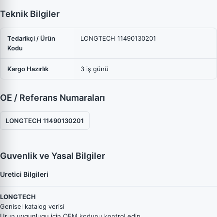
Teknik Bilgiler
Tedarikçi / Ürün
LONGTECH 11490130201
Kodu
Kargo Hazırlık
3 iş günü
OE / Referans Numaraları
LONGTECH 11490130201
Guvenlik ve Yasal Bilgiler
Uretici Bilgileri
LONGTECH
Genisel katalog verisi
Urun uygunlugu icin OEM kodunu kontrol edin.