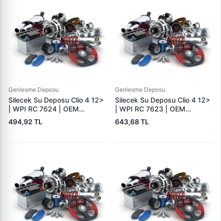
Genlesme Deposu
Genlesme Deposu
Silecek Su Deposu Clio 4 12>
Silecek Su Deposu Clio 4 12>
| WPI RC 7624 | OEM
| WPI RC 7623 | OEM
289104294 R 289107623R
289104294 R 289107623R
494,92 TL
643,68 TL