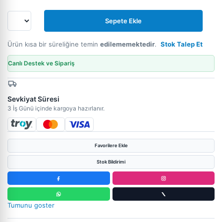
Sepete Ekle
Ürün kısa bir süreliğine temin
edilememektedir
.
Stok Talep Et
Canlı Destek ve Sipariş
Sevkiyat Süresi
3 İş Günü içinde kargoya hazırlanır.
Favorilere Ekle
Stok Bildirimi
Tumunu goster