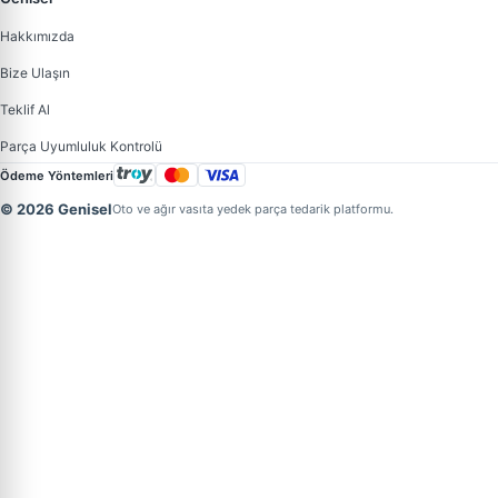
Hakkımızda
Bize Ulaşın
Teklif Al
Parça Uyumluluk Kontrolü
Ödeme Yöntemleri
© 2026 Genisel
Oto ve ağır vasıta yedek parça tedarik platformu.