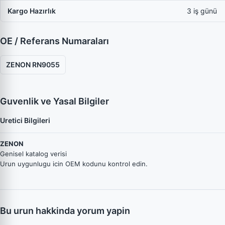
Kargo Hazırlık
3 iş günü
OE / Referans Numaraları
ZENON RN9055
Guvenlik ve Yasal Bilgiler
Uretici Bilgileri
ZENON
Genisel katalog verisi
Urun uygunlugu icin OEM kodunu kontrol edin.
Bu urun hakkinda yorum yapin