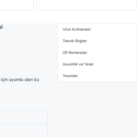
i
Urun Aciklamasi
Teknik Bilgiler
OE Numaraları
Guvenlik ve Yasal
Yorumlar
çin uyumlu olan bu