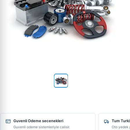
Guvenli Odeme secenekleri
Tum Turki
Guvenli odeme sistemleriyle calisir.
Oto yedek p