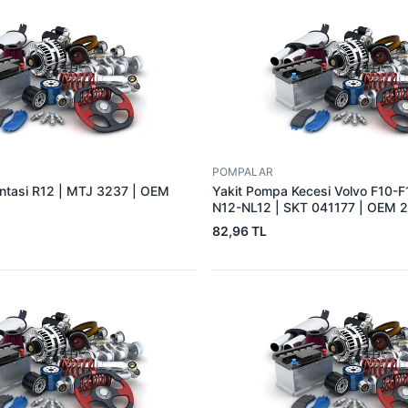
POMPALAR
tasi R12 | MTJ 3237 | OEM
Yakit Pompa Kecesi Volvo F10-
N12-NL12 | SKT 041177 | OEM
82,96 TL