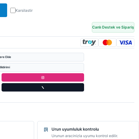
Karsilastir
Canlı Destek ve Sipariş
lere Ekle
ildirimi
Urun uyumluluk kontrolu
Urunun aracinizla uyumu kontrol edilir.