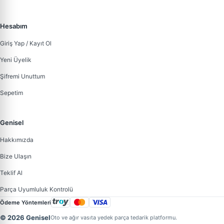
Hesabım
Giriş Yap / Kayıt Ol
Yeni Üyelik
Şifremi Unuttum
Sepetim
Genisel
Hakkımızda
Bize Ulaşın
Teklif Al
Parça Uyumluluk Kontrolü
Ödeme Yöntemleri
© 2026 Genisel
Oto ve ağır vasıta yedek parça tedarik platformu.