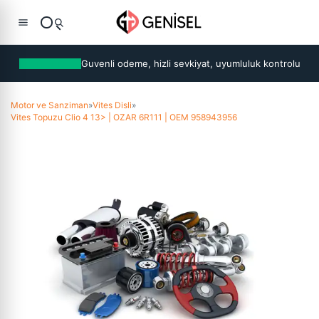
Guvenli odeme, hizli sevkiyat, uyumluluk kontrolu
Motor ve Sanziman
»
Vites Disli
»
Vites Topuzu Clio 4 13> | OZAR 6R111 | OEM 958943956