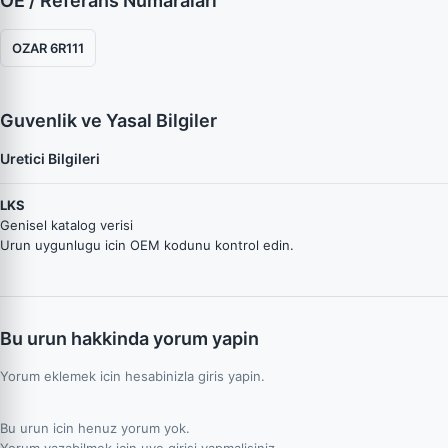
OE / Referans Numaraları
OZAR 6R111
Guvenlik ve Yasal Bilgiler
Uretici Bilgileri
LKS
Genisel katalog verisi
Urun uygunlugu icin OEM kodunu kontrol edin.
Bu urun hakkinda yorum yapin
Yorum eklemek icin hesabinizla giris yapin.
Bu urun icin henuz yorum yok.