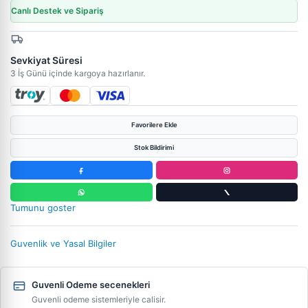
Canlı Destek ve Sipariş
Sevkiyat Süresi
3 İş Günü içinde kargoya hazırlanır.
Favorilere Ekle
Stok Bildirimi
Tumunu goster
Guvenlik ve Yasal Bilgiler
Guvenli Odeme secenekleri
Guvenli odeme sistemleriyle calisir.