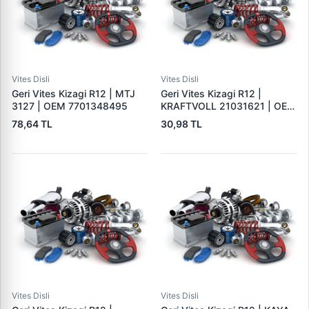
Vites Disli
Vites Disli
Geri Vites Kizagi R12 | MTJ
Geri Vites Kizagi R12 |
3127 | OEM 7701348495
KRAFTVOLL 21031621 | OEM
7701348495
78,64 TL
30,98 TL
Vites Disli
Vites Disli