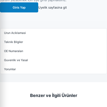
Yorum yazabilmek icin uye girisi yapmalisiniz.
Giris Yap
Uyelik sayfasina git
Urun Aciklamasi
Teknik Bilgiler
OE Numaraları
Guvenlik ve Yasal
Yorumlar
Benzer ve İlgili Ürünler