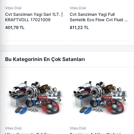
Vites Disli
Vites Disli
Cvt Sanziman Yagi Sari 1LT. |
Cvt Sanziman Yagi Full
KRAFTVOLL 17021009
Sentetik Eco Flow Cvt Fluid 1L
| CHMP 8206207
401,79 TL
811,22 TL
Bu Kategorinin En Çok Satanları
Vites Disli
Vites Disli