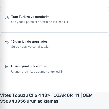
Tum Turkiye'ye gonderim
Oto yedek parcalar adresinize teslim edilir.
15 gun icinde urun iadesi
Surec kolay ve seffaf tutulur.
Urun uyumluluk kontrolu
Urunun aracinizla uyumu kontrol edilir.
Vites Topuzu Clio 4 13> | OZAR 6R111 | OEM
958943956 urun aciklamasi