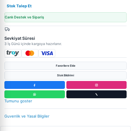
Stok Talep Et
Canlı Destek ve Sipariş
Sevkiyat Süresi
3 İş Günü içinde kargoya hazırlanır.
Favorilere Ekle
Stok Bildirimi
Tumunu goster
Guvenlik ve Yasal Bilgiler