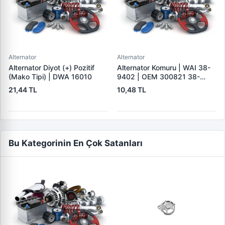
Alternator
Alternator
Alternator Diyot (+) Pozitif
Alternator Komuru | WAI 38-
(Mako Tipi) | DWA 16010
9402 | OEM 300821 38-
9402
21,44 TL
10,48 TL
Bu Kategorinin En Çok Satanları