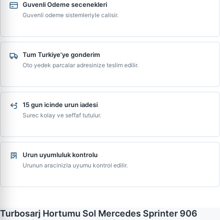
Guvenli Odeme secenekleri
Guvenli odeme sistemleriyle calisir.
Tum Turkiye'ye gonderim
Oto yedek parcalar adresinize teslim edilir.
15 gun icinde urun iadesi
Surec kolay ve seffaf tutulur.
Urun uyumluluk kontrolu
Urunun aracinizla uyumu kontrol edilir.
Turbosarj Hortumu Sol Mercedes Sprinter 906