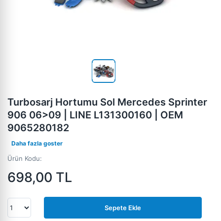
Turbosarj Hortumu Sol Mercedes Sprinter
906 06>09 | LINE L131300160 | OEM
9065280182
Daha fazla goster
Ürün Kodu:
698,00
TL
Sepete Ekle