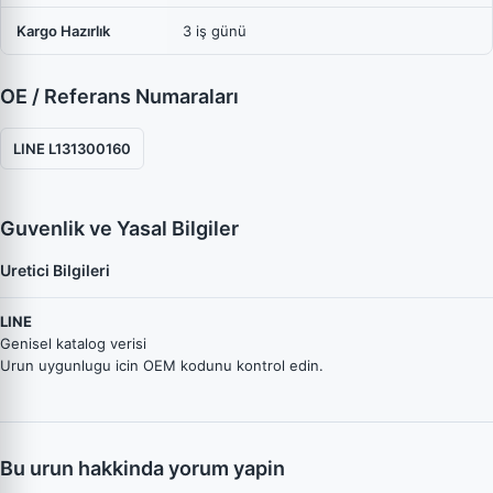
Kargo Hazırlık
3 iş günü
OE / Referans Numaraları
LINE L131300160
Guvenlik ve Yasal Bilgiler
Uretici Bilgileri
LINE
Genisel katalog verisi
Urun uygunlugu icin OEM kodunu kontrol edin.
Bu urun hakkinda yorum yapin