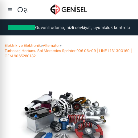
Guvenli odeme, hizli sevkiyat, uyumluluk kontrolu
Elektrik ve Elektronik
»
Alternator
»
Turbosarj Hortumu Sol Mercedes Sprinter 906 06>09 | LINE L131300160 |
OEM 9065280182