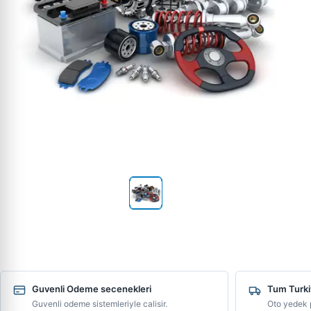
Guvenli Odeme secenekleri
Tum Turki
Guvenli odeme sistemleriyle calisir.
Oto yedek p