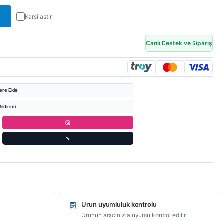
Karsilastir
Canlı Destek ve Sipariş
lere Ekle
ildirimi
Urun uyumluluk kontrolu
Urunun aracinizla uyumu kontrol edilir.