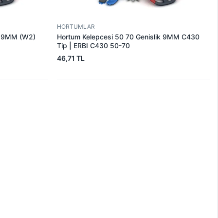
HORTUMLAR
ik 9MM (W2)
Hortum Kelepcesi 50 70 Genislik 9MM C430
Tip | ERBI C430 50-70
46,71 TL