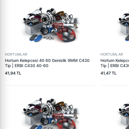
HORTUMLAR
HORTUMLAR
Hortum Kelepcesi 40 60 Genislik 9MM C430
Hortum Kelepc
Tip | ERBI C430 40-60
Tip | ERBI C4
41,94 TL
41,47 TL