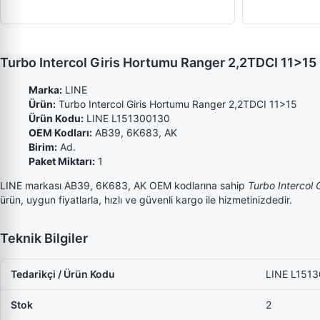
Turbo Intercol Giris Hortumu Ranger 2,2TDCI 11>1
Marka:
LINE
Ürün:
Turbo Intercol Giris Hortumu Ranger 2,2TDCI 11>15
Ürün Kodu:
LINE L151300130
OEM Kodları:
AB39, 6K683, AK
Birim:
Ad.
Paket Miktarı:
1
LINE markası AB39, 6K683, AK OEM kodlarına sahip
Turbo Intercol
ürün, uygun fiyatlarla, hızlı ve güvenli kargo ile hizmetinizdedir.
Teknik Bilgiler
Tedarikçi / Ürün Kodu
LINE L151
Stok
2