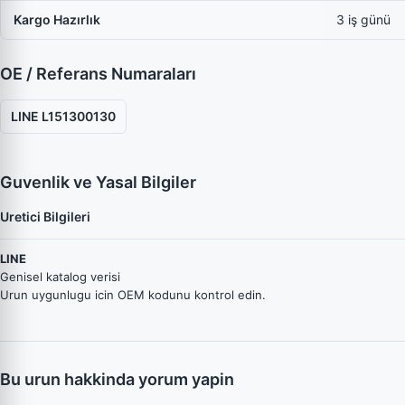
Kargo Hazırlık
3 iş günü
OE / Referans Numaraları
LINE L151300130
Guvenlik ve Yasal Bilgiler
Uretici Bilgileri
LINE
Genisel katalog verisi
Urun uygunlugu icin OEM kodunu kontrol edin.
Bu urun hakkinda yorum yapin