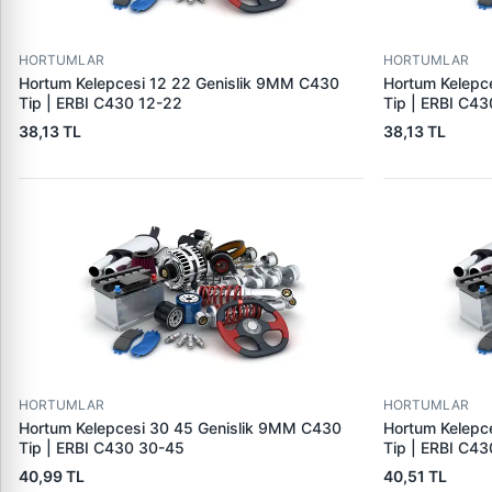
HORTUMLAR
HORTUMLAR
Hortum Kelepcesi 12 22 Genislik 9MM C430
Hortum Kelepc
Tip | ERBI C430 12-22
Tip | ERBI C43
38,13 TL
38,13 TL
HORTUMLAR
HORTUMLAR
Hortum Kelepcesi 30 45 Genislik 9MM C430
Hortum Kelepc
Tip | ERBI C430 30-45
Tip | ERBI C4
40,99 TL
40,51 TL