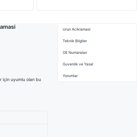
lamasi
Urun Aciklamasi
Teknik Bilgiler
OE Numaraları
Guvenlik ve Yasal
Yorumlar
 için uyumlu olan bu