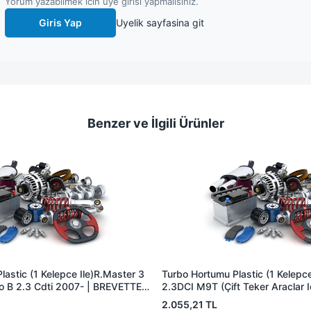
Yorum yazabilmek icin uye girisi yapmalisiniz.
Giris Yap
Uyelik sayfasina git
Benzer ve İlgili Ürünler
astic (1 Kelepce Ile)R.Master 3
Turbo Hortumu Plastic (1 Kelepce
o B 2.3 Cdti 2007- | BREVETTE
2.3DCI M9T (Çift Teker Araclar I
 8200753502 144605593R
BREVETTE RN8403 | OEM 144
2.055,21 TL