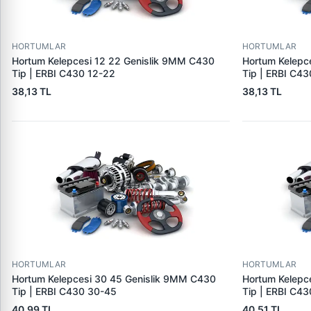
HORTUMLAR
HORTUMLAR
Hortum Kelepcesi 12 22 Genislik 9MM C430
Hortum Kelepc
Tip | ERBI C430 12-22
Tip | ERBI C43
38,13 TL
38,13 TL
HORTUMLAR
HORTUMLAR
Hortum Kelepcesi 30 45 Genislik 9MM C430
Hortum Kelepc
Tip | ERBI C430 30-45
Tip | ERBI C4
40,99 TL
40,51 TL