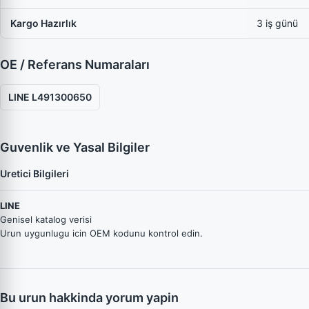
Kargo Hazırlık
3 iş günü
OE / Referans Numaraları
LINE L491300650
Guvenlik ve Yasal Bilgiler
Uretici Bilgileri
LINE
Genisel katalog verisi
Urun uygunlugu icin OEM kodunu kontrol edin.
Bu urun hakkinda yorum yapin