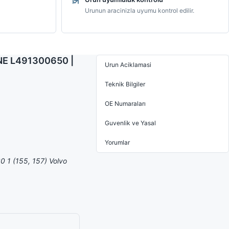
Urunun aracinizla uyumu kontrol edilir.
LINE L491300650 |
Urun Aciklamasi
Teknik Bilgiler
OE Numaraları
Guvenlik ve Yasal
Yorumlar
0 1 (155, 157) Volvo