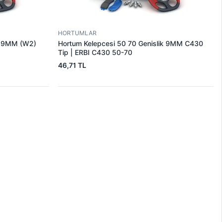
HORTUMLAR
ik 9MM (W2)
Hortum Kelepcesi 50 70 Genislik 9MM C430
Tip | ERBI C430 50-70
46,71 TL