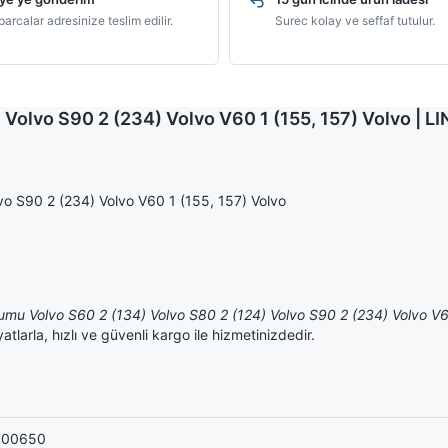
arcalar adresinize teslim edilir.
Surec kolay ve seffaf tutulur.
 Volvo S90 2 (234) Volvo V60 1 (155, 157) Volvo | 
o S90 2 (234) Volvo V60 1 (155, 157) Volvo
umu Volvo S60 2 (134) Volvo S80 2 (124) Volvo S90 2 (234) Volvo V6
larla, hızlı ve güvenli kargo ile hizmetinizdedir.
300650