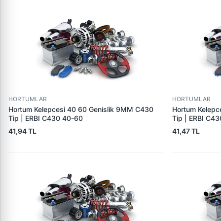
HORTUMLAR
HORTUMLAR
Hortum Kelepcesi 40 60 Genislik 9MM C430
Hortum Kelepc
Tip | ERBI C430 40-60
Tip | ERBI C4
41,94 TL
41,47 TL