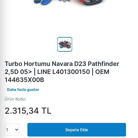
Turbo Hortumu Navara D23 Pathfinder
2,5D 05> | LINE L401300150 | OEM
144635X00B
Daha fazla goster
Ürün Kodu:
2.315,34
TL
Sepete Ekle