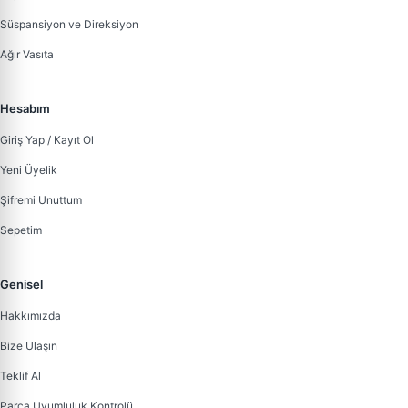
Süspansiyon ve Direksiyon
Ağır Vasıta
Hesabım
Giriş Yap / Kayıt Ol
Yeni Üyelik
Şifremi Unuttum
Sepetim
Genisel
Hakkımızda
Bize Ulaşın
Teklif Al
Parça Uyumluluk Kontrolü