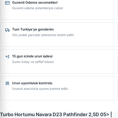
Guvenli Odeme secenekleri
Guvenli odeme sistemleriyle calisir.
Tum Turkiye'ye gonderim
Oto yedek parcalar adresinize teslim edilir.
15 gun icinde urun iadesi
Surec kolay ve seffaf tutulur.
Urun uyumluluk kontrolu
Urunun aracinizla uyumu kontrol edilir.
Turbo Hortumu Navara D23 Pathfinder 2,5D 05> |