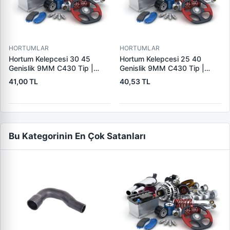
HORTUMLAR
HORTUMLAR
Hortum Kelepcesi 30 45
Hortum Kelepcesi 25 40
Genislik 9MM C430 Tip |
Genislik 9MM C430 Tip |
ERBI C430 30-45
ERBI C430 25-40
41,00 TL
40,53 TL
Bu Kategorinin En Çok Satanları