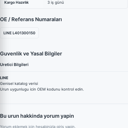
Kargo Hazırlık
3 iş günü
OE / Referans Numaraları
LINE L401300150
Guvenlik ve Yasal Bilgiler
Uretici Bilgileri
LINE
Genisel katalog verisi
Urun uygunlugu icin OEM kodunu kontrol edin.
Bu urun hakkinda yorum yapin
Yorum eklemek icin hesabinizla giris yapin.