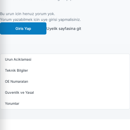
Bu urun icin henuz yorum yok.
Yorum yazabilmek icin uye girisi yapmalisiniz.
Giris Yap
Uyelik sayfasina git
Urun Aciklamasi
Teknik Bilgiler
OE Numaraları
Guvenlik ve Yasal
Yorumlar