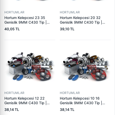
HORTUMLAR
HORTUMLAR
Hortum Kelepcesi 23 35
Hortum Kelepcesi 20 32
Genislik 9MM C430 Tip |
Genislik 9MM C430 Tip |
ERBI C430 23-35 | OEM
ERBI C430 20-32
40,05 TL
39,10 TL
6981N3
HORTUMLAR
HORTUMLAR
Hortum Kelepcesi 12 22
Hortum Kelepcesi 10 16
Genislik 9MM C430 Tip |
Genislik 9MM C430 Tip |
ERBI C430 12-22
ERBI C430 10-16
38,14 TL
38,14 TL