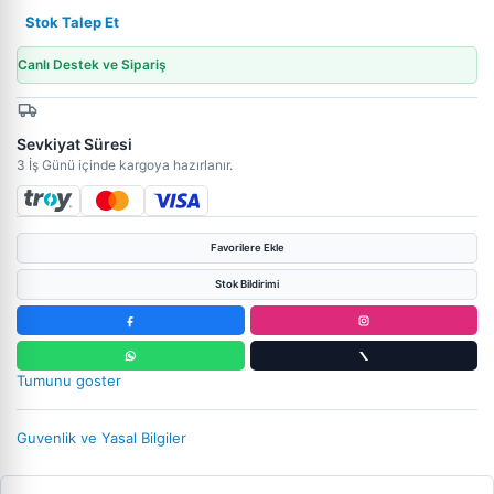
Stok Talep Et
Canlı Destek ve Sipariş
Sevkiyat Süresi
3 İş Günü içinde kargoya hazırlanır.
Favorilere Ekle
Stok Bildirimi
Tumunu goster
Guvenlik ve Yasal Bilgiler