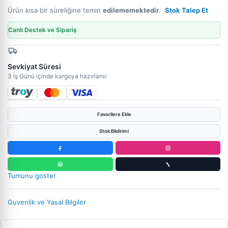
Ürün kısa bir süreliğine temin
edilememektedir
.
Stok Talep Et
Canlı Destek ve Sipariş
Sevkiyat Süresi
3 İş Günü içinde kargoya hazırlanır.
Favorilere Ekle
Stok Bildirimi
Tumunu goster
Guvenlik ve Yasal Bilgiler