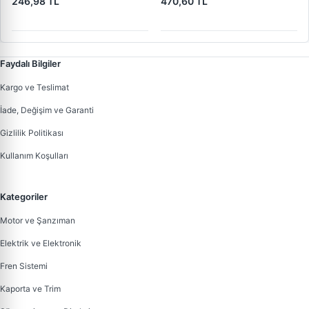
246,98 TL
470,60 TL
11537589713 11537541845
1015049AA
Faydalı Bilgiler
Kargo ve Teslimat
İade, Değişim ve Garanti
Gizlilik Politikası
Kullanım Koşulları
Kategoriler
Motor ve Şanzıman
Elektrik ve Elektronik
Fren Sistemi
Kaporta ve Trim