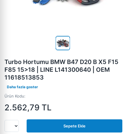
Turbo Hortumu BMW B47 D20 B X5 F15
F85 15>18 | LINE L141300640 | OEM
11618513853
Daha fazla goster
Ürün Kodu:
2.562,79
TL
Sepete Ekle