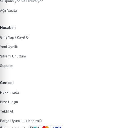
Süspansiyon ve Direksiyon
Ağır Vasıta
Hesabım
Giriş Yap / Kayıt Ol
Yeni Üyelik
Şifremi Unuttum
Sepetim
Genisel
Hakkımızda
Bize Ulaşın
Teklif Al
Parça Uyumluluk Kontrolü