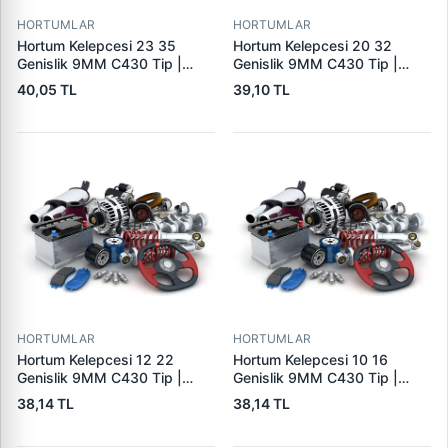
HORTUMLAR
HORTUMLAR
Hortum Kelepcesi 23 35
Hortum Kelepcesi 20 32
Genislik 9MM C430 Tip |
Genislik 9MM C430 Tip |
ERBI C430 23-35 | OEM
ERBI C430 20-32
40,05 TL
39,10 TL
6981N3
HORTUMLAR
HORTUMLAR
Hortum Kelepcesi 12 22
Hortum Kelepcesi 10 16
Genislik 9MM C430 Tip |
Genislik 9MM C430 Tip |
ERBI C430 12-22
ERBI C430 10-16
38,14 TL
38,14 TL