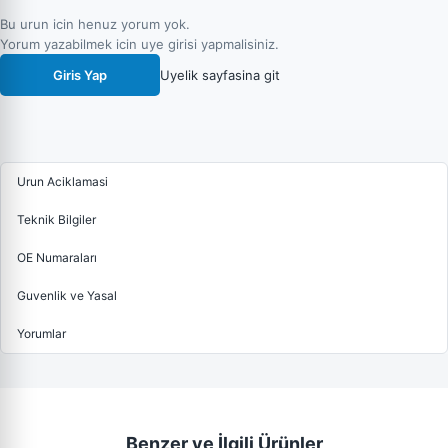
Bu urun icin henuz yorum yok.
Yorum yazabilmek icin uye girisi yapmalisiniz.
Giris Yap
Uyelik sayfasina git
Urun Aciklamasi
Teknik Bilgiler
OE Numaraları
Guvenlik ve Yasal
Yorumlar
Benzer ve İlgili Ürünler