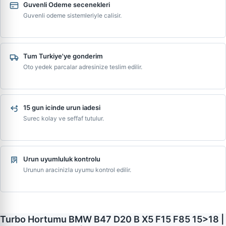
Guvenli Odeme secenekleri
Guvenli odeme sistemleriyle calisir.
Tum Turkiye'ye gonderim
Oto yedek parcalar adresinize teslim edilir.
15 gun icinde urun iadesi
Surec kolay ve seffaf tutulur.
Urun uyumluluk kontrolu
Urunun aracinizla uyumu kontrol edilir.
Turbo Hortumu BMW B47 D20 B X5 F15 F85 15>18 |