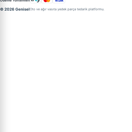
Ödeme Yöntemleri
© 2026 Genisel
Oto ve ağır vasıta yedek parça tedarik platformu.