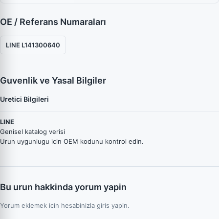
OE / Referans Numaraları
LINE L141300640
Guvenlik ve Yasal Bilgiler
Uretici Bilgileri
LINE
Genisel katalog verisi
Urun uygunlugu icin OEM kodunu kontrol edin.
Bu urun hakkinda yorum yapin
Yorum eklemek icin hesabinizla giris yapin.