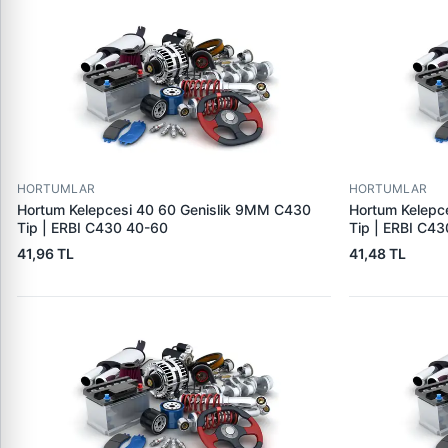
HORTUMLAR
HORTUMLAR
Hortum Kelepcesi 40 60 Genislik 9MM C430
Hortum Kelepc
Tip | ERBI C430 40-60
Tip | ERBI C4
41,96 TL
41,48 TL