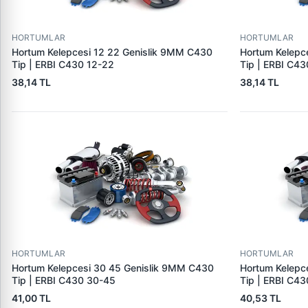
HORTUMLAR
HORTUMLAR
Hortum Kelepcesi 12 22 Genislik 9MM C430
Hortum Kelepc
Tip | ERBI C430 12-22
Tip | ERBI C43
38,14 TL
38,14 TL
HORTUMLAR
HORTUMLAR
Hortum Kelepcesi 30 45 Genislik 9MM C430
Hortum Kelepc
Tip | ERBI C430 30-45
Tip | ERBI C4
41,00 TL
40,53 TL