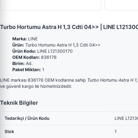
Turbo Hortumu Astra H 1,3 Cdti 04>> | LINE L1213
Marka:
LINE
Ürün:
Turbo Hortumu Astra H 1,3 Cdti 04>>
Ürün Kodu:
LINE L121300170
OEM Kodları:
836176
Birim:
Ad.
Paket Miktarı:
1
LINE markası 836176 OEM kodlarına sahip
Turbo Hortumu Astra H 1
ve güvenli kargo ile hizmetinizdedir.
Teknik Bilgiler
Tedarikçi / Ürün Kodu
LINE L121
Stok
1