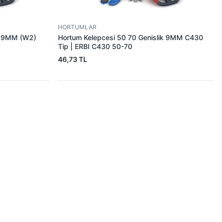
HORTUMLAR
ik 9MM (W2)
Hortum Kelepcesi 50 70 Genislik 9MM C430
Tip | ERBI C430 50-70
46,73 TL