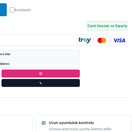
Karsilastir
Canlı Destek ve Sipariş
lere Ekle
ildirimi
Urun uyumluluk kontrolu
Urunun aracinizla uyumu kontrol edilir.