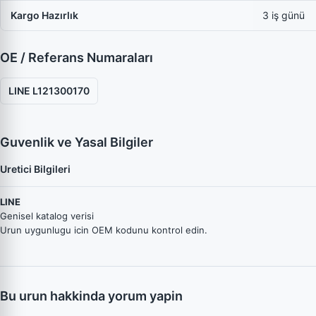
Kargo Hazırlık
3 iş günü
OE / Referans Numaraları
LINE L121300170
Guvenlik ve Yasal Bilgiler
Uretici Bilgileri
LINE
Genisel katalog verisi
Urun uygunlugu icin OEM kodunu kontrol edin.
Bu urun hakkinda yorum yapin