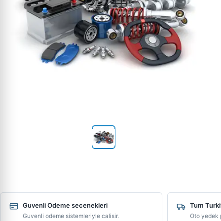
Guvenli Odeme secenekleri
Tum Turki
Guvenli odeme sistemleriyle calisir.
Oto yedek p