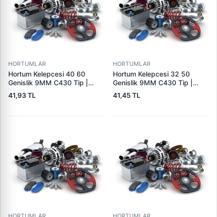
HORTUMLAR
HORTUMLAR
Hortum Kelepcesi 40 60
Hortum Kelepcesi 32 50
Genislik 9MM C430 Tip |
Genislik 9MM C430 Tip |
ERBI C430 40-60
ERBI C430 32-50
41,93 TL
41,45 TL
HORTUMLAR
HORTUMLAR