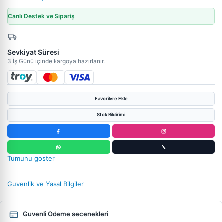
Canlı Destek ve Sipariş
Sevkiyat Süresi
3 İş Günü içinde kargoya hazırlanır.
Favorilere Ekle
Stok Bildirimi
Tumunu goster
Guvenlik ve Yasal Bilgiler
Guvenli Odeme secenekleri