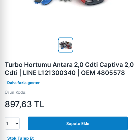
Turbo Hortumu Antara 2,0 Cdti Captiva 2,0
Cdti | LINE L121300340 | OEM 4805578
Daha fazla goster
Ürün Kodu:
897,63
TL
Sepete Ekle
Stok Talep Et