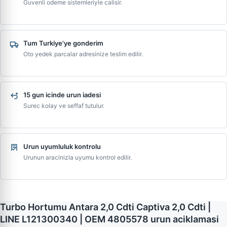
Guvenli odeme sistemleriyle calisir.
Tum Turkiye'ye gonderim
Oto yedek parcalar adresinize teslim edilir.
15 gun icinde urun iadesi
Surec kolay ve seffaf tutulur.
Urun uyumluluk kontrolu
Urunun aracinizla uyumu kontrol edilir.
Turbo Hortumu Antara 2,0 Cdti Captiva 2,0 Cdti |
LINE L121300340 | OEM 4805578 urun aciklamasi