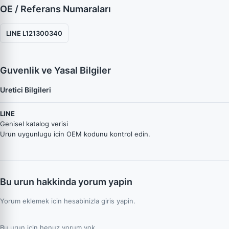
OE / Referans Numaraları
LINE L121300340
Guvenlik ve Yasal Bilgiler
Uretici Bilgileri
LINE
Genisel katalog verisi
Urun uygunlugu icin OEM kodunu kontrol edin.
Bu urun hakkinda yorum yapin
Yorum eklemek icin hesabinizla giris yapin.
Bu urun icin henuz yorum yok.