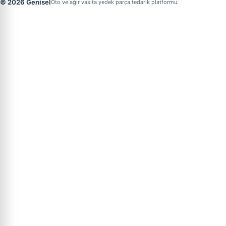
© 2026 Genisel
Oto ve ağır vasıta yedek parça tedarik platformu.