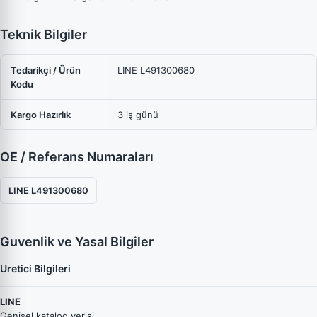
Teknik Bilgiler
Tedarikçi / Ürün
LINE L491300680
Kodu
Kargo Hazırlık
3 iş günü
OE / Referans Numaraları
LINE L491300680
Guvenlik ve Yasal Bilgiler
Uretici Bilgileri
LINE
Genisel katalog verisi