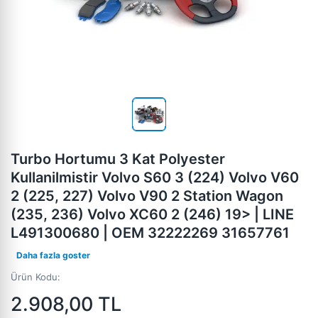
Turbo Hortumu 3 Kat Polyester
Kullanilmistir Volvo S60 3 (224) Volvo V60
2 (225, 227) Volvo V90 2 Station Wagon
(235, 236) Volvo XC60 2 (246) 19> | LINE
L491300680 | OEM 32222269 31657761
Daha fazla goster
Ürün Kodu:
2.908,00
TL