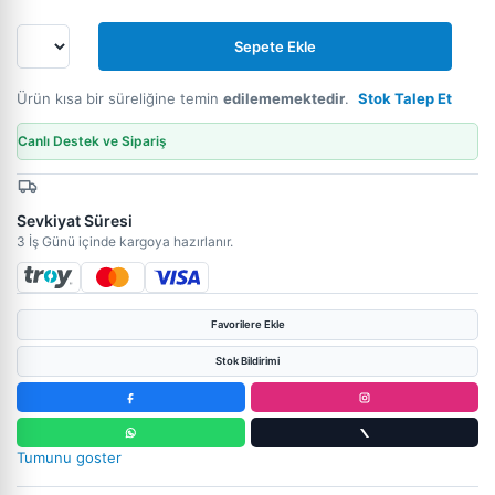
Sepete Ekle
Ürün kısa bir süreliğine temin
edilememektedir
.
Stok Talep Et
Canlı Destek ve Sipariş
Sevkiyat Süresi
3 İş Günü içinde kargoya hazırlanır.
Favorilere Ekle
Stok Bildirimi
Tumunu goster