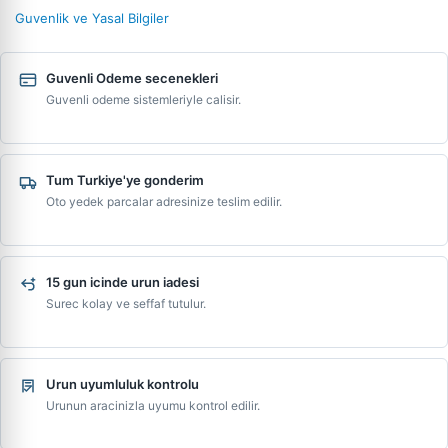
Guvenlik ve Yasal Bilgiler
Guvenli Odeme secenekleri
Guvenli odeme sistemleriyle calisir.
Tum Turkiye'ye gonderim
Oto yedek parcalar adresinize teslim edilir.
15 gun icinde urun iadesi
Surec kolay ve seffaf tutulur.
Urun uyumluluk kontrolu
Urunun aracinizla uyumu kontrol edilir.