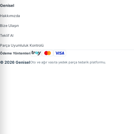
Genisel
Hakkımızda
Bize Ulaşın
Teklif Al
Parça Uyumluluk Kontrolü
Ödeme Yöntemleri
© 2026 Genisel
Oto ve ağır vasıta yedek parça tedarik platformu.