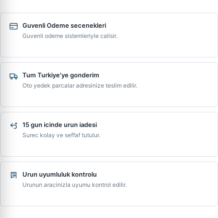
Guvenli Odeme secenekleri
Guvenli odeme sistemleriyle calisir.
Tum Turkiye'ye gonderim
Oto yedek parcalar adresinize teslim edilir.
15 gun icinde urun iadesi
Surec kolay ve seffaf tutulur.
Urun uyumluluk kontrolu
Urunun aracinizla uyumu kontrol edilir.