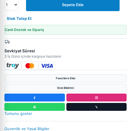
Sepete Ekle
Stok Talep Et
Canlı Destek ve Sipariş
Sevkiyat Süresi
3 İş Günü içinde kargoya hazırlanır.
Favorilere Ekle
Stok Bildirimi
Tumunu goster
Guvenlik ve Yasal Bilgiler