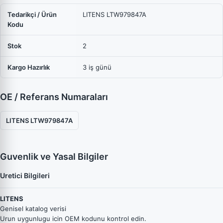
Tedarikçi / Ürün
LITENS LTW979847A
Kodu
Stok
2
Kargo Hazırlık
3 iş günü
OE / Referans Numaraları
LITENS LTW979847A
Guvenlik ve Yasal Bilgiler
Uretici Bilgileri
LITENS
Genisel katalog verisi
Urun uygunlugu icin OEM kodunu kontrol edin.