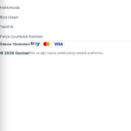
Hakkımızda
Bize Ulaşın
Teklif Al
Parça Uyumluluk Kontrolü
Ödeme Yöntemleri
© 2026 Genisel
Oto ve ağır vasıta yedek parça tedarik platformu.