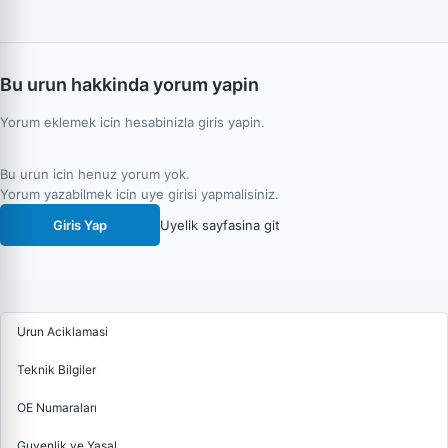
Bu urun hakkinda yorum yapin
Yorum eklemek icin hesabinizla giris yapin.
Bu urun icin henuz yorum yok.
Yorum yazabilmek icin uye girisi yapmalisiniz.
Giris Yap
Uyelik sayfasina git
Urun Aciklamasi
Teknik Bilgiler
OE Numaraları
Guvenlik ve Yasal