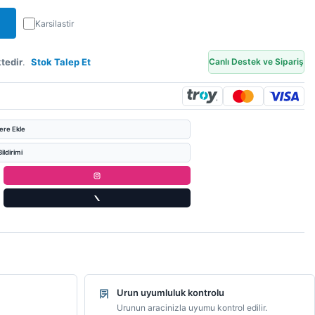
Karsilastir
tedir
.
Stok Talep Et
Canlı Destek ve Sipariş
lere Ekle
ildirimi
Urun uyumluluk kontrolu
Urunun aracinizla uyumu kontrol edilir.