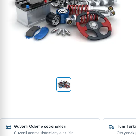
Guvenli Odeme secenekleri
Tum Turki
Guvenli odeme sistemleriyle calisir.
Oto yedek p