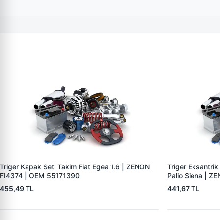
Triger Kapak Seti Takim Fiat Egea 1.6 | ZENON
Triger Eksantri
FI4374 | OEM 55171390
Palio Siena | 
455,49 TL
441,67 TL