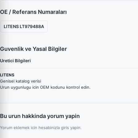
OE / Referans Numaraları
LITENS LT979488A
Guvenlik ve Yasal Bilgiler
Uretici Bilgileri
LITENS
Genisel katalog verisi
Urun uygunlugu icin OEM kodunu kontrol edin.
Bu urun hakkinda yorum yapin
Yorum eklemek icin hesabinizla giris yapin.