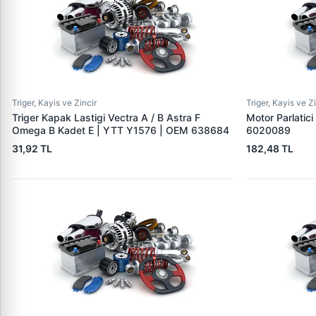
Triger, Kayis ve Zincir
Triger, Kayis ve Z
Triger Kapak Lastigi Vectra A / B Astra F
Motor Parlatici
Omega B Kadet E | YTT Y1576 | OEM 638684
6020089
31,92 TL
182,48 TL