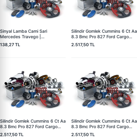
Sinyal Lamba Cami Sari
Silindir Gomlek Cummins 6 Ct Aa
Mercedes Travego |
8.3 Bmc Pro 827 Ford Cargo
YUCEPLAST YP-75 S | OEM YP-
3226 Euro 1 / 114 Mm+200
138,27 TL
2.517,50 TL
75 S
Farkli | YENMAK 5195-2
Silindir Gomlek Cummins 6 Ct Aa
Silindir Gomlek Cummins 6 Ct Aa
8.3 Bmc Pro 827 Ford Cargo
8.3 Bmc Pro 827 Ford Cargo
3226 Euro 1 / 114 Mm+150
3226 Euro 1 / 114 Mm+120
2.517,50 TL
2.517,50 TL