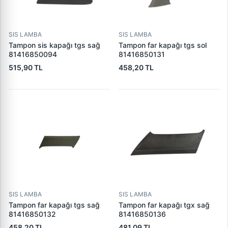
SIS LAMBA
SIS LAMBA
Tampon sis kapağı tgs sağ
Tampon far kapağı tgs sol
81416850094
81416850131
515,90 TL
458,20 TL
SIS LAMBA
SIS LAMBA
Tampon far kapağı tgs sağ
Tampon far kapağı tgx sağ
81416850132
81416850136
458,20 TL
481,09 TL