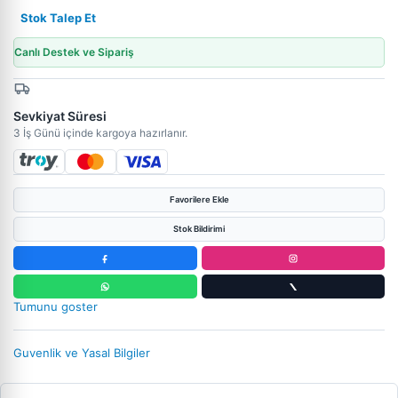
Stok Talep Et
Canlı Destek ve Sipariş
Sevkiyat Süresi
3 İş Günü içinde kargoya hazırlanır.
Favorilere Ekle
Stok Bildirimi
Tumunu goster
Guvenlik ve Yasal Bilgiler