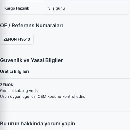
Kargo Hazırlık
3 iş günü
OE / Referans Numaraları
ZENON FI9510
Guvenlik ve Yasal Bilgiler
Uretici Bilgileri
ZENON
Genisel katalog verisi
Urun uygunlugu icin OEM kodunu kontrol edin.
Bu urun hakkinda yorum yapin