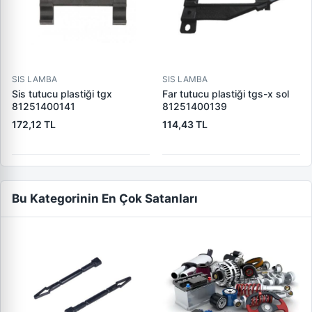
SIS LAMBA
SIS LAMBA
Sis tutucu plastiği tgx
Far tutucu plastiği tgs-x sol
81251400141
81251400139
172,12 TL
114,43 TL
Bu Kategorinin En Çok Satanları