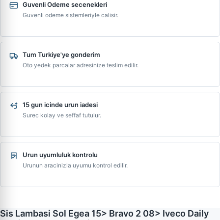
Guvenli Odeme secenekleri
Guvenli odeme sistemleriyle calisir.
Tum Turkiye'ye gonderim
Oto yedek parcalar adresinize teslim edilir.
15 gun icinde urun iadesi
Surec kolay ve seffaf tutulur.
Urun uyumluluk kontrolu
Urunun aracinizla uyumu kontrol edilir.
Sis Lambasi Sol Egea 15> Bravo 2 08> Iveco Daily