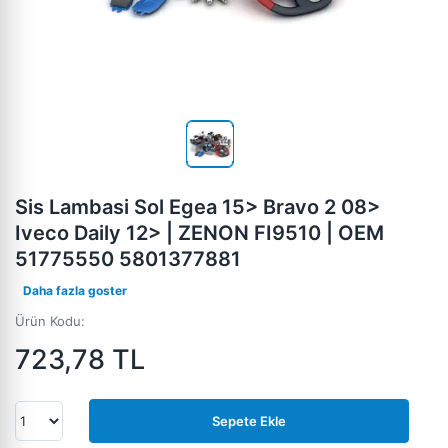
Sis Lambasi Sol Egea 15> Bravo 2 08>
Iveco Daily 12> | ZENON FI9510 | OEM
51775550 5801377881
Daha fazla goster
Ürün Kodu:
723,78
TL
Sepete Ekle