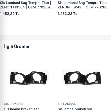
Sis Lambasi Sag Tempra Tipo |
Sis Lambasi Sag Tempra Tipo |
ZENON FI9504 | OEM 7762890
ZENON FI9506 | OEM 7762888
7762888 7762887 7762889
7762890 7762887 7762889
1.452,22 TL
1.452,22 TL
İlgili Ürünler
SIS LAMBASI
SIS LAMBASI
Sis lamba braketi sağ
Sis lamba braketi sol