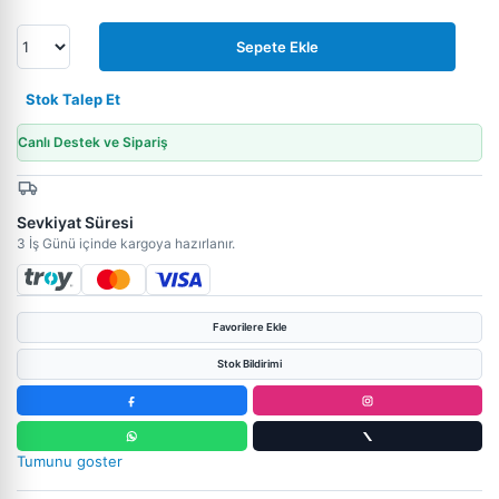
Sepete Ekle
Stok Talep Et
Canlı Destek ve Sipariş
Sevkiyat Süresi
3 İş Günü içinde kargoya hazırlanır.
Favorilere Ekle
Stok Bildirimi
Tumunu goster