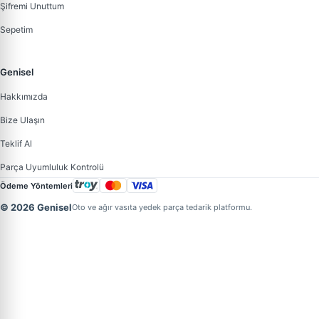
Şifremi Unuttum
Sepetim
Genisel
Hakkımızda
Bize Ulaşın
Teklif Al
Parça Uyumluluk Kontrolü
Ödeme Yöntemleri
© 2026 Genisel
Oto ve ağır vasıta yedek parça tedarik platformu.