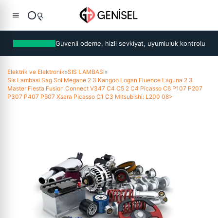
Guvenli odeme, hizli sevkiyat, uyumluluk kontrolu
Elektrik ve Elektronik
»
SIS LAMBASI
»
Sis Lambasi Sag Sol Megane 2 3 Kangoo Logan Fluence Laguna 2 3
Master Fiesta Fusion Connect V347 C4 C5 2 C4 Picasso C6 P107 P207
P307 P407 P607 Xsara Picasso C1 C3 Mitsubishi: L200 08>