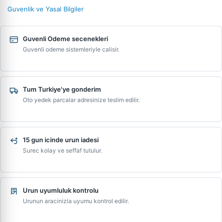
Guvenlik ve Yasal Bilgiler
Guvenli Odeme secenekleri
Guvenli odeme sistemleriyle calisir.
Tum Turkiye'ye gonderim
Oto yedek parcalar adresinize teslim edilir.
15 gun icinde urun iadesi
Surec kolay ve seffaf tutulur.
Urun uyumluluk kontrolu
Urunun aracinizla uyumu kontrol edilir.