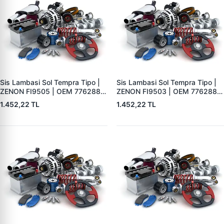
Sis Lambasi Sol Tempra Tipo |
Sis Lambasi Sol Tempra Tipo |
ZENON FI9505 | OEM 7762887
ZENON FI9503 | OEM 7762889
7762888 7762889 7762890
7762888 7762887 7762890
1.452,22 TL
1.452,22 TL