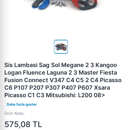
Sis Lambasi Sag Sol Megane 2 3 Kangoo
Logan Fluence Laguna 2 3 Master Fiesta
Fusion Connect V347 C4 C5 2 C4 Picasso
C6 P107 P207 P307 P407 P607 Xsara
Picasso C1 C3 Mitsubishi: L200 08>
Daha fazla goster
Ürün Kodu:
575,08
TL