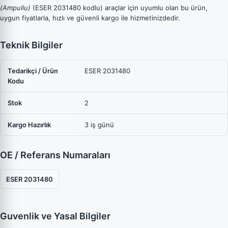
(Ampullu)
(ESER 2031480 kodlu) araçlar için uyumlu olan bu ürün,
uygun fiyatlarla, hızlı ve güvenli kargo ile hizmetinizdedir.
Teknik Bilgiler
Tedarikçi / Ürün
ESER 2031480
Kodu
Stok
2
Kargo Hazırlık
3 iş günü
OE / Referans Numaraları
ESER 2031480
Guvenlik ve Yasal Bilgiler