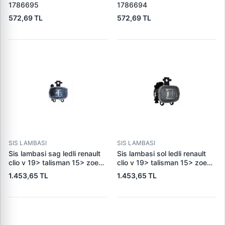
1786695
1786694
572,69 TL
572,69 TL
SIS LAMBASI
SIS LAMBASI
Sis lambasi sag ledli renault
Sis lambasi sol ledli renault
clio v 19> talisman 15> zoe
clio v 19> talisman 15> zoe
13> 261504122r
13> 261550862r
1.453,65 TL
1.453,65 TL