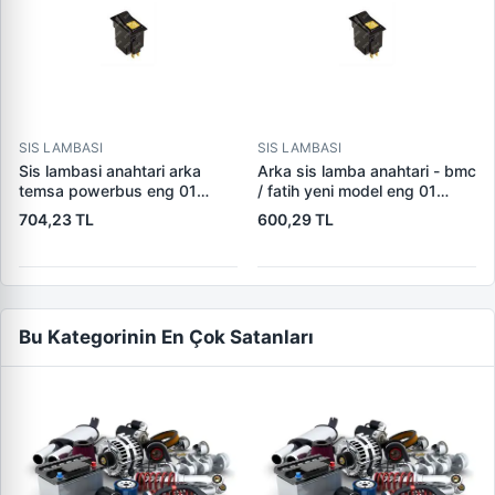
SIS LAMBASI
SIS LAMBASI
Sis lambasi anahtari arka
Arka sis lamba anahtari - bmc
temsa powerbus eng 01
/ fatih yeni model eng 01
5306
3206
704,23 TL
600,29 TL
Bu Kategorinin En Çok Satanları