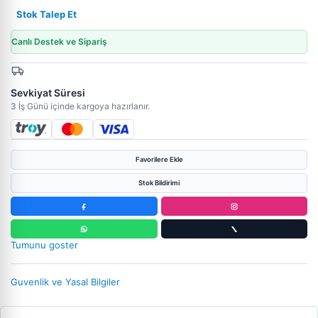
Stok Talep Et
Canlı Destek ve Sipariş
Sevkiyat Süresi
3 İş Günü içinde kargoya hazırlanır.
Favorilere Ekle
Stok Bildirimi
Tumunu goster
Guvenlik ve Yasal Bilgiler