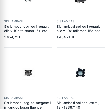
SIS LAMBASI
SIS LAMBASI
Sis lambasi sag ledli renault
Sis lambasi sol ledli renault
clio v 19> talisman 15> zoe
clio v 19> talisman 15> zoe
13> 261504122r
13> 261550862r
1.454,71 TL
1.454,71 TL
SIS LAMBASI
SIS LAMBASI
Sis lambasi sag sol megane ii
Sis lambasi sol opel astra j
iii kangoo logan fluence
13> 13367140