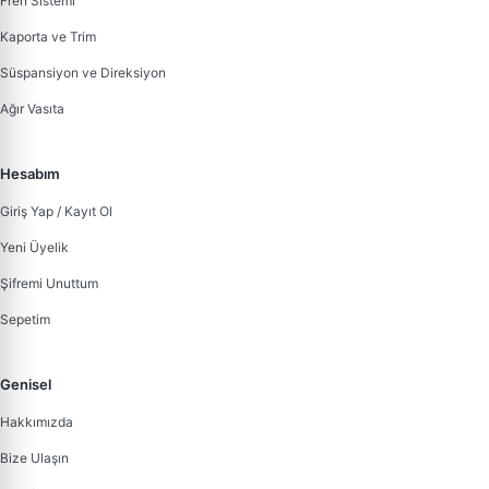
Fren Sistemi
Kaporta ve Trim
Süspansiyon ve Direksiyon
Ağır Vasıta
Hesabım
Giriş Yap / Kayıt Ol
Yeni Üyelik
Şifremi Unuttum
Sepetim
Genisel
Hakkımızda
Bize Ulaşın