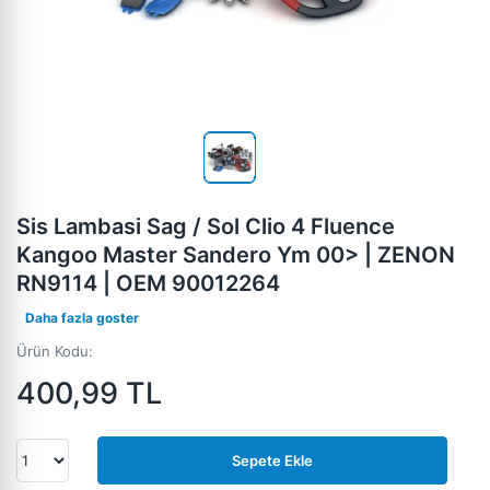
Sis Lambasi Sag / Sol Clio 4 Fluence
Kangoo Master Sandero Ym 00> | ZENON
RN9114 | OEM 90012264
Daha fazla goster
Ürün Kodu:
400,99
TL
Sepete Ekle