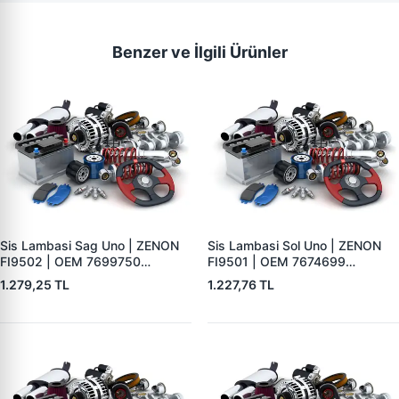
Benzer ve İlgili Ürünler
Sis Lambasi Sag Uno | ZENON
Sis Lambasi Sol Uno | ZENON
FI9502 | OEM 7699750
FI9501 | OEM 7674699
7674699
7699750
1.279,25 TL
1.227,76 TL