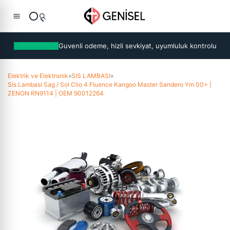
Guvenli odeme, hizli sevkiyat, uyumluluk kontrolu
Elektrik ve Elektronik
»
SIS LAMBASI
»
Sis Lambasi Sag / Sol Clio 4 Fluence Kangoo Master Sandero Ym 00> |
ZENON RN9114 | OEM 90012264