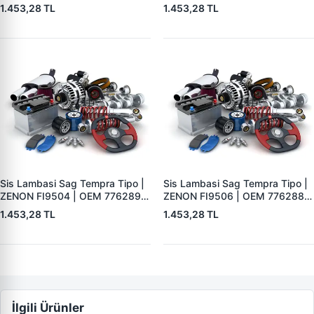
7762888 7762889 7762890
7762888 7762887 7762890
1.453,28 TL
1.453,28 TL
Sis Lambasi Sag Tempra Tipo |
Sis Lambasi Sag Tempra Tipo |
ZENON FI9504 | OEM 7762890
ZENON FI9506 | OEM 7762888
7762888 7762887 7762889
7762890 7762887 7762889
1.453,28 TL
1.453,28 TL
İlgili Ürünler