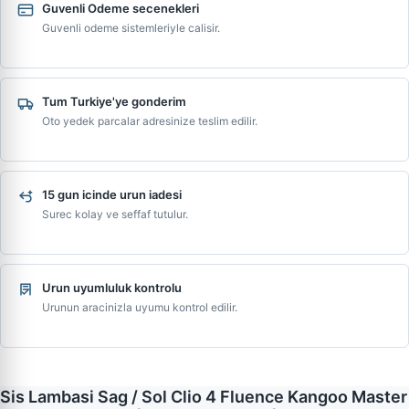
Guvenli Odeme secenekleri
Guvenli odeme sistemleriyle calisir.
Tum Turkiye'ye gonderim
Oto yedek parcalar adresinize teslim edilir.
15 gun icinde urun iadesi
Surec kolay ve seffaf tutulur.
Urun uyumluluk kontrolu
Urunun aracinizla uyumu kontrol edilir.
Sis Lambasi Sag / Sol Clio 4 Fluence Kangoo Master