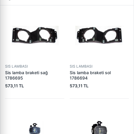
SIS LAMBASI
SIS LAMBASI
Sis lamba braketi sağ
Sis lamba braketi sol
1786695
1786694
573,11 TL
573,11 TL