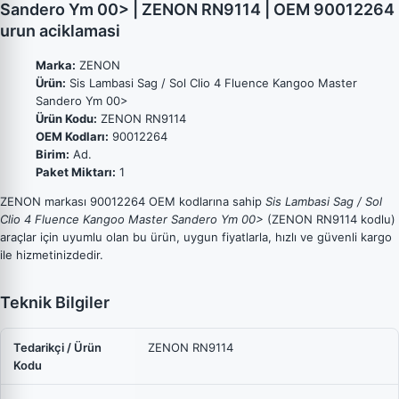
Sandero Ym 00> | ZENON RN9114 | OEM 90012264
urun aciklamasi
Marka:
ZENON
Ürün:
Sis Lambasi Sag / Sol Clio 4 Fluence Kangoo Master
Sandero Ym 00>
Ürün Kodu:
ZENON RN9114
OEM Kodları:
90012264
Birim:
Ad.
Paket Miktarı:
1
ZENON markası 90012264 OEM kodlarına sahip
Sis Lambasi Sag / Sol
Clio 4 Fluence Kangoo Master Sandero Ym 00>
(ZENON RN9114 kodlu)
araçlar için uyumlu olan bu ürün, uygun fiyatlarla, hızlı ve güvenli kargo
ile hizmetinizdedir.
Teknik Bilgiler
Tedarikçi / Ürün
ZENON RN9114
Kodu