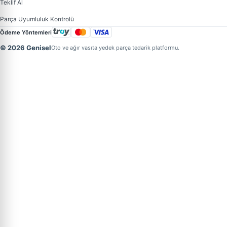
Teklif Al
Parça Uyumluluk Kontrolü
Ödeme Yöntemleri
© 2026 Genisel
Oto ve ağır vasıta yedek parça tedarik platformu.