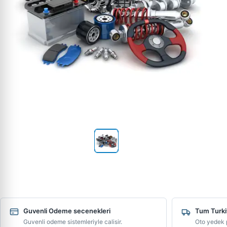
Guvenli Odeme secenekleri
Tum Turki
Guvenli odeme sistemleriyle calisir.
Oto yedek p