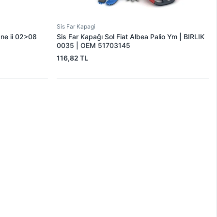
Sis Far Kapagi
ane ii 02>08
Sis Far Kapağı Sol Fiat Albea Palio Ym | BIRLIK
0035 | OEM 51703145
116,82 TL