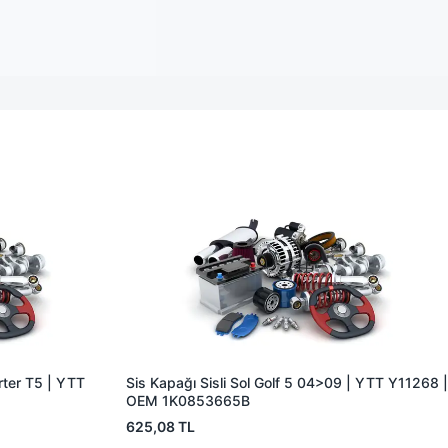
rter T5 | YTT
Sis Kapağı Sisli Sol Golf 5 04>09 | YTT Y11268 |
OEM 1K0853665B
625,08 TL