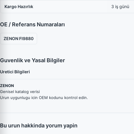
Kargo Hazırlık
3 iş günü
OE / Referans Numaraları
ZENON FI9880
Guvenlik ve Yasal Bilgiler
Uretici Bilgileri
ZENON
Genisel katalog verisi
Urun uygunlugu icin OEM kodunu kontrol edin.
Bu urun hakkinda yorum yapin