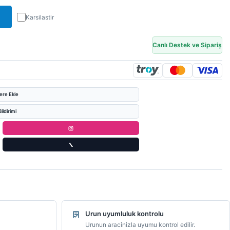
Karsilastir
Canlı Destek ve Sipariş
lere Ekle
ildirimi
Urun uyumluluk kontrolu
Urunun aracinizla uyumu kontrol edilir.