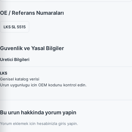
OE / Referans Numaraları
LKS SL 5515
Guvenlik ve Yasal Bilgiler
Uretici Bilgileri
LKS
Genisel katalog verisi
Urun uygunlugu icin OEM kodunu kontrol edin.
Bu urun hakkinda yorum yapin
Yorum eklemek icin hesabinizla giris yapin.