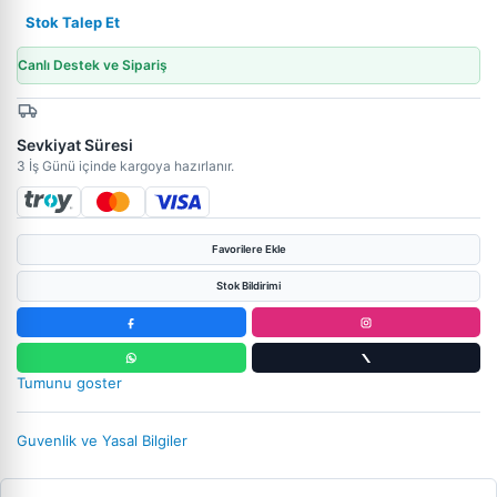
Stok Talep Et
Canlı Destek ve Sipariş
Sevkiyat Süresi
3 İş Günü içinde kargoya hazırlanır.
Favorilere Ekle
Stok Bildirimi
Tumunu goster
Guvenlik ve Yasal Bilgiler