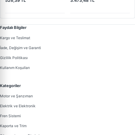
526,39 TL
3.473,48 TL
31102283577
Faydalı Bilgiler
Kargo ve Teslimat
İade, Değişim ve Garanti
Gizlilik Politikası
Kullanım Koşulları
Kategoriler
Motor ve Şanzıman
Elektrik ve Elektronik
Fren Sistemi
Kaporta ve Trim