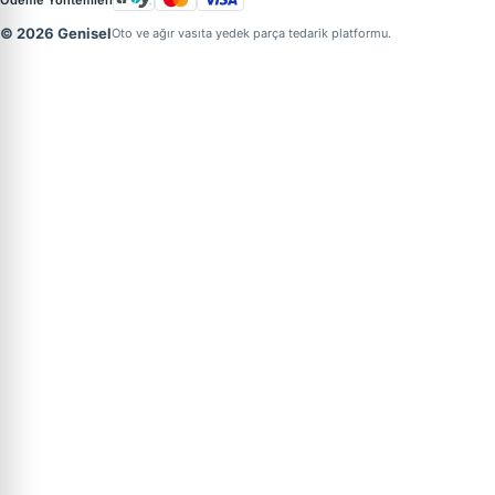
© 2026 Genisel
Oto ve ağır vasıta yedek parça tedarik platformu.