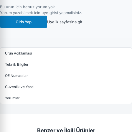
Bu urun icin henuz yorum yok.
Yorum yazabilmek icin uye girisi yapmalisiniz.
Giris Yap
Uyelik sayfasina git
Urun Aciklamasi
Teknik Bilgiler
OE Numaraları
Guvenlik ve Yasal
Yorumlar
Benzer ve İlgili Ürünler