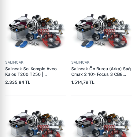
SALINCAK
SALINCAK
Salincak Sol Komple Aveo
Salincak Ön Burcu (Arka) Sağ
Kalos T200 T250 |
Cmax 2 10> Focus 3 CB8
LEMFORDER 3619901 | OEM
11>14 Focus Iiii Cew 14> C-
2.335,84 TL
1.514,79 TL
96870465
Max 2 (Dxa/CB7, Dxa/Ceu)
10> C-Max 2 (Dxa/CB7,
Dxa/Ceu) 10> | MKS 1551 |
OEM BV61-3A423-AAB
1702970