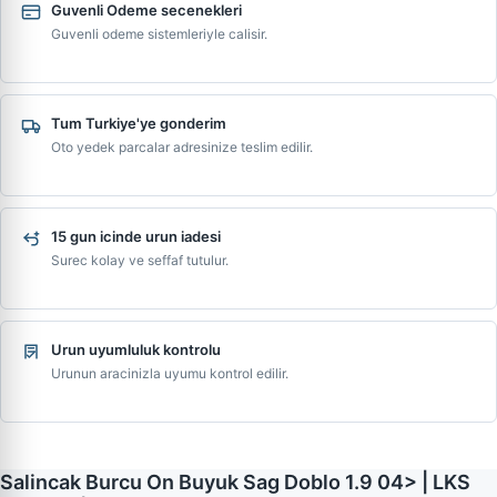
Guvenli Odeme secenekleri
Guvenli odeme sistemleriyle calisir.
Tum Turkiye'ye gonderim
Oto yedek parcalar adresinize teslim edilir.
15 gun icinde urun iadesi
Surec kolay ve seffaf tutulur.
Urun uyumluluk kontrolu
Urunun aracinizla uyumu kontrol edilir.
Salincak Burcu On Buyuk Sag Doblo 1.9 04> | LKS