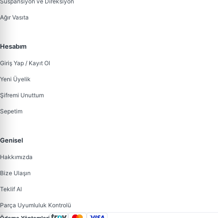
Süspansiyon ve Direksiyon
Ağır Vasıta
Hesabım
Giriş Yap / Kayıt Ol
Yeni Üyelik
Şifremi Unuttum
Sepetim
Genisel
Hakkımızda
Bize Ulaşın
Teklif Al
Parça Uyumluluk Kontrolü
Ödeme Yöntemleri