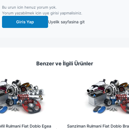
Bu urun icin henuz yorum yok.
Yorum yazabilmek icin uye girisi yapmalisiniz.
Giris Yap
Uyelik sayfasina git
Benzer ve İlgili Ürünler
il Rulmani Fiat Doblo Egea
Sanziman Rulmani Fiat Doblo Brav