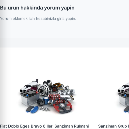
Bu urun hakkinda yorum yapin
Yorum eklemek icin hesabinizla giris yapin.
Fiat Doblo Egea Bravo 6 Ileri Sanziman Rulmani
Sanziman Grup M