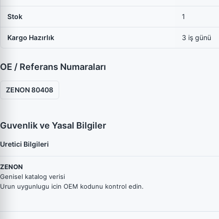
Stok
1
Kargo Hazırlık
3 iş günü
OE / Referans Numaraları
ZENON 80408
Guvenlik ve Yasal Bilgiler
Uretici Bilgileri
ZENON
Genisel katalog verisi
Urun uygunlugu icin OEM kodunu kontrol edin.