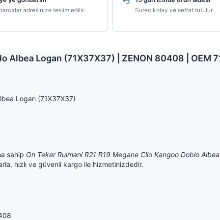
arcalar adresinize teslim edilir.
Surec kolay ve seffaf tutulur.
blo Albea Logan (71X37X37) | ZENON 80408 | OEM 
Albea Logan (71X37X37)
a sahip
On Teker Rulmani R21 R19 Megane Clio Kangoo Doblo Albe
a, hızlı ve güvenli kargo ile hizmetinizdedir.
408