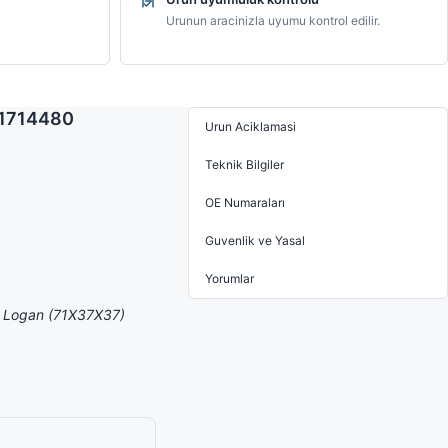
Urunun aracinizla uyumu kontrol edilir.
71714480
Urun Aciklamasi
Teknik Bilgiler
OE Numaraları
Guvenlik ve Yasal
Yorumlar
a Logan (71X37X37)