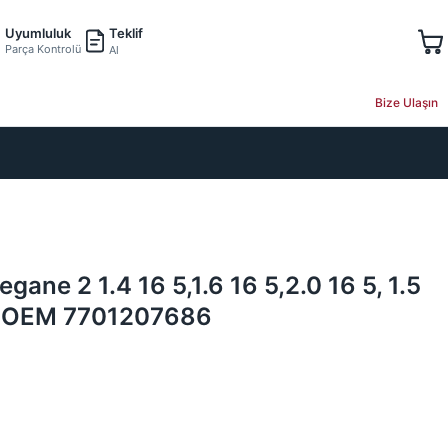
Teklif
Uyumluluk
Parça Kontrolü
Al
Bize Ulaşın
gane 2 1.4 16 5,1.6 16 5,2.0 16 5, 1.5
| OEM 7701207686