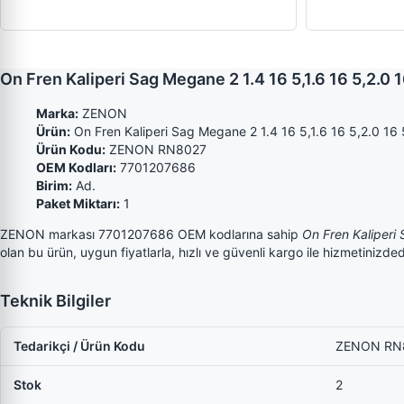
On Fren Kaliperi Sag Megane 2 1.4 16 5,1.6 16 5,2.
Marka:
ZENON
Ürün:
On Fren Kaliperi Sag Megane 2 1.4 16 5,1.6 16 5,2.0 16 5
Ürün Kodu:
ZENON RN8027
OEM Kodları:
7701207686
Birim:
Ad.
Paket Miktarı:
1
ZENON markası 7701207686 OEM kodlarına sahip
On Fren Kaliperi 
olan bu ürün, uygun fiyatlarla, hızlı ve güvenli kargo ile hizmetinizded
Teknik Bilgiler
Tedarikçi / Ürün Kodu
ZENON RN
Stok
2