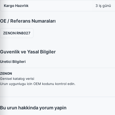
Kargo Hazırlık
3 iş günü
OE / Referans Numaraları
ZENON RN8027
Guvenlik ve Yasal Bilgiler
Uretici Bilgileri
ZENON
Genisel katalog verisi
Urun uygunlugu icin OEM kodunu kontrol edin.
Bu urun hakkinda yorum yapin