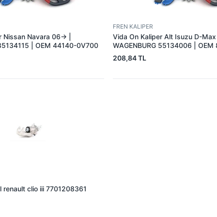
FREN KALIPER
r Nissan Navara 06-> |
Vida On Kaliper Alt Isuzu D-Max
5134115 | OEM 44140-0V700
WAGENBURG 55134006 | OEM 
208,84 TL
l renault clio iii 7701208361