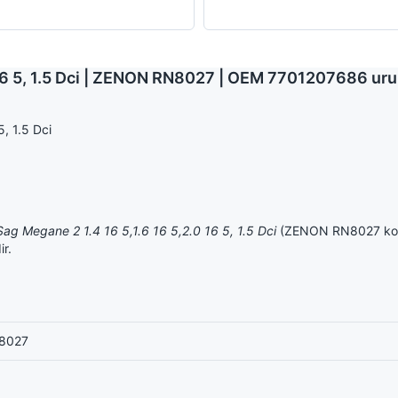
0 16 5, 1.5 Dci | ZENON RN8027 | OEM 7701207686 uru
, 1.5 Dci
Sag Megane 2 1.4 16 5,1.6 16 5,2.0 16 5, 1.5 Dci
(ZENON RN8027 kodlu
ir.
8027