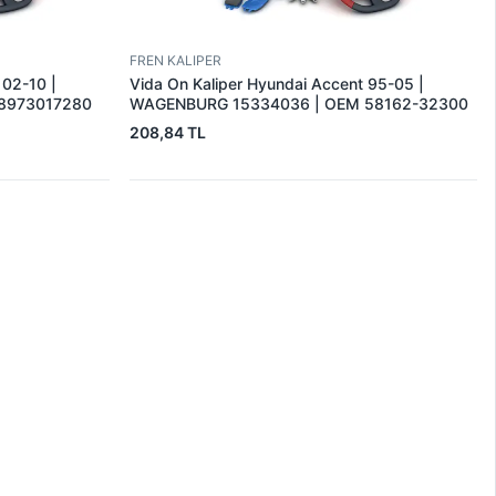
FREN KALIPER
 02-10 |
Vida On Kaliper Hyundai Accent 95-05 |
8973017280
WAGENBURG 15334036 | OEM 58162-32300
208,84 TL