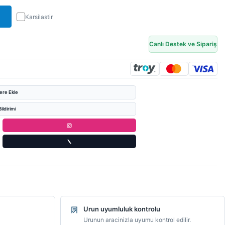
Karsilastir
Canlı Destek ve Sipariş
lere Ekle
ildirimi
Urun uyumluluk kontrolu
Urunun aracinizla uyumu kontrol edilir.