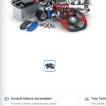
Guvenli Odeme secenekleri
Tum Turki
Guvenli odeme sistemleriyle calisir.
Oto yedek p