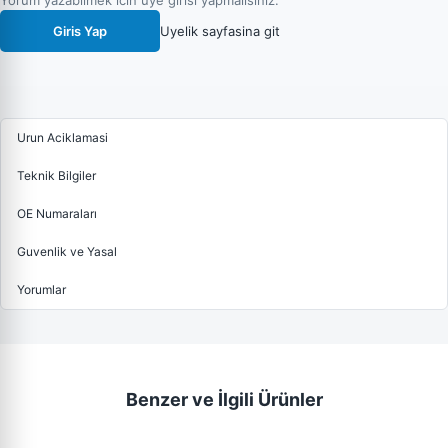
Yorum yazabilmek icin uye girisi yapmalisiniz.
Giris Yap
Uyelik sayfasina git
Urun Aciklamasi
Teknik Bilgiler
OE Numaraları
Guvenlik ve Yasal
Yorumlar
Benzer ve İlgili Ürünler