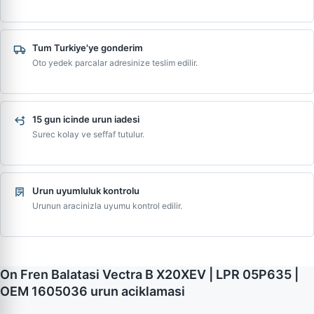
Tum Turkiye'ye gonderim
Oto yedek parcalar adresinize teslim edilir.
15 gun icinde urun iadesi
Surec kolay ve seffaf tutulur.
Urun uyumluluk kontrolu
Urunun aracinizla uyumu kontrol edilir.
On Fren Balatasi Vectra B X20XEV | LPR 05P635 |
OEM 1605036 urun aciklamasi