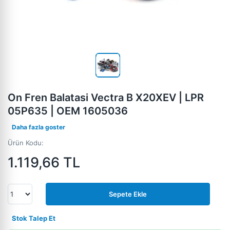
On Fren Balatasi Vectra B X20XEV | LPR
05P635 | OEM 1605036
Daha fazla goster
Ürün Kodu:
1.119,66
TL
Sepete Ekle
Stok Talep Et