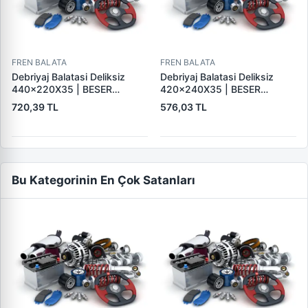
FREN BALATA
FREN BALATA
Debriyaj Balatasi Deliksiz
Debriyaj Balatasi Deliksiz
440×220X35 | BESER
420×240X35 | BESER
440X220X35
420X240X35
720,39 TL
576,03 TL
Bu Kategorinin En Çok Satanları