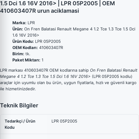
1.5 Dci 1.6 16V 2016> | LPR 05P2005 | OEM
410603407R urun aciklamasi
Marka:
LPR
Ürün:
On Fren Balatasi Renault Megane 4 1.2 Tce 1.3 Tce 1.5 Dci
1.6 16V 2016>
Ürün Kodu:
LPR 05P2005
OEM Kodları:
410603407R
Birim:
tk.
Paket Miktarı:
1
LPR markası 410603407R OEM kodlarına sahip
On Fren Balatasi Renault
Megane 4 1.2 Tce 1.3 Tce 1.5 Dci 1.6 16V 2016>
(LPR 05P2005 kodlu)
araçlar için uyumlu olan bu ürün, uygun fiyatlarla, hızlı ve güvenli kargo
ile hizmetinizdedir.
Teknik Bilgiler
Tedarikçi / Ürün
LPR 05P2005
Kodu