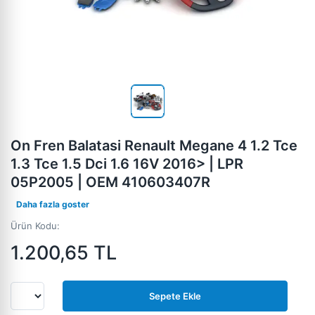
On Fren Balatasi Renault Megane 4 1.2 Tce
1.3 Tce 1.5 Dci 1.6 16V 2016> | LPR
05P2005 | OEM 410603407R
Daha fazla goster
Ürün Kodu:
1.200,65
TL
Sepete Ekle