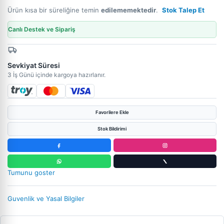
Ürün kısa bir süreliğine temin
edilememektedir
.
Stok Talep Et
Canlı Destek ve Sipariş
Sevkiyat Süresi
3 İş Günü içinde kargoya hazırlanır.
Favorilere Ekle
Stok Bildirimi
Tumunu goster
Guvenlik ve Yasal Bilgiler