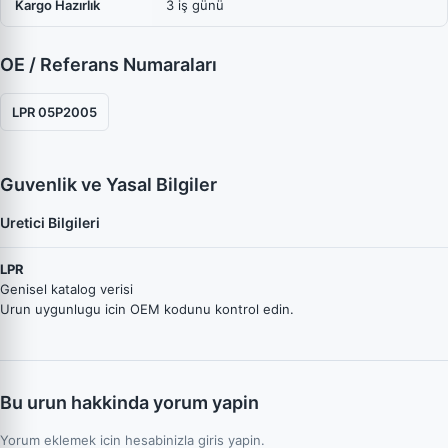
Kargo Hazırlık
3 iş günü
OE / Referans Numaraları
LPR 05P2005
Guvenlik ve Yasal Bilgiler
Uretici Bilgileri
LPR
Genisel katalog verisi
Urun uygunlugu icin OEM kodunu kontrol edin.
Bu urun hakkinda yorum yapin
Yorum eklemek icin hesabinizla giris yapin.