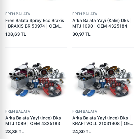
FREN BALATA
FREN BALATA
Fren Balata Sprey Eco Braxis
Arka Balata Yayi (Kalin) Dks |
| BRAXIS BR 50974 | OEM
MTJ 1090 | OEM 4325184
BALATA SPREYI
108,63 TL
30,97 TL
FREN BALATA
FREN BALATA
Arka Balata Yayi (Ince) Dks |
Arka Balata Yayi (Ince) Dks |
MTJ 1089 | OEM 4325183
KRAFTVOLL 21031908 | OEM
4325183
23,35 TL
24,30 TL