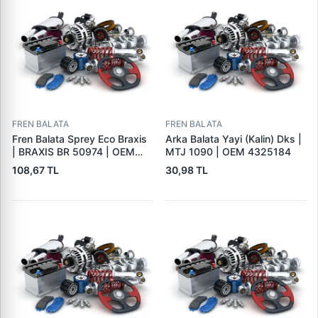
FREN BALATA
FREN BALATA
Fren Balata Sprey Eco Braxis
Arka Balata Yayi (Kalin) Dks |
| BRAXIS BR 50974 | OEM
MTJ 1090 | OEM 4325184
BALATA SPREYI
108,67 TL
30,98 TL