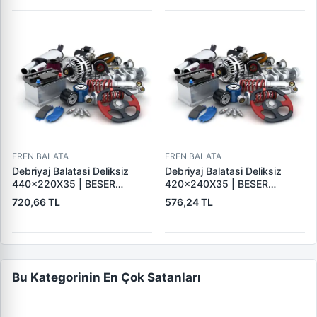
FREN BALATA
FREN BALATA
Debriyaj Balatasi Deliksiz
Debriyaj Balatasi Deliksiz
440×220X35 | BESER
420×240X35 | BESER
440X220X35
420X240X35
720,66 TL
576,24 TL
Bu Kategorinin En Çok Satanları