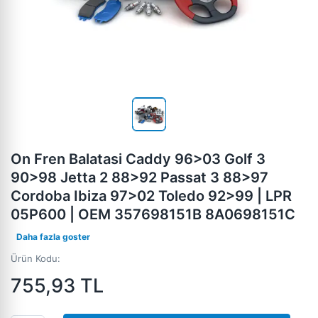
On Fren Balatasi Caddy 96>03 Golf 3
90>98 Jetta 2 88>92 Passat 3 88>97
Cordoba Ibiza 97>02 Toledo 92>99 | LPR
05P600 | OEM 357698151B 8A0698151C
Daha fazla goster
Ürün Kodu:
755,93
TL