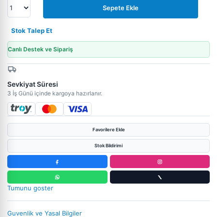
Sepete Ekle
Stok Talep Et
Canlı Destek ve Sipariş
Sevkiyat Süresi
3 İş Günü içinde kargoya hazırlanır.
Favorilere Ekle
Stok Bildirimi
Tumunu goster
Guvenlik ve Yasal Bilgiler