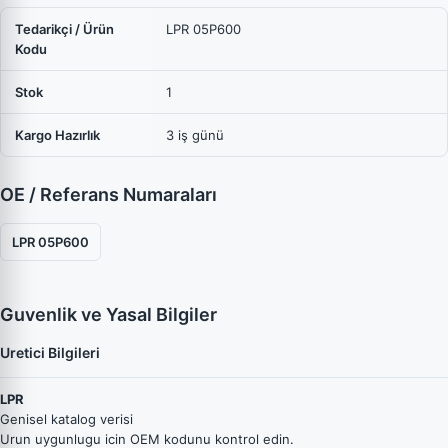
Tedarikçi / Ürün
LPR 05P600
Kodu
Stok
1
Kargo Hazırlık
3 iş günü
OE / Referans Numaraları
LPR 05P600
Guvenlik ve Yasal Bilgiler
Uretici Bilgileri
LPR
Genisel katalog verisi
Urun uygunlugu icin OEM kodunu kontrol edin.