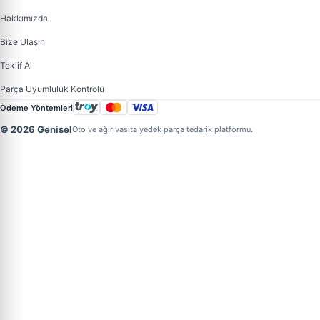
Hakkımızda
Bize Ulaşın
Teklif Al
Parça Uyumluluk Kontrolü
Ödeme Yöntemleri
© 2026 Genisel
Oto ve ağır vasıta yedek parça tedarik platformu.