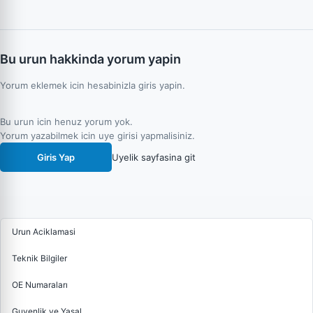
Bu urun hakkinda yorum yapin
Yorum eklemek icin hesabinizla giris yapin.
Bu urun icin henuz yorum yok.
Yorum yazabilmek icin uye girisi yapmalisiniz.
Giris Yap
Uyelik sayfasina git
Urun Aciklamasi
Teknik Bilgiler
OE Numaraları
Guvenlik ve Yasal