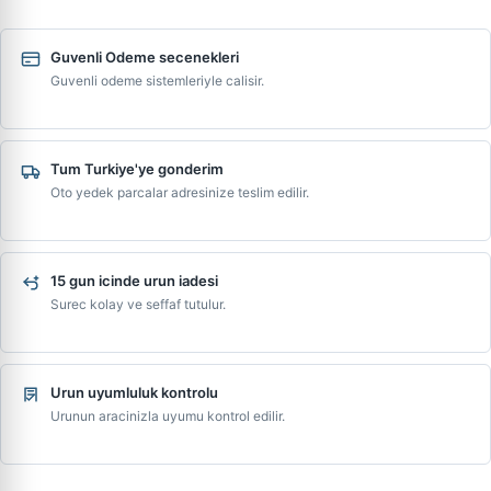
Guvenli Odeme secenekleri
Guvenli odeme sistemleriyle calisir.
Tum Turkiye'ye gonderim
Oto yedek parcalar adresinize teslim edilir.
15 gun icinde urun iadesi
Surec kolay ve seffaf tutulur.
Urun uyumluluk kontrolu
Urunun aracinizla uyumu kontrol edilir.