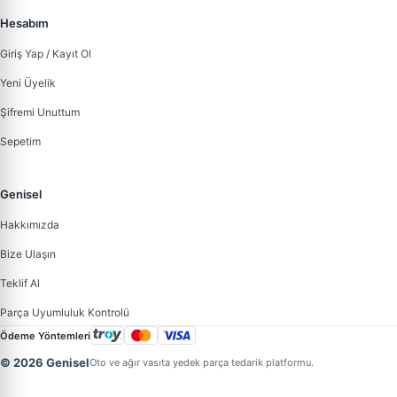
Hesabım
Giriş Yap / Kayıt Ol
Yeni Üyelik
Şifremi Unuttum
Sepetim
Genisel
Hakkımızda
Bize Ulaşın
Teklif Al
Parça Uyumluluk Kontrolü
Ödeme Yöntemleri
© 2026 Genisel
Oto ve ağır vasıta yedek parça tedarik platformu.