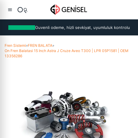
Guvenli odeme, hizli sevkiyat, uyumluluk kontrolu
Fren Sistemi
»
FREN BALATA
»
On Fren Balatasi 15 Inch Astra J Cruze Aveo T300 | LPR 05P1581 | OEM
13356286