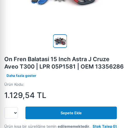
On Fren Balatasi 15 Inch Astra J Cruze
Aveo T300 | LPR 05P1581 | OEM 13356286
Daha fazla goster
Ürün Kodu:
1.129,54
TL
Sepete Ekle
Ürün kısa bir süreliğine temin
edilememektedir
.
Stok Talep Et