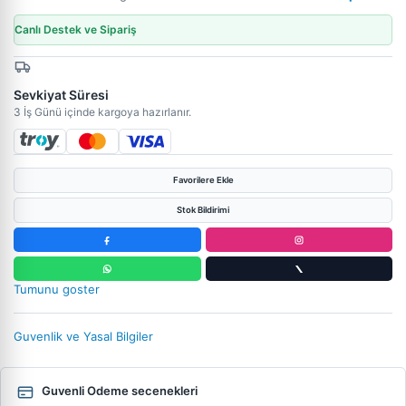
Canlı Destek ve Sipariş
Sevkiyat Süresi
3 İş Günü içinde kargoya hazırlanır.
Favorilere Ekle
Stok Bildirimi
Tumunu goster
Guvenlik ve Yasal Bilgiler
Guvenli Odeme secenekleri