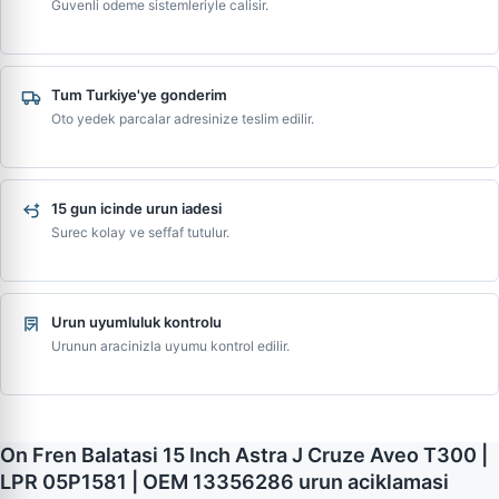
Guvenli odeme sistemleriyle calisir.
Tum Turkiye'ye gonderim
Oto yedek parcalar adresinize teslim edilir.
15 gun icinde urun iadesi
Surec kolay ve seffaf tutulur.
Urun uyumluluk kontrolu
Urunun aracinizla uyumu kontrol edilir.
On Fren Balatasi 15 Inch Astra J Cruze Aveo T300 |
LPR 05P1581 | OEM 13356286 urun aciklamasi