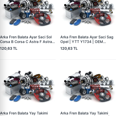
Arka Fren Balata Ayar Saci Sol
Arka Fren Balata Ayar Saci Sag
Corsa B Corsa C Astra F Astra G
Opel | YTT Y1734 | OEM
Astra H Vectra B Tigra B | YTT
556441
120,63 TL
120,63 TL
Y1735 | OEM 556440
Arka Fren Balata Yay Takimi
Arka Fren Balata Yay Takimi