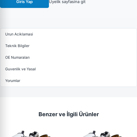
Giris Yap
Uyelik sayfasina git
Urun Aciklamasi
Teknik Bilgiler
OE Numaraları
Guvenlik ve Yasal
Yorumlar
Benzer ve İlgili Ürünler