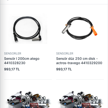
SENSORLER
SENSORLER
Sensör l 200cm atego
Sensör düz 250 cm disk -
4410328230
actros-travego 4410329200
993,17 TL
993,17 TL