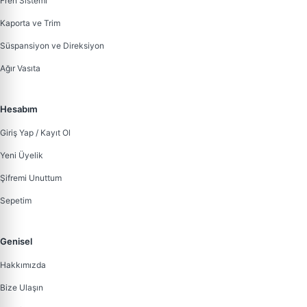
Fren Sistemi
Kaporta ve Trim
Süspansiyon ve Direksiyon
Ağır Vasıta
Hesabım
Giriş Yap / Kayıt Ol
Yeni Üyelik
Şifremi Unuttum
Sepetim
Genisel
Hakkımızda
Bize Ulaşın