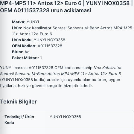
MP4-MP5 11> Antos 12> Euro 6 | YUNYI NOX0358 |
OEM A0111537328 urun aciklamasi
Marka:
YUNYI
Ürün:
Nox Katalizator Sonrasi Sensoru M-Benz Actros MP4-MP5
11> Antos 12> Euro 6
Ürün Kodu:
YUNYI NOX0358
OEM Kodları:
A0111537328
Birim:
Ad.
Paket Miktarı:
1
YUNYI markası A0111537328 OEM kodlarına sahip
Nox Katalizator
Sonrasi Sensoru M-Benz Actros MP4-MP5 11> Antos 12> Euro 6
(YUNYI NOX0358 kodlu) araçlar için uyumlu olan bu ürün, uygun
fiyatlarla, hızlı ve güvenli kargo ile hizmetinizdedir.
Teknik Bilgiler
Tedarikçi / Ürün
YUNYI NOX0358
Kodu