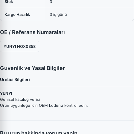
Stok
3
Kargo Hazırlık
3 iş günü
OE / Referans Numaraları
YUNYI NOX0358
Guvenlik ve Yasal Bilgiler
Uretici Bilgileri
YUNYI
Genisel katalog verisi
Urun uygunlugu icin OEM kodunu kontrol edin.
Bu urun hakkinda yorum yapin