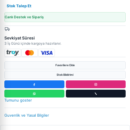
Stok Talep Et
Canlı Destek ve Sipariş
Sevkiyat Süresi
3 İş Günü içinde kargoya hazırlanır.
Favorilere Ekle
Stok Bildirimi
Tumunu goster
Guvenlik ve Yasal Bilgiler