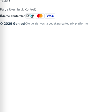
Teklif Al
Parça Uyumluluk Kontrolü
Ödeme Yöntemleri
© 2026 Genisel
Oto ve ağır vasıta yedek parça tedarik platformu.