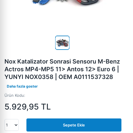
Nox Katalizator Sonrasi Sensoru M-Benz
Actros MP4-MP5 11> Antos 12> Euro 6 |
YUNYI NOX0358 | OEM A0111537328
Daha fazla goster
Ürün Kodu:
5.929,95
TL
Sepete Ekle