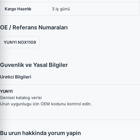
Kargo Hazırlık
3 iş günü
OE / Referans Numaraları
YUNYI NOX1109
Guvenlik ve Yasal Bilgiler
Uretici Bilgileri
YUNYI
Genisel katalog verisi
Urun uygunlugu icin OEM kodunu kontrol edin.
Bu urun hakkinda yorum yapin