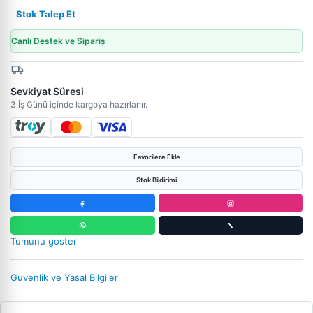
Stok Talep Et
Canlı Destek ve Sipariş
Sevkiyat Süresi
3 İş Günü içinde kargoya hazırlanır.
Favorilere Ekle
Stok Bildirimi
Tumunu goster
Guvenlik ve Yasal Bilgiler