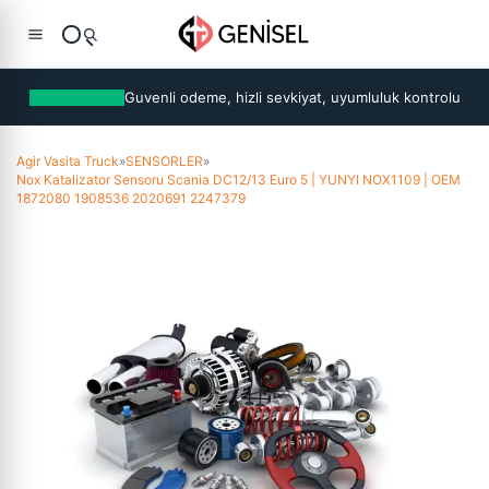
Guvenli odeme, hizli sevkiyat, uyumluluk kontrolu
Agir Vasita Truck
»
SENSORLER
»
Nox Katalizator Sensoru Scania DC12/13 Euro 5 | YUNYI NOX1109 | OEM
1872080 1908536 2020691 2247379