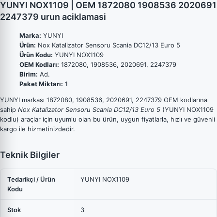
YUNYI NOX1109 | OEM 1872080 1908536 2020691
2247379 urun aciklamasi
Marka:
YUNYI
Ürün:
Nox Katalizator Sensoru Scania DC12/13 Euro 5
Ürün Kodu:
YUNYI NOX1109
OEM Kodları:
1872080, 1908536, 2020691, 2247379
Birim:
Ad.
Paket Miktarı:
1
YUNYI markası 1872080, 1908536, 2020691, 2247379 OEM kodlarına
sahip
Nox Katalizator Sensoru Scania DC12/13 Euro 5
(YUNYI NOX1109
kodlu) araçlar için uyumlu olan bu ürün, uygun fiyatlarla, hızlı ve güvenli
kargo ile hizmetinizdedir.
Teknik Bilgiler
Tedarikçi / Ürün
YUNYI NOX1109
Kodu
Stok
3