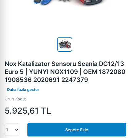
Nox Katalizator Sensoru Scania DC12/13
Euro 5 | YUNYI NOX1109 | OEM 1872080
1908536 2020691 2247379
Daha fazla goster
Ürün Kodu:
5.925,61
TL
Sepete Ekle