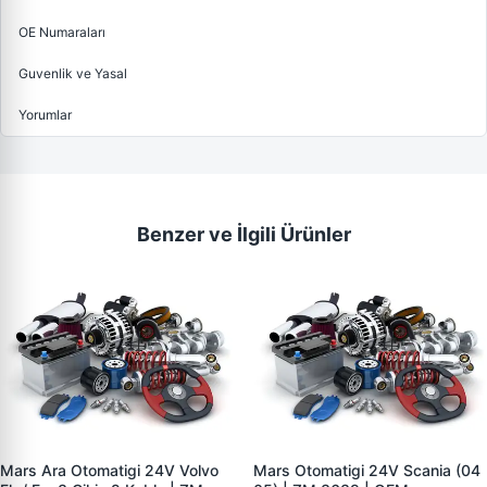
OE Numaraları
Guvenlik ve Yasal
Yorumlar
Benzer ve İlgili Ürünler
Mars Ara Otomatigi 24V Volvo
Mars Otomatigi 24V Scania (04