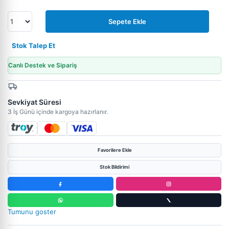
Sepete Ekle
Stok Talep Et
Canlı Destek ve Sipariş
Sevkiyat Süresi
3 İş Günü içinde kargoya hazırlanır.
Favorilere Ekle
Stok Bildirimi
Tumunu goster