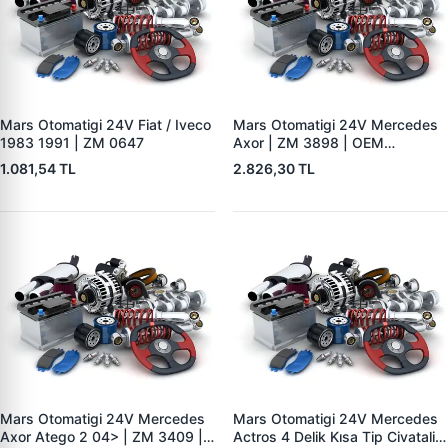
Mars Otomatigi 24V Fiat / Iveco
Mars Otomatigi 24V Mercedes
1983 1991 | ZM 0647
Axor | ZM 3898 | OEM
0051516401 005151640180
1.081,54 TL
2.826,30 TL
006151150
Mars Otomatigi 24V Mercedes
Mars Otomatigi 24V Mercedes
Axor Atego 2 04> | ZM 3409 |
Actros 4 Delik Kısa Tip Civatali