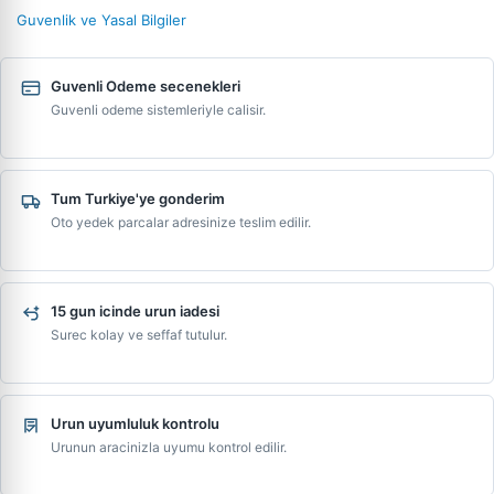
Guvenlik ve Yasal Bilgiler
Guvenli Odeme secenekleri
Guvenli odeme sistemleriyle calisir.
Tum Turkiye'ye gonderim
Oto yedek parcalar adresinize teslim edilir.
15 gun icinde urun iadesi
Surec kolay ve seffaf tutulur.
Urun uyumluluk kontrolu
Urunun aracinizla uyumu kontrol edilir.