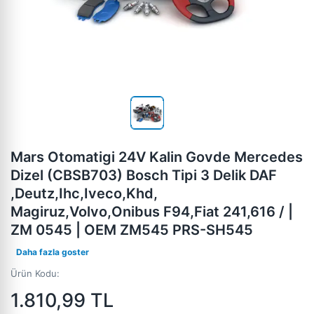
Mars Otomatigi 24V Kalin Govde Mercedes
Dizel (CBSB703) Bosch Tipi 3 Delik DAF
,Deutz,Ihc,Iveco,Khd,
Magiruz,Volvo,Onibus F94,Fiat 241,616 / |
ZM 0545 | OEM ZM545 PRS-SH545
Daha fazla goster
Ürün Kodu:
1.810,99
TL