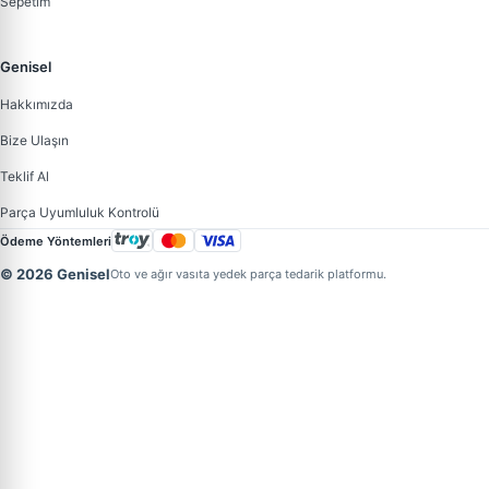
Sepetim
Genisel
Hakkımızda
Bize Ulaşın
Teklif Al
Parça Uyumluluk Kontrolü
Ödeme Yöntemleri
© 2026 Genisel
Oto ve ağır vasıta yedek parça tedarik platformu.