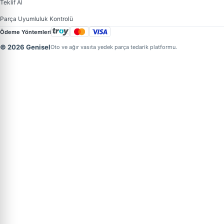
Teklif Al
Parça Uyumluluk Kontrolü
Ödeme Yöntemleri
© 2026 Genisel
Oto ve ağır vasıta yedek parça tedarik platformu.