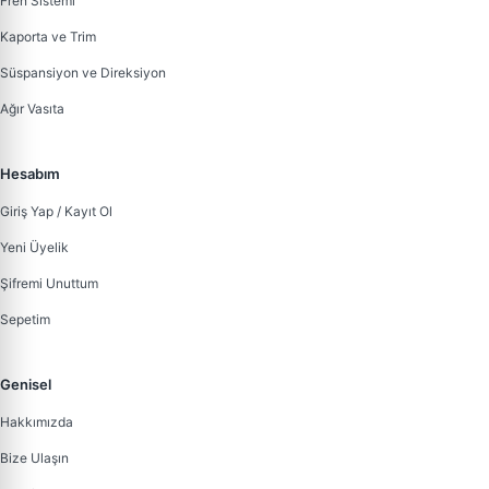
Fren Sistemi
Kaporta ve Trim
Süspansiyon ve Direksiyon
Ağır Vasıta
Hesabım
Giriş Yap / Kayıt Ol
Yeni Üyelik
Şifremi Unuttum
Sepetim
Genisel
Hakkımızda
Bize Ulaşın