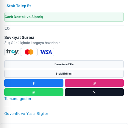
Stok Talep Et
Canlı Destek ve Sipariş
Sevkiyat Süresi
3 İş Günü içinde kargoya hazırlanır.
Favorilere Ekle
Stok Bildirimi
Tumunu goster
Guvenlik ve Yasal Bilgiler