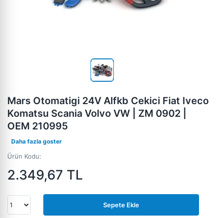
Mars Otomatigi 24V Alfkb Cekici Fiat Iveco
Komatsu Scania Volvo VW | ZM 0902 |
OEM 210995
Daha fazla goster
Ürün Kodu:
2.349,67
TL
Sepete Ekle