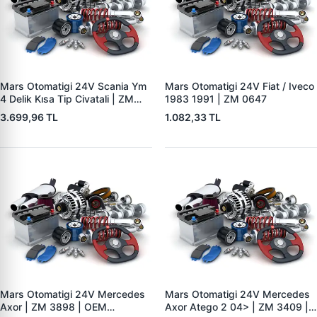
Mars Otomatigi 24V Scania Ym
Mars Otomatigi 24V Fiat / Iveco
4 Delik Kısa Tip Civatali | ZM
1983 1991 | ZM 0647
0833 | OEM 0011526310
3.699,96 TL
1.082,33 TL
1405979
Mars Otomatigi 24V Mercedes
Mars Otomatigi 24V Mercedes
Axor | ZM 3898 | OEM
Axor Atego 2 04> | ZM 3409 |