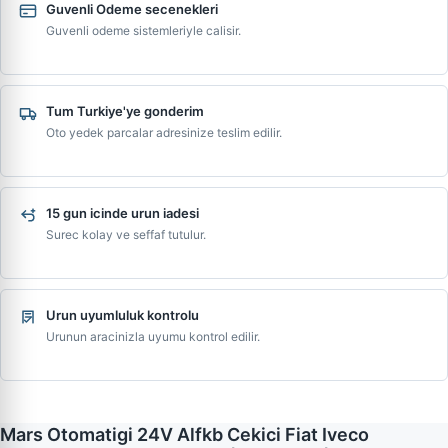
Guvenli Odeme secenekleri
Guvenli odeme sistemleriyle calisir.
Tum Turkiye'ye gonderim
Oto yedek parcalar adresinize teslim edilir.
15 gun icinde urun iadesi
Surec kolay ve seffaf tutulur.
Urun uyumluluk kontrolu
Urunun aracinizla uyumu kontrol edilir.
Mars Otomatigi 24V Alfkb Cekici Fiat Iveco