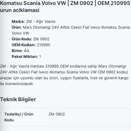
Komatsu Scania Volvo VW | ZM 0902 | OEM 210995
urun aciklamasi
Marka:
ZM - Ağır Vasıta
Ürün:
Mars Otomatigi 24V Alfkb Cekici Fiat Iveco Komatsu Scania
Volvo VW
Ürün Kodu:
ZM 0902
OEM Kodları:
210995
Birim:
Ad.
Paket Miktarı:
1
ZM - Ağır Vasıta markası 210995 OEM kodlarına sahip
Mars Otomatigi
24V Alfkb Cekici Fiat Iveco Komatsu Scania Volvo VW
(ZM 0902 kodlu)
araçlar için uyumlu olan bu ürün, uygun fiyatlarla, hızlı ve güvenli kargo
ile hizmetinizdedir.
Teknik Bilgiler
Tedarikçi / Ürün
ZM 0902
Kodu