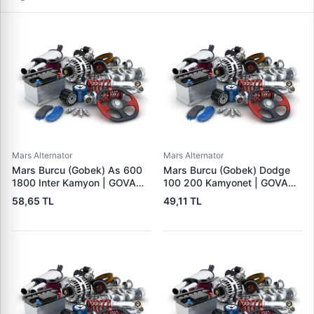
Mars Alternator
Mars Alternator
Mars Burcu (Gobek) As 600
Mars Burcu (Gobek) Dodge
1800 Inter Kamyon | GOVA
100 200 Kamyonet | GOVA
B054
B051
58,65 TL
49,11 TL