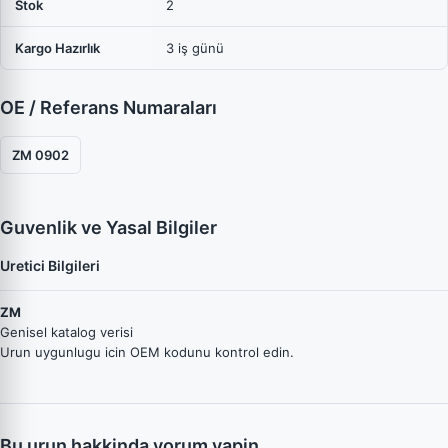
Stok
2
Kargo Hazırlık
3 iş günü
OE / Referans Numaraları
ZM 0902
Guvenlik ve Yasal Bilgiler
Uretici Bilgileri
ZM
Genisel katalog verisi
Urun uygunlugu icin OEM kodunu kontrol edin.
Bu urun hakkinda yorum yapin