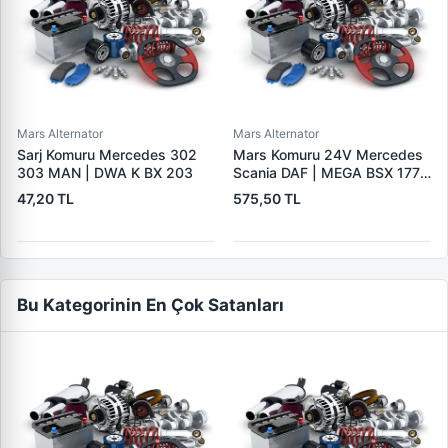
Mars Alternator
Mars Alternator
Sarj Komuru Mercedes 302
Mars Komuru 24V Mercedes
303 MAN | DWA K BX 203
Scania DAF | MEGA BSX 177 |
OEM BSX177
47,20 TL
575,50 TL
Bu Kategorinin En Çok Satanları