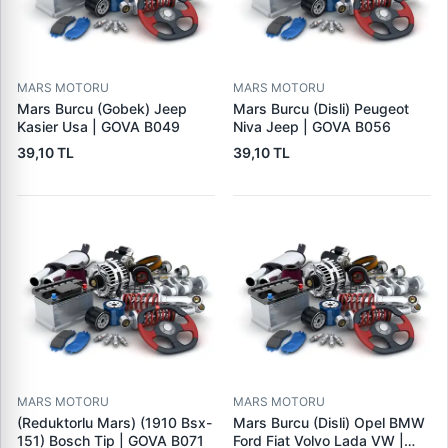
MARS MOTORU
MARS MOTORU
Mars Burcu (Gobek) Jeep
Mars Burcu (Disli) Peugeot
Kasier Usa | GOVA B049
Niva Jeep | GOVA B056
39,10 TL
39,10 TL
MARS MOTORU
MARS MOTORU
(Reduktorlu Mars) (1910 Bsx-
Mars Burcu (Disli) Opel BMW
151) Bosch Tip | GOVA B071
Ford Fiat Volvo Lada VW |