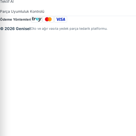
Teklif Al
Parça Uyumluluk Kontrolü
Ödeme Yöntemleri
© 2026 Genisel
Oto ve ağır vasıta yedek parça tedarik platformu.