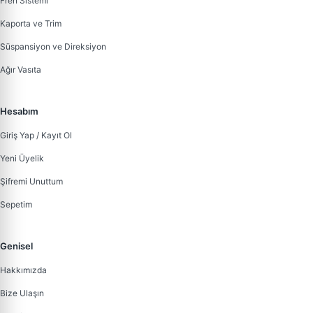
Fren Sistemi
Kaporta ve Trim
Süspansiyon ve Direksiyon
Ağır Vasıta
Hesabım
Giriş Yap / Kayıt Ol
Yeni Üyelik
Şifremi Unuttum
Sepetim
Genisel
Hakkımızda
Bize Ulaşın