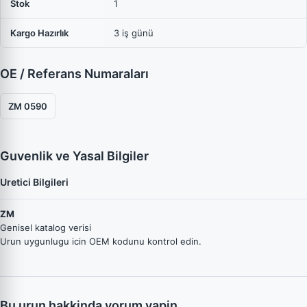
Stok
1
Kargo Hazırlık
3 iş günü
OE / Referans Numaraları
ZM 0590
Guvenlik ve Yasal Bilgiler
Uretici Bilgileri
ZM
Genisel katalog verisi
Urun uygunlugu icin OEM kodunu kontrol edin.
Bu urun hakkinda yorum yapin