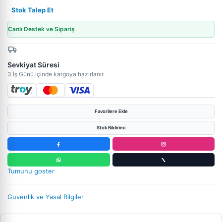
Stok Talep Et
Canlı Destek ve Sipariş
Sevkiyat Süresi
3 İş Günü içinde kargoya hazırlanır.
Favorilere Ekle
Stok Bildirimi
Tumunu goster
Guvenlik ve Yasal Bilgiler