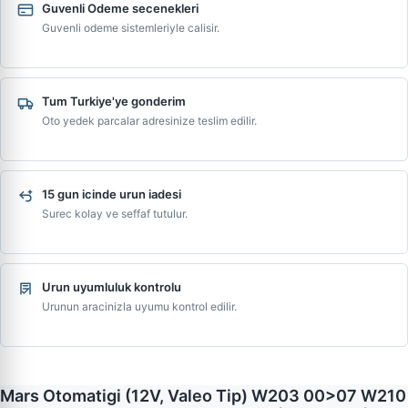
Guvenli Odeme secenekleri
Guvenli odeme sistemleriyle calisir.
Tum Turkiye'ye gonderim
Oto yedek parcalar adresinize teslim edilir.
15 gun icinde urun iadesi
Surec kolay ve seffaf tutulur.
Urun uyumluluk kontrolu
Urunun aracinizla uyumu kontrol edilir.
Mars Otomatigi (12V, Valeo Tip) W203 00>07 W210