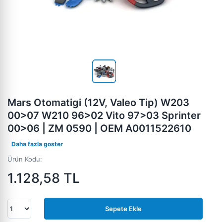
Mars Otomatigi (12V, Valeo Tip) W203
00>07 W210 96>02 Vito 97>03 Sprinter
00>06 | ZM 0590 | OEM A0011522610
Daha fazla goster
Ürün Kodu:
1.128,58
TL
Sepete Ekle