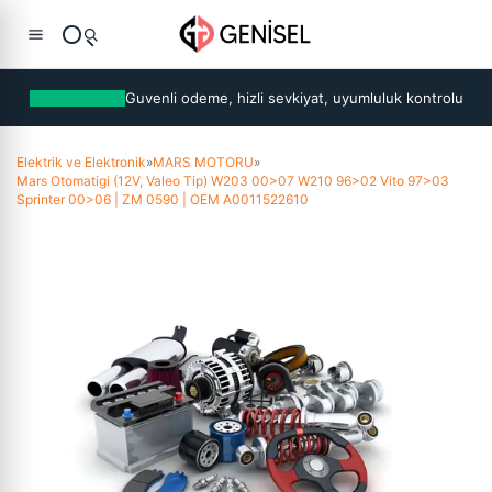
Guvenli odeme, hizli sevkiyat, uyumluluk kontrolu
Elektrik ve Elektronik
»
MARS MOTORU
»
Mars Otomatigi (12V, Valeo Tip) W203 00>07 W210 96>02 Vito 97>03
Sprinter 00>06 | ZM 0590 | OEM A0011522610