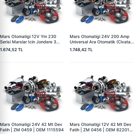
Mars Otomatigi 12V Ym 230
Mars Otomatigi 24V 200 Amp
Serisi Marslar Icin Jondere 3
Universal Ara Otomatik (Civatali)
Delik | ZM 1653 | OEM
| ZM 1404
1.674,52 TL
1.748,42 TL
RE503357
Mars Otomatigi 24V 42 Mt Dev
Mars Otomatigi 12V 42 Mt Dev
Fatih | ZM 0459 | OEM 1115594
Fatih | ZM 0456 | OEM 82201-