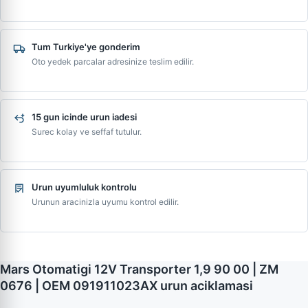
Tum Turkiye'ye gonderim
Oto yedek parcalar adresinize teslim edilir.
15 gun icinde urun iadesi
Surec kolay ve seffaf tutulur.
Urun uyumluluk kontrolu
Urunun aracinizla uyumu kontrol edilir.
Mars Otomatigi 12V Transporter 1,9 90 00 | ZM
0676 | OEM 091911023AX urun aciklamasi