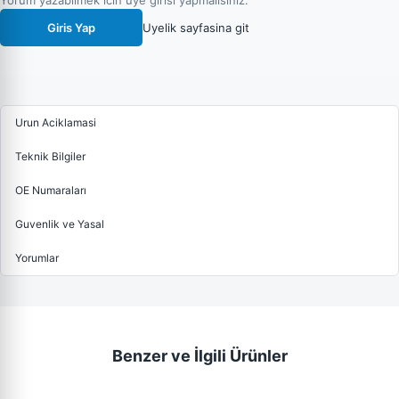
Yorum yazabilmek icin uye girisi yapmalisiniz.
Giris Yap
Uyelik sayfasina git
Urun Aciklamasi
Teknik Bilgiler
OE Numaraları
Guvenlik ve Yasal
Yorumlar
Benzer ve İlgili Ürünler