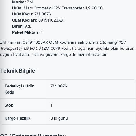
Marka:
ZM
Ürün:
Mars Otomatigi 12V Transporter 1,9 90 00
Ürün Kodu:
ZM 0676
OEM Kodları:
091911023AX
Birim:
Ad.
Paket Miktarı:
1
ZM markası 091911023AX OEM kodlarına sahip
Mars Otomatigi 12V
Transporter 1,9 90 00
(ZM 0676 kodlu) araçlar için uyumlu olan bu ürün,
uygun fiyatlarla, hızlı ve güvenli kargo ile hizmetinizdedir.
Teknik Bilgiler
Tedarikçi / Ürün
ZM 0676
Kodu
Stok
1
Kargo Hazırlık
3 iş günü