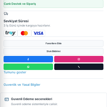
Canlı Destek ve Sipariş
Sevkiyat Süresi
3 İş Günü içinde kargoya hazırlanır.
Favorilere Ekle
Stok Bildirimi
Tumunu goster
Guvenlik ve Yasal Bilgiler
Guvenli Odeme secenekleri
Guvenli odeme sistemleriyle calisir.