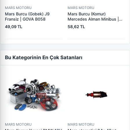
MARS MOTORU
MARS MOTORU
Mars Burcu (Gobek) J9
Mars Burcu (Komur)
Fransiz | GOVA B058
Mercedes Alman Minibus |
GOVA B035
49,09 TL
58,62 TL
Bu Kategorinin En Çok Satanları
MARS MOTORU
MARS MOTORU