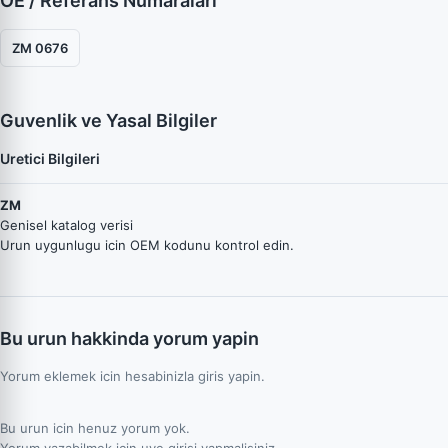
OE / Referans Numaraları
ZM 0676
Guvenlik ve Yasal Bilgiler
Uretici Bilgileri
ZM
Genisel katalog verisi
Urun uygunlugu icin OEM kodunu kontrol edin.
Bu urun hakkinda yorum yapin
Yorum eklemek icin hesabinizla giris yapin.
Bu urun icin henuz yorum yok.