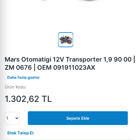
Mars Otomatigi 12V Transporter 1,9 90 00 |
ZM 0676 | OEM 091911023AX
Daha fazla goster
Ürün Kodu:
1.302,62
TL
Sepete Ekle
Stok Talep Et