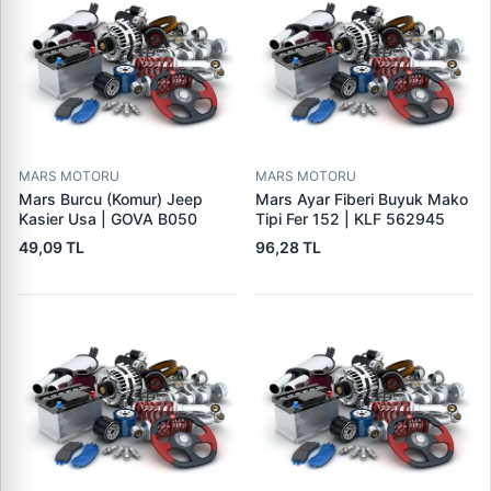
MARS MOTORU
MARS MOTORU
Mars Burcu (Komur) Jeep
Mars Ayar Fiberi Buyuk Mako
Kasier Usa | GOVA B050
Tipi Fer 152 | KLF 562945
49,09 TL
96,28 TL