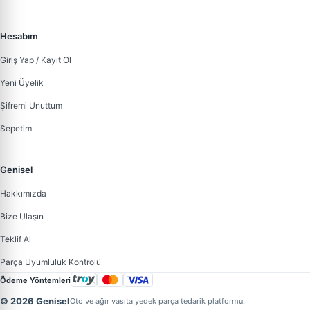
Hesabım
Giriş Yap / Kayıt Ol
Yeni Üyelik
Şifremi Unuttum
Sepetim
Genisel
Hakkımızda
Bize Ulaşın
Teklif Al
Parça Uyumluluk Kontrolü
Ödeme Yöntemleri
© 2026 Genisel
Oto ve ağır vasıta yedek parça tedarik platformu.