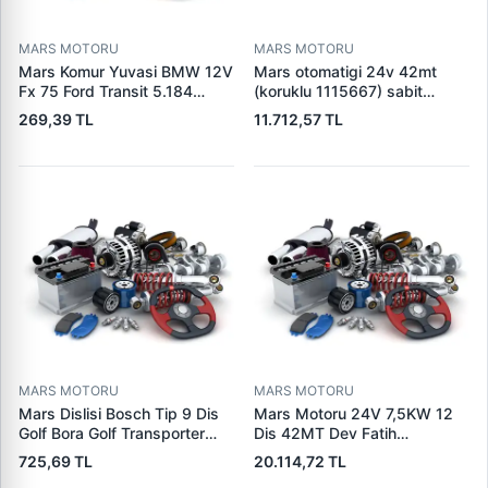
MARS MOTORU
MARS MOTORU
Mars Komur Yuvasi BMW 12V
Mars otomatigi 24v 42mt
Fx 75 Ford Transit 5.184
(koruklu 1115667) sabit
Visteon | PARS PRS-BHL230
pistonlu 3604650rx 7t0258
269,39 TL
11.712,57 TL
| OEM 97VB11000AA
7x1955
MARS MOTORU
MARS MOTORU
Mars Dislisi Bosch Tip 9 Dis
Mars Motoru 24V 7,5KW 12
Golf Bora Golf Transporter
Dis 42MT Dev Fatih
Seat Skoda (15713) | ZEN
Cat,140H, 963B Cummins
725,69 TL
20.114,72 TL
1108 | OEM 1072156
L10,Qsc John Deere