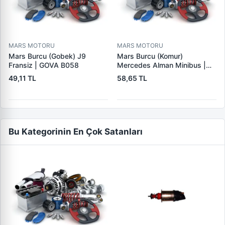
MARS MOTORU
MARS MOTORU
Mars Burcu (Gobek) J9
Mars Burcu (Komur)
Fransiz | GOVA B058
Mercedes Alman Minibus |
GOVA B035
49,11 TL
58,65 TL
Bu Kategorinin En Çok Satanları