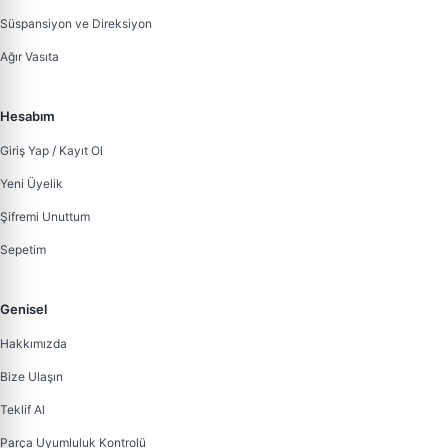
Süspansiyon ve Direksiyon
Ağır Vasıta
Hesabım
Giriş Yap / Kayıt Ol
Yeni Üyelik
Şifremi Unuttum
Sepetim
Genisel
Hakkımızda
Bize Ulaşın
Teklif Al
Parça Uyumluluk Kontrolü