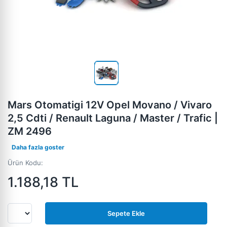
Mars Otomatigi 12V Opel Movano / Vivaro
2,5 Cdti / Renault Laguna / Master / Trafic |
ZM 2496
Daha fazla goster
Ürün Kodu:
1.188,18
TL
Sepete Ekle