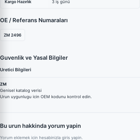
Kargo Hazırlık
3 iş günü
OE / Referans Numaraları
ZM 2496
Guvenlik ve Yasal Bilgiler
Uretici Bilgileri
ZM
Genisel katalog verisi
Urun uygunlugu icin OEM kodunu kontrol edin.
Bu urun hakkinda yorum yapin
Yorum eklemek icin hesabinizla giris yapin.