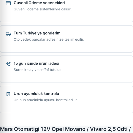
Guvenli Odeme secenekleri
Guvenli odeme sistemleriyle calisir.
Tum Turkiye'ye gonderim
Oto yedek parcalar adresinize teslim edilir.
15 gun icinde urun iadesi
Surec kolay ve seffaf tutulur.
Urun uyumluluk kontrolu
Urunun aracinizla uyumu kontrol edilir.
Mars Otomatigi 12V Opel Movano / Vivaro 2,5 Cdti /