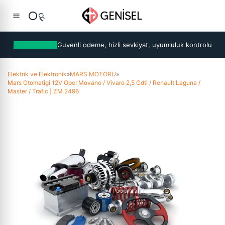
Guvenli odeme, hizli sevkiyat, uyumluluk kontrolu
Elektrik ve Elektronik
»
MARS MOTORU
»
Mars Otomatigi 12V Opel Movano / Vivaro 2,5 Cdti / Renault Laguna /
Master / Trafic | ZM 2496