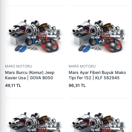
MARS MOTORU
MARS MOTORU
Mars Burcu (Komur) Jeep
Mars Ayar Fiberi Buyuk Mako
Kasier Usa | GOVA B050
Tipi Fer 152 | KLF 562945
49,11 TL
96,31 TL