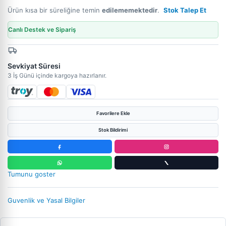
Ürün kısa bir süreliğine temin
edilememektedir
.
Stok Talep Et
Canlı Destek ve Sipariş
Sevkiyat Süresi
3 İş Günü içinde kargoya hazırlanır.
Favorilere Ekle
Stok Bildirimi
Tumunu goster
Guvenlik ve Yasal Bilgiler