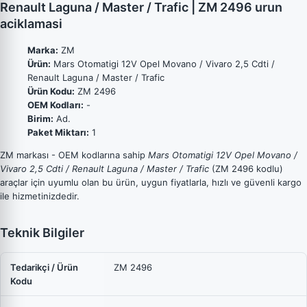
Renault Laguna / Master / Trafic | ZM 2496 urun
aciklamasi
Marka:
ZM
Ürün:
Mars Otomatigi 12V Opel Movano / Vivaro 2,5 Cdti /
Renault Laguna / Master / Trafic
Ürün Kodu:
ZM 2496
OEM Kodları:
-
Birim:
Ad.
Paket Miktarı:
1
ZM markası - OEM kodlarına sahip
Mars Otomatigi 12V Opel Movano /
Vivaro 2,5 Cdti / Renault Laguna / Master / Trafic
(ZM 2496 kodlu)
araçlar için uyumlu olan bu ürün, uygun fiyatlarla, hızlı ve güvenli kargo
ile hizmetinizdedir.
Teknik Bilgiler
Tedarikçi / Ürün
ZM 2496
Kodu