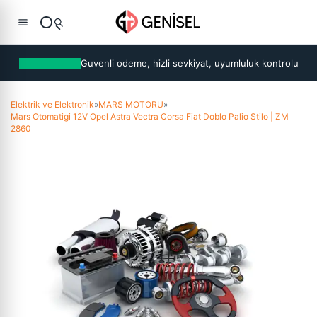
Guvenli odeme, hizli sevkiyat, uyumluluk kontrolu
Elektrik ve Elektronik
»
MARS MOTORU
»
Mars Otomatigi 12V Opel Astra Vectra Corsa Fiat Doblo Palio Stilo | ZM
2860