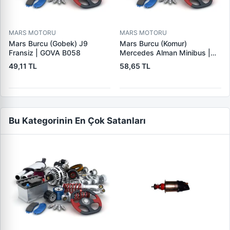
MARS MOTORU
MARS MOTORU
Mars Burcu (Gobek) J9
Mars Burcu (Komur)
Fransiz | GOVA B058
Mercedes Alman Minibus |
GOVA B035
49,11 TL
58,65 TL
Bu Kategorinin En Çok Satanları