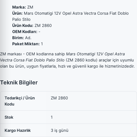
Marka:
ZM
Ürün:
Mars Otomatigi 12V Opel Astra Vectra Corsa Fiat Doblo
Palio Stilo
Ürün Kodu:
ZM 2860
OEM Kodları:
-
Birim:
Ad.
Paket Miktarı:
1
ZM markası - OEM kodlarına sahip
Mars Otomatigi 12V Opel Astra
Vectra Corsa Fiat Doblo Palio Stilo
(ZM 2860 kodlu) araçlar için uyumlu
olan bu ürün, uygun fiyatlarla, hızlı ve güvenli kargo ile hizmetinizdedir.
Teknik Bilgiler
Tedarikçi / Ürün
ZM 2860
Kodu
Stok
1
Kargo Hazırlık
3 iş günü