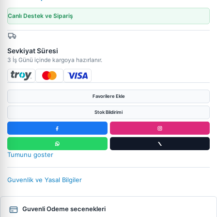
Canlı Destek ve Sipariş
Sevkiyat Süresi
3 İş Günü içinde kargoya hazırlanır.
Favorilere Ekle
Stok Bildirimi
Tumunu goster
Guvenlik ve Yasal Bilgiler
Guvenli Odeme secenekleri