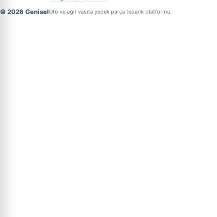
© 2026 Genisel
Oto ve ağır vasıta yedek parça tedarik platformu.