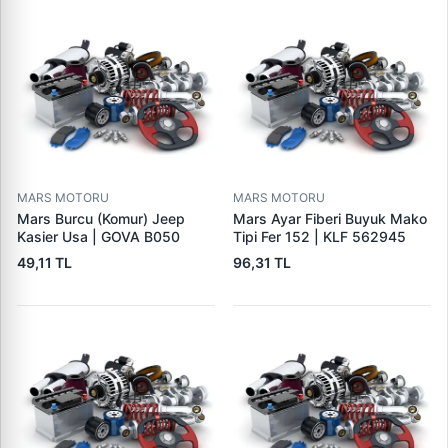
MARS MOTORU
MARS MOTORU
Mars Burcu (Komur) Jeep
Mars Ayar Fiberi Buyuk Mako
Kasier Usa | GOVA B050
Tipi Fer 152 | KLF 562945
49,11 TL
96,31 TL