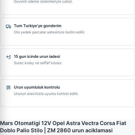
Guvenli odeme sistemleriyle calisir.
Tum Turkiye'ye gonderim
Oto yedek parcalar adresinize teslim edilir.
15 gun icinde urun iadesi
Surec kolay ve seffaf tutulur.
Urun uyumluluk kontrolu
Urunun aracinizla uyumu kontrol edilir.
Mars Otomatigi 12V Opel Astra Vectra Corsa Fiat
Doblo Palio Stilo | ZM 2860 urun aciklamasi