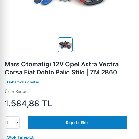
Mars Otomatigi 12V Opel Astra Vectra
Corsa Fiat Doblo Palio Stilo | ZM 2860
Daha fazla goster
Ürün Kodu:
1.584,88
TL
Sepete Ekle
Stok Talep Et