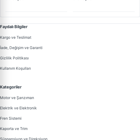
Yerine) | LUCAS 619 241 46
OEM 72313941
Faydalı Bilgiler
Kargo ve Teslimat
İade, Değişim ve Garanti
Gizlilik Politikası
Kullanım Koşulları
Kategoriler
Motor ve Şanzıman
Elektrik ve Elektronik
Fren Sistemi
Kaporta ve Trim
Süspansiyon ve Direksiyon