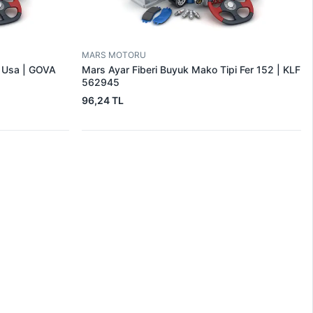
MARS MOTORU
r Usa | GOVA
Mars Ayar Fiberi Buyuk Mako Tipi Fer 152 | KLF
562945
96,24 TL