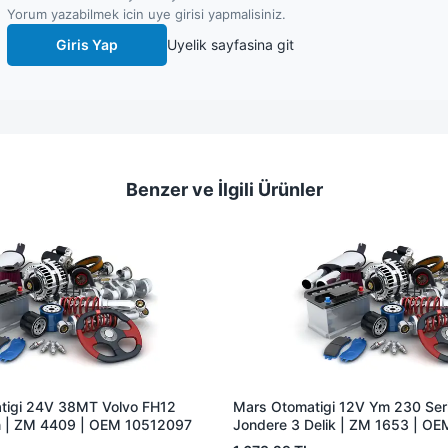
Yorum yazabilmek icin uye girisi yapmalisiniz.
Giris Yap
Uyelik sayfasina git
Benzer ve İlgili Ürünler
tigi 24V 38MT Volvo FH12
Mars Otomatigi 12V Ym 230 Seris
 | ZM 4409 | OEM 10512097
Jondere 3 Delik | ZM 1653 | O