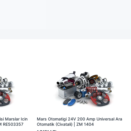
i Marslar Icin
Mars Otomatigi 24V 200 Amp Universal Ara
EM RE503357
Otomatik (Civatali) | ZM 1404