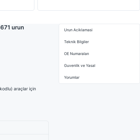
671 urun
Urun Aciklamasi
Teknik Bilgiler
OE Numaraları
Guvenlik ve Yasal
Yorumlar
dlu) araçlar için