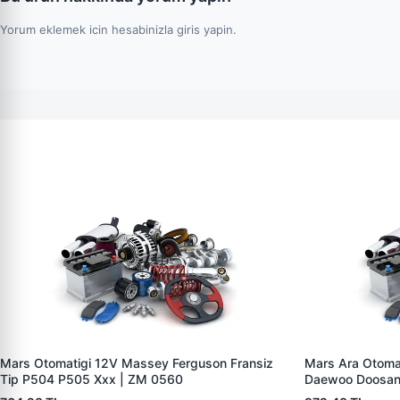
Yorum eklemek icin hesabinizla giris yapin.
Mars Otomatigi 12V Massey Ferguson Fransiz
Mars Ara Otoma
Tip P504 P505 Xxx | ZM 0560
Daewoo Doosan