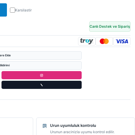
Karsilastir
Canlı Destek ve Sipariş
lere Ekle
ildirimi
Urun uyumluluk kontrolu
Urunun aracinizla uyumu kontrol edilir.