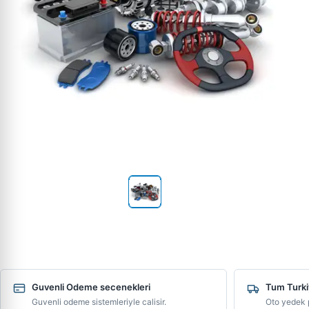
Guvenli Odeme secenekleri
Tum Turki
Guvenli odeme sistemleriyle calisir.
Oto yedek p