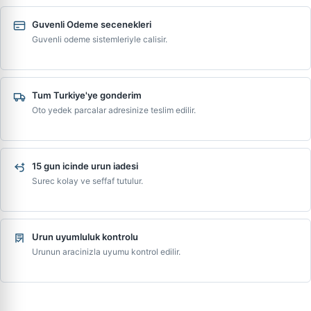
Guvenli Odeme secenekleri
Guvenli odeme sistemleriyle calisir.
Tum Turkiye'ye gonderim
Oto yedek parcalar adresinize teslim edilir.
15 gun icinde urun iadesi
Surec kolay ve seffaf tutulur.
Urun uyumluluk kontrolu
Urunun aracinizla uyumu kontrol edilir.