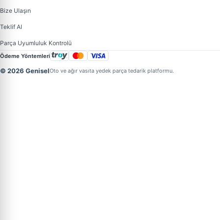
Bize Ulaşın
Teklif Al
Parça Uyumluluk Kontrolü
Ödeme Yöntemleri
© 2026 Genisel
Oto ve ağır vasıta yedek parça tedarik platformu.