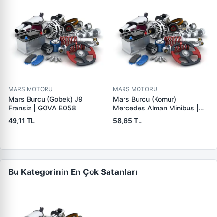
MARS MOTORU
MARS MOTORU
Mars Burcu (Gobek) J9
Mars Burcu (Komur)
Fransiz | GOVA B058
Mercedes Alman Minibus |
GOVA B035
49,11 TL
58,65 TL
Bu Kategorinin En Çok Satanları