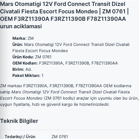
Mars Otomatigi 12V Ford Connect Transit Dizel
Civatali Fiesta Escort Focus Mondeo | ZM 0761 |
OEM F3RZ11390A F3RZ11390B F78Z11390AA
urun aciklamasi
Marka:
ZM
Ürün:
Mars Otomatigi 12V Ford Connect Transit Dizel Civatali
Fiesta Escort Focus Mondeo
Ürün Kodu:
ZM 0761
OEM Kodları:
F3RZ11390A, F3RZ11390B, F78Z11390AA
Birim:
Ad.
Paket Miktarı:
1
ZM markası F3RZ11390A, F3RZ11390B, F78Z11390AA OEM kodlarına
sahip
Mars Otomatigi 12V Ford Connect Transit Dizel Civatali Fiesta
Escort Focus Mondeo
(ZM 0761 kodlu) araçlar için uyumlu olan bu ürün,
uygun fiyatlarla, hızlı ve güvenli kargo ile hizmetinizdedir.
Teknik Bilgiler
Tedarikçi / Ürün
ZM 0761