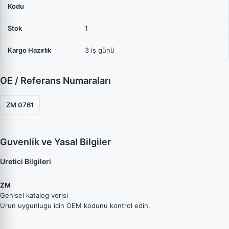
Kodu
Stok
1
Kargo Hazırlık
3 iş günü
OE / Referans Numaraları
ZM 0761
Guvenlik ve Yasal Bilgiler
Uretici Bilgileri
ZM
Genisel katalog verisi
Urun uygunlugu icin OEM kodunu kontrol edin.