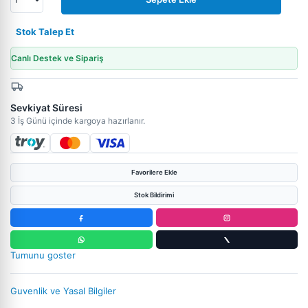
Stok Talep Et
Canlı Destek ve Sipariş
Sevkiyat Süresi
3 İş Günü içinde kargoya hazırlanır.
Favorilere Ekle
Stok Bildirimi
Tumunu goster
Guvenlik ve Yasal Bilgiler