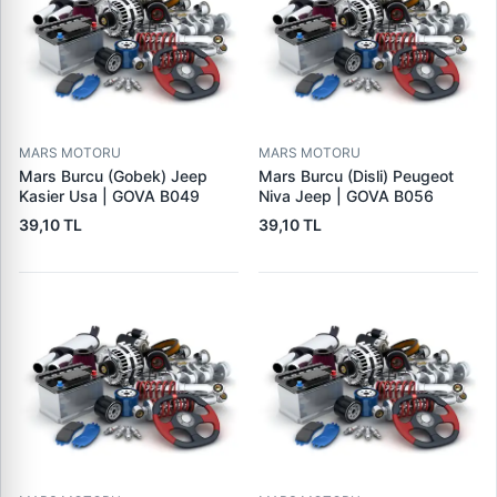
MARS MOTORU
MARS MOTORU
Mars Burcu (Gobek) Jeep
Mars Burcu (Disli) Peugeot
Kasier Usa | GOVA B049
Niva Jeep | GOVA B056
39,10 TL
39,10 TL