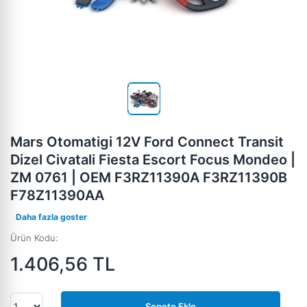
Mars Otomatigi 12V Ford Connect Transit
Dizel Civatali Fiesta Escort Focus Mondeo |
ZM 0761 | OEM F3RZ11390A F3RZ11390B
F78Z11390AA
Daha fazla goster
Ürün Kodu:
1.406,56
TL
Sepete Ekle