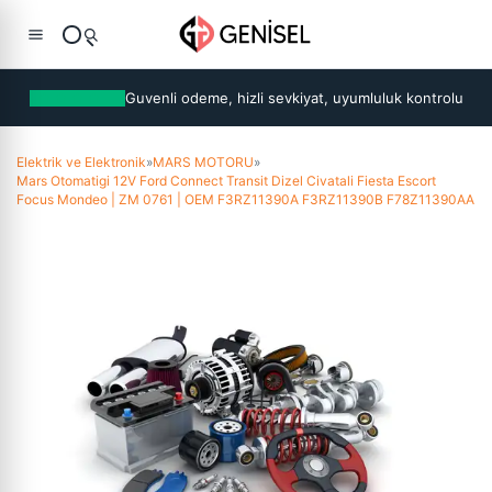
Guvenli odeme, hizli sevkiyat, uyumluluk kontrolu
Elektrik ve Elektronik
»
MARS MOTORU
»
Mars Otomatigi 12V Ford Connect Transit Dizel Civatali Fiesta Escort
Focus Mondeo | ZM 0761 | OEM F3RZ11390A F3RZ11390B F78Z11390AA