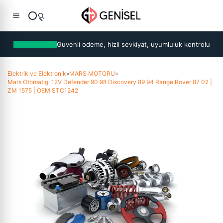
Guvenli odeme, hizli sevkiyat, uyumluluk kontrolu
Elektrik ve Elektronik
»
MARS MOTORU
»
Mars Otomatigi 12V Defender 90 98 Discovery 89 94 Range Rover 87 02 |
ZM 1575 | OEM STC1242