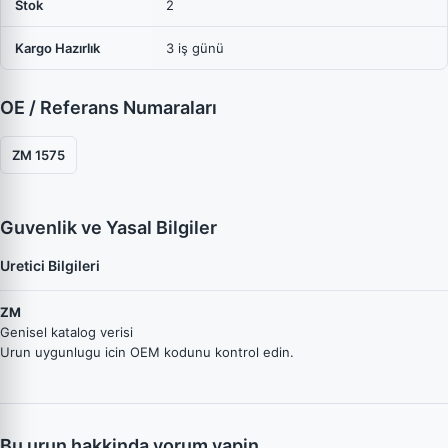
Stok
2
Kargo Hazırlık
3 iş günü
OE / Referans Numaraları
ZM 1575
Guvenlik ve Yasal Bilgiler
Uretici Bilgileri
ZM
Genisel katalog verisi
Urun uygunlugu icin OEM kodunu kontrol edin.
Bu urun hakkinda yorum yapin