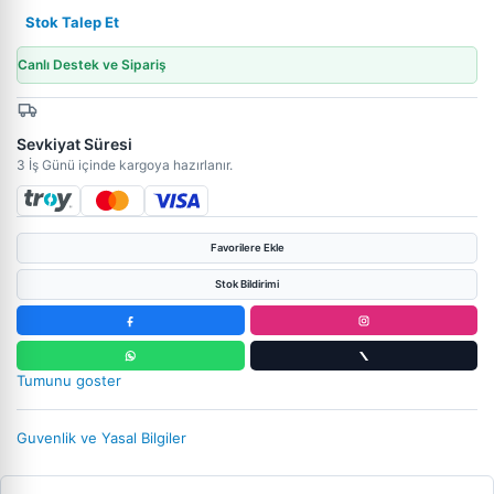
Stok Talep Et
Canlı Destek ve Sipariş
Sevkiyat Süresi
3 İş Günü içinde kargoya hazırlanır.
Favorilere Ekle
Stok Bildirimi
Tumunu goster
Guvenlik ve Yasal Bilgiler