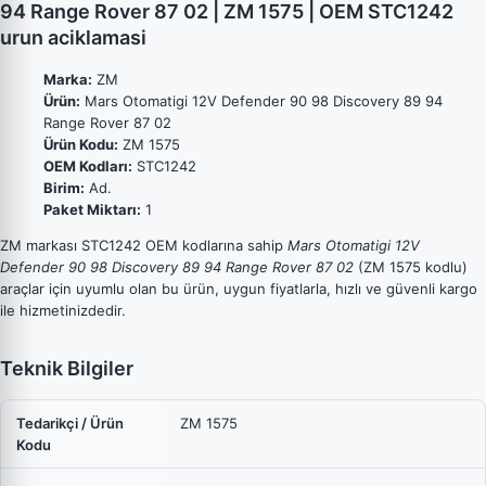
94 Range Rover 87 02 | ZM 1575 | OEM STC1242
urun aciklamasi
Marka:
ZM
Ürün:
Mars Otomatigi 12V Defender 90 98 Discovery 89 94
Range Rover 87 02
Ürün Kodu:
ZM 1575
OEM Kodları:
STC1242
Birim:
Ad.
Paket Miktarı:
1
ZM markası STC1242 OEM kodlarına sahip
Mars Otomatigi 12V
Defender 90 98 Discovery 89 94 Range Rover 87 02
(ZM 1575 kodlu)
araçlar için uyumlu olan bu ürün, uygun fiyatlarla, hızlı ve güvenli kargo
ile hizmetinizdedir.
Teknik Bilgiler
Tedarikçi / Ürün
ZM 1575
Kodu