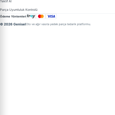
Teklif Al
Parça Uyumluluk Kontrolü
Ödeme Yöntemleri
© 2026 Genisel
Oto ve ağır vasıta yedek parça tedarik platformu.