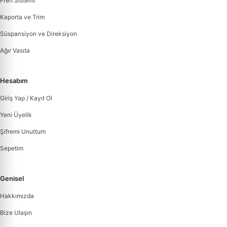
Fren Sistemi
Kaporta ve Trim
Süspansiyon ve Direksiyon
Ağır Vasıta
Hesabım
Giriş Yap / Kayıt Ol
Yeni Üyelik
Şifremi Unuttum
Sepetim
Genisel
Hakkımızda
Bize Ulaşın