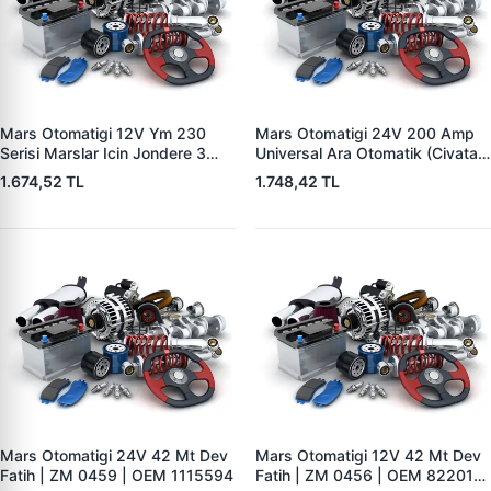
Mars Otomatigi 12V Ym 230
Mars Otomatigi 24V 200 Amp
Serisi Marslar Icin Jondere 3
Universal Ara Otomatik (Civatali)
Delik | ZM 1653 | OEM
| ZM 1404
1.674,52 TL
1.748,42 TL
RE503357
Mars Otomatigi 24V 42 Mt Dev
Mars Otomatigi 12V 42 Mt Dev
Fatih | ZM 0459 | OEM 1115594
Fatih | ZM 0456 | OEM 82201-