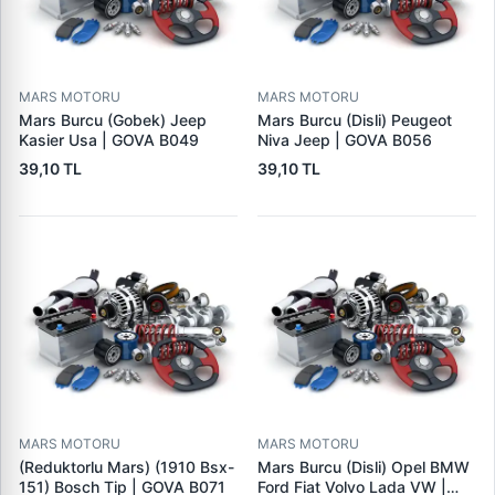
MARS MOTORU
MARS MOTORU
Mars Burcu (Gobek) Jeep
Mars Burcu (Disli) Peugeot
Kasier Usa | GOVA B049
Niva Jeep | GOVA B056
39,10 TL
39,10 TL
MARS MOTORU
MARS MOTORU
(Reduktorlu Mars) (1910 Bsx-
Mars Burcu (Disli) Opel BMW
151) Bosch Tip | GOVA B071
Ford Fiat Volvo Lada VW |