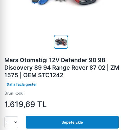
Mars Otomatigi 12V Defender 90 98
Discovery 89 94 Range Rover 87 02 | ZM
1575 | OEM STC1242
Daha fazla goster
Ürün Kodu:
1.619,69
TL
Sepete Ekle