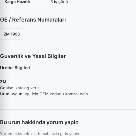
Kargo Hazırlık
3 iş günü
OE / Referans Numaraları
ZM 1993
Guvenlik ve Yasal Bilgiler
Uretici Bilgileri
ZM
Genisel katalog verisi
Urun uygunlugu icin OEM kodunu kontrol edin.
Bu urun hakkinda yorum yapin
Yorum eklemek icin hesabinizla giris yapin.