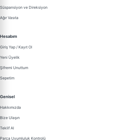
Süspansiyon ve Direksiyon
Ağır Vasıta
Hesabım
Giriş Yap / Kayıt Ol
Yeni Üyelik
Şifremi Unuttum
Sepetim
Genisel
Hakkımızda
Bize Ulaşın
Teklif Al
Parça Uyumluluk Kontrolü