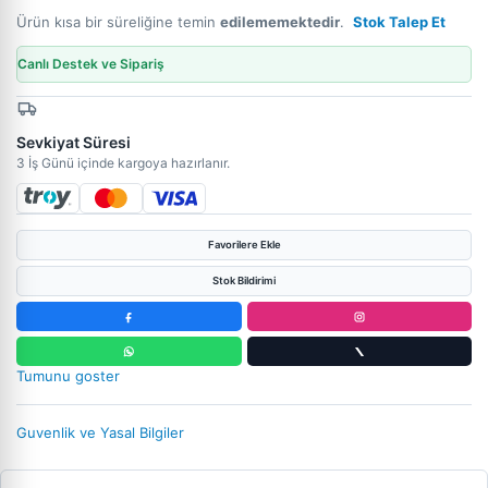
Ürün kısa bir süreliğine temin
edilememektedir
.
Stok Talep Et
Canlı Destek ve Sipariş
Sevkiyat Süresi
3 İş Günü içinde kargoya hazırlanır.
Favorilere Ekle
Stok Bildirimi
Tumunu goster
Guvenlik ve Yasal Bilgiler