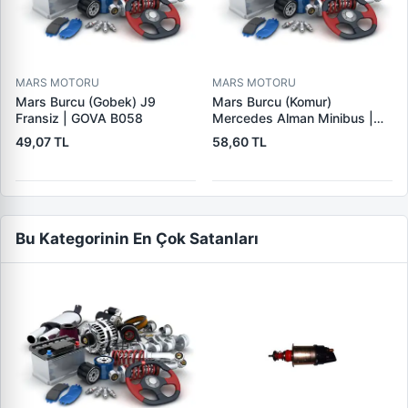
MARS MOTORU
MARS MOTORU
Mars Burcu (Gobek) J9
Mars Burcu (Komur)
Fransiz | GOVA B058
Mercedes Alman Minibus |
GOVA B035
49,07 TL
58,60 TL
Bu Kategorinin En Çok Satanları