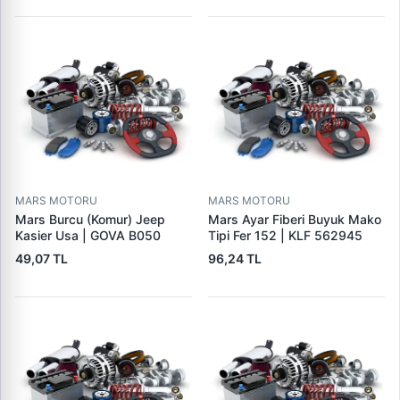
MARS MOTORU
MARS MOTORU
Mars Burcu (Komur) Jeep
Mars Ayar Fiberi Buyuk Mako
Kasier Usa | GOVA B050
Tipi Fer 152 | KLF 562945
49,07 TL
96,24 TL