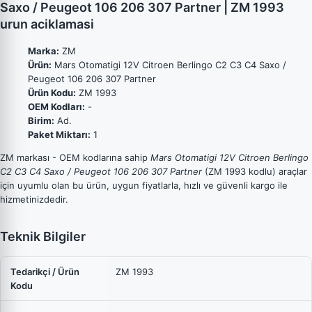
Saxo / Peugeot 106 206 307 Partner | ZM 1993
urun aciklamasi
Marka:
ZM
Ürün:
Mars Otomatigi 12V Citroen Berlingo C2 C3 C4 Saxo /
Peugeot 106 206 307 Partner
Ürün Kodu:
ZM 1993
OEM Kodları:
-
Birim:
Ad.
Paket Miktarı:
1
ZM markası - OEM kodlarına sahip
Mars Otomatigi 12V Citroen Berlingo
C2 C3 C4 Saxo / Peugeot 106 206 307 Partner
(ZM 1993 kodlu) araçlar
için uyumlu olan bu ürün, uygun fiyatlarla, hızlı ve güvenli kargo ile
hizmetinizdedir.
Teknik Bilgiler
Tedarikçi / Ürün
ZM 1993
Kodu