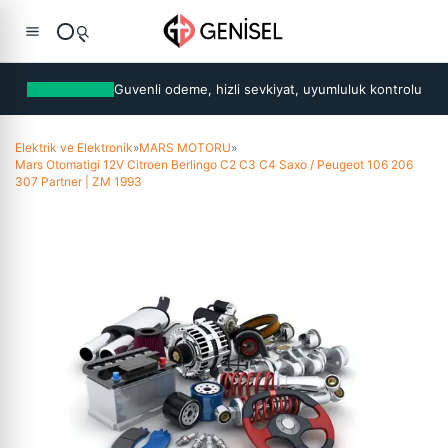
Guvenli odeme, hizli sevkiyat, uyumluluk kontrolu
Elektrik ve Elektronik
»
MARS MOTORU
»
Mars Otomatigi 12V Citroen Berlingo C2 C3 C4 Saxo / Peugeot 106 206
307 Partner | ZM 1993