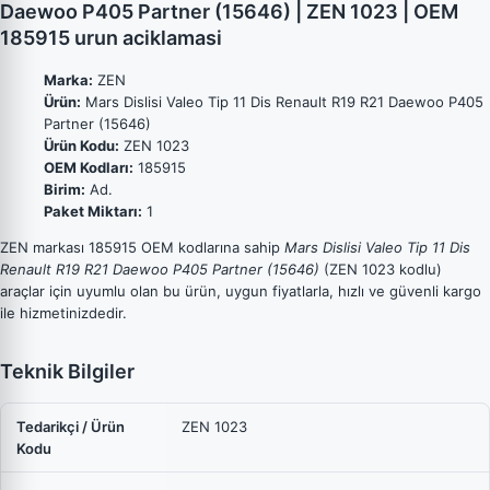
Daewoo P405 Partner (15646) | ZEN 1023 | OEM
185915 urun aciklamasi
Marka:
ZEN
Ürün:
Mars Dislisi Valeo Tip 11 Dis Renault R19 R21 Daewoo P405
Partner (15646)
Ürün Kodu:
ZEN 1023
OEM Kodları:
185915
Birim:
Ad.
Paket Miktarı:
1
ZEN markası 185915 OEM kodlarına sahip
Mars Dislisi Valeo Tip 11 Dis
Renault R19 R21 Daewoo P405 Partner (15646)
(ZEN 1023 kodlu)
araçlar için uyumlu olan bu ürün, uygun fiyatlarla, hızlı ve güvenli kargo
ile hizmetinizdedir.
Teknik Bilgiler
Tedarikçi / Ürün
ZEN 1023
Kodu