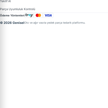
Teklif Al
Parça Uyumluluk Kontrolü
Ödeme Yöntemleri
© 2026 Genisel
Oto ve ağır vasıta yedek parça tedarik platformu.