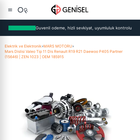
Guvenli odeme, hizli sevkiyat, uyumluluk kontrolu
Elektrik ve Elektronik
»
MARS MOTORU
»
Mars Dislisi Valeo Tip 11 Dis Renault R19 R21 Daewoo P405 Partner
(15646) | ZEN 1023 | OEM 185915