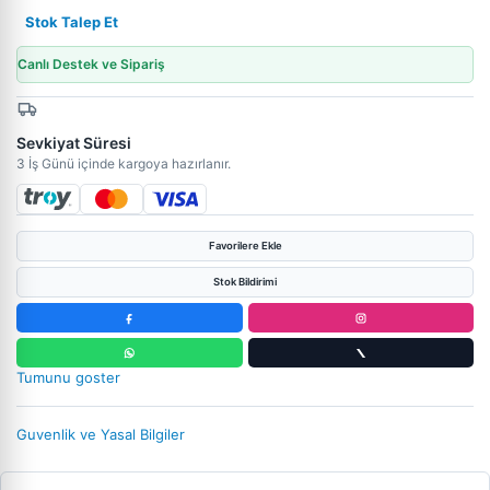
Stok Talep Et
Canlı Destek ve Sipariş
Sevkiyat Süresi
3 İş Günü içinde kargoya hazırlanır.
Favorilere Ekle
Stok Bildirimi
Tumunu goster
Guvenlik ve Yasal Bilgiler