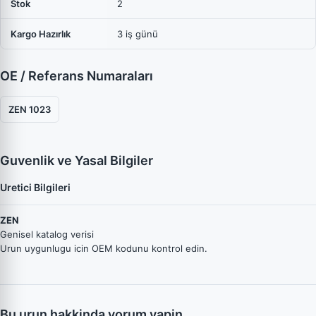
Stok
2
Kargo Hazırlık
3 iş günü
OE / Referans Numaraları
ZEN 1023
Guvenlik ve Yasal Bilgiler
Uretici Bilgileri
ZEN
Genisel katalog verisi
Urun uygunlugu icin OEM kodunu kontrol edin.
Bu urun hakkinda yorum yapin