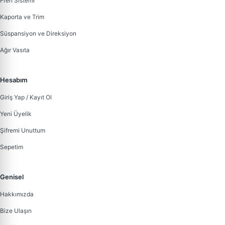
Fren Sistemi
Kaporta ve Trim
Süspansiyon ve Direksiyon
Ağır Vasıta
Hesabım
Giriş Yap / Kayıt Ol
Yeni Üyelik
Şifremi Unuttum
Sepetim
Genisel
Hakkımızda
Bize Ulaşın