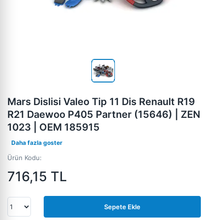
Mars Dislisi Valeo Tip 11 Dis Renault R19
R21 Daewoo P405 Partner (15646) | ZEN
1023 | OEM 185915
Daha fazla goster
Ürün Kodu:
716,15
TL
Sepete Ekle