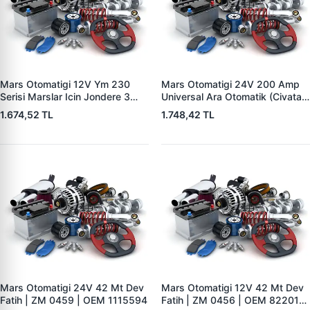
Mars Otomatigi 12V Ym 230
Mars Otomatigi 24V 200 Amp
Serisi Marslar Icin Jondere 3
Universal Ara Otomatik (Civatali)
Delik | ZM 1653 | OEM
| ZM 1404
1.674,52 TL
1.748,42 TL
RE503357
Mars Otomatigi 24V 42 Mt Dev
Mars Otomatigi 12V 42 Mt Dev
Fatih | ZM 0459 | OEM 1115594
Fatih | ZM 0456 | OEM 82201-