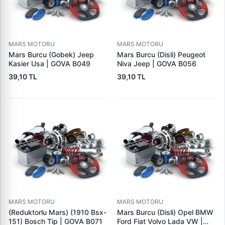
MARS MOTORU
MARS MOTORU
Mars Burcu (Gobek) Jeep
Mars Burcu (Disli) Peugeot
Kasier Usa | GOVA B049
Niva Jeep | GOVA B056
39,10 TL
39,10 TL
MARS MOTORU
MARS MOTORU
(Reduktorlu Mars) (1910 Bsx-
Mars Burcu (Disli) Opel BMW
151) Bosch Tip | GOVA B071
Ford Fiat Volvo Lada VW |