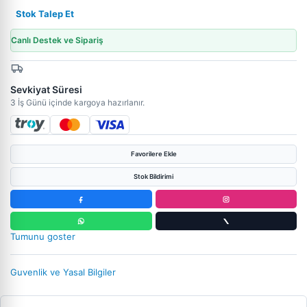
Stok Talep Et
Canlı Destek ve Sipariş
Sevkiyat Süresi
3 İş Günü içinde kargoya hazırlanır.
Favorilere Ekle
Stok Bildirimi
Tumunu goster
Guvenlik ve Yasal Bilgiler