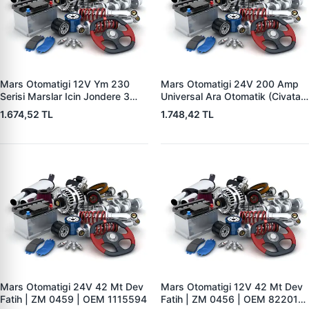
Mars Otomatigi 12V Ym 230
Mars Otomatigi 24V 200 Amp
Serisi Marslar Icin Jondere 3
Universal Ara Otomatik (Civatali)
Delik | ZM 1653 | OEM
| ZM 1404
1.674,52 TL
1.748,42 TL
RE503357
Mars Otomatigi 24V 42 Mt Dev
Mars Otomatigi 12V 42 Mt Dev
Fatih | ZM 0459 | OEM 1115594
Fatih | ZM 0456 | OEM 82201-