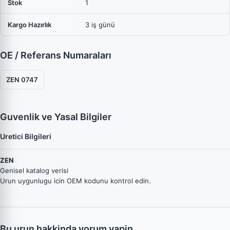
Stok
1
Kargo Hazırlık
3 iş günü
OE / Referans Numaraları
ZEN 0747
Guvenlik ve Yasal Bilgiler
Uretici Bilgileri
ZEN
Genisel katalog verisi
Urun uygunlugu icin OEM kodunu kontrol edin.
Bu urun hakkinda yorum yapin