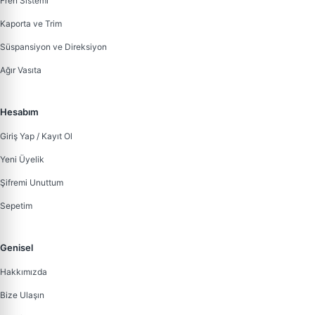
Fren Sistemi
Kaporta ve Trim
Süspansiyon ve Direksiyon
Ağır Vasıta
Hesabım
Giriş Yap / Kayıt Ol
Yeni Üyelik
Şifremi Unuttum
Sepetim
Genisel
Hakkımızda
Bize Ulaşın