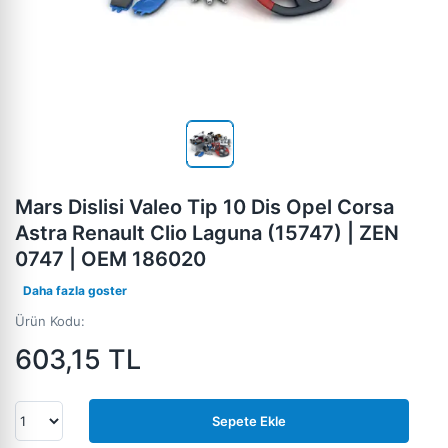
Mars Dislisi Valeo Tip 10 Dis Opel Corsa
Astra Renault Clio Laguna (15747) | ZEN
0747 | OEM 186020
Daha fazla goster
Ürün Kodu:
603,15
TL
Sepete Ekle