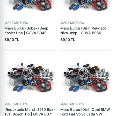
MARS MOTORU
MARS MOTORU
Mars Burcu (Gobek) Jeep
Mars Burcu (Disli) Peugeot
Kasier Usa | GOVA B049
Niva Jeep | GOVA B056
39,10 TL
39,10 TL
MARS MOTORU
MARS MOTORU
(Reduktorlu Mars) (1910 Bsx-
Mars Burcu (Disli) Opel BMW
151) Bosch Tip | GOVA B071
Ford Fiat Volvo Lada VW |