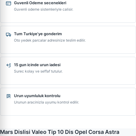
Guvenli Odeme secenekleri
Guvenli odeme sistemleriyle calisir.
Tum Turkiye'ye gonderim
Oto yedek parcalar adresinize teslim edilir.
15 gun icinde urun iadesi
Surec kolay ve seffaf tutulur.
Urun uyumluluk kontrolu
Urunun aracinizla uyumu kontrol edilir.
Mars Dislisi Valeo Tip 10 Dis Opel Corsa Astra