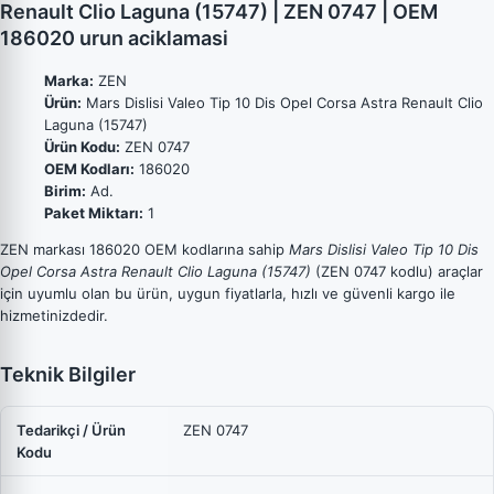
Renault Clio Laguna (15747) | ZEN 0747 | OEM
186020 urun aciklamasi
Marka:
ZEN
Ürün:
Mars Dislisi Valeo Tip 10 Dis Opel Corsa Astra Renault Clio
Laguna (15747)
Ürün Kodu:
ZEN 0747
OEM Kodları:
186020
Birim:
Ad.
Paket Miktarı:
1
ZEN markası 186020 OEM kodlarına sahip
Mars Dislisi Valeo Tip 10 Dis
Opel Corsa Astra Renault Clio Laguna (15747)
(ZEN 0747 kodlu) araçlar
için uyumlu olan bu ürün, uygun fiyatlarla, hızlı ve güvenli kargo ile
hizmetinizdedir.
Teknik Bilgiler
Tedarikçi / Ürün
ZEN 0747
Kodu