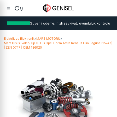
Guvenli odeme, hizli sevkiyat, uyumluluk kontrolu
Elektrik ve Elektronik
»
MARS MOTORU
»
Mars Dislisi Valeo Tip 10 Dis Opel Corsa Astra Renault Clio Laguna (15747)
| ZEN 0747 | OEM 186020