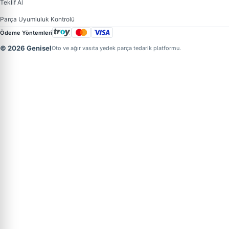
Teklif Al
Parça Uyumluluk Kontrolü
Ödeme Yöntemleri
© 2026 Genisel
Oto ve ağır vasıta yedek parça tedarik platformu.