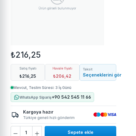
Ürün görseli bulunmuyor
₺216,25
Satış fiyatı
Havale fiyatı
Taksit
Seçeneklerini gör
₺216,25
₺206,42
Mevcut, Teslim Süresi: 3 İş Günü
+90 542 545 11 66
WhatsApp Sipariş
Kargoya hazır
Türkiye geneli hızlı gönderim
Ürün Miktarı: İstediğiniz miktarı girin 