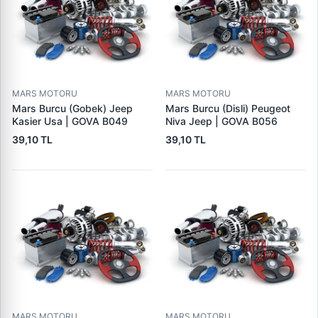
MARS MOTORU
MARS MOTORU
Mars Burcu (Gobek) Jeep
Mars Burcu (Disli) Peugeot
Kasier Usa | GOVA B049
Niva Jeep | GOVA B056
39,10 TL
39,10 TL
MARS MOTORU
MARS MOTORU