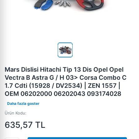
Mars Dislisi Hitachi Tip 13 Dis Opel Opel
Vectra B Astra G / H 03> Corsa Combo C
1.7 Cdti (15928 / DV2534) | ZEN 1557 |
OEM 06202000 06202043 093174028
Daha fazla goster
Ürün Kodu:
635,57
TL