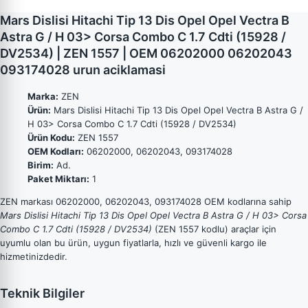
Mars Dislisi Hitachi Tip 13 Dis Opel Opel Vectra B
Astra G / H 03> Corsa Combo C 1.7 Cdti (15928 /
DV2534) | ZEN 1557 | OEM 06202000 06202043
093174028 urun aciklamasi
Marka:
ZEN
Ürün:
Mars Dislisi Hitachi Tip 13 Dis Opel Opel Vectra B Astra G /
H 03> Corsa Combo C 1.7 Cdti (15928 / DV2534)
Ürün Kodu:
ZEN 1557
OEM Kodları:
06202000, 06202043, 093174028
Birim:
Ad.
Paket Miktarı:
1
ZEN markası 06202000, 06202043, 093174028 OEM kodlarına sahip
Mars Dislisi Hitachi Tip 13 Dis Opel Opel Vectra B Astra G / H 03> Corsa
Combo C 1.7 Cdti (15928 / DV2534)
(ZEN 1557 kodlu) araçlar için
uyumlu olan bu ürün, uygun fiyatlarla, hızlı ve güvenli kargo ile
hizmetinizdedir.
Teknik Bilgiler