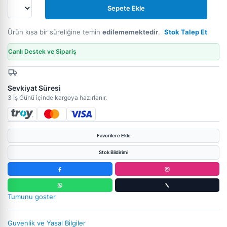
Sepete Ekle
Ürün kısa bir süreliğine temin
edilememektedir
.
Stok Talep Et
Canlı Destek ve Sipariş
Sevkiyat Süresi
3 İş Günü içinde kargoya hazırlanır.
Favorilere Ekle
Stok Bildirimi
Tumunu goster
Guvenlik ve Yasal Bilgiler