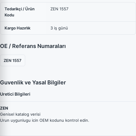
Tedarikçi / Ürün
ZEN 1557
Kodu
Kargo Hazırlık
3 iş günü
OE / Referans Numaraları
ZEN 1557
Guvenlik ve Yasal Bilgiler
Uretici Bilgileri
ZEN
Genisel katalog verisi
Urun uygunlugu icin OEM kodunu kontrol edin.