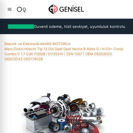
Guvenli odeme, hizli sevkiyat, uyumluluk kontrolu
Elektrik ve Elektronik
»
MARS MOTORU
»
Mars Dislisi Hitachi Tip 13 Dis Opel Opel Vectra B Astra G / H 03> Corsa
Combo C 1.7 Cdti (15928 / DV2534) | ZEN 1557 | OEM 06202000
06202043 093174028