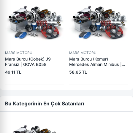
MARS MOTORU
MARS MOTORU
Mars Burcu (Gobek) J9
Mars Burcu (Komur)
Fransiz | GOVA B058
Mercedes Alman Minibus |
GOVA B035
49,11 TL
58,65 TL
Bu Kategorinin En Çok Satanları