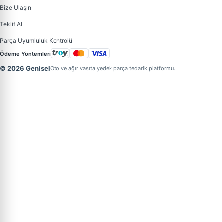
Bize Ulaşın
Teklif Al
Parça Uyumluluk Kontrolü
Ödeme Yöntemleri
© 2026 Genisel
Oto ve ağır vasıta yedek parça tedarik platformu.