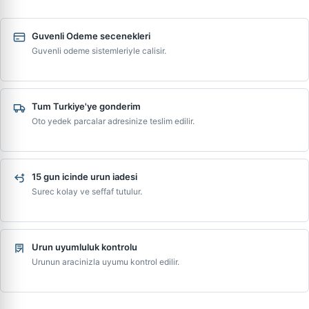
Guvenli Odeme secenekleri
Guvenli odeme sistemleriyle calisir.
Tum Turkiye'ye gonderim
Oto yedek parcalar adresinize teslim edilir.
15 gun icinde urun iadesi
Surec kolay ve seffaf tutulur.
Urun uyumluluk kontrolu
Urunun aracinizla uyumu kontrol edilir.