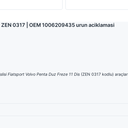
s | ZEN 0317 | OEM 1006209435 urun aciklamasi
slisi Fiatsport Volvo Penta Duz Freze 11 Dis
(ZEN 0317 kodlu) araçlar 