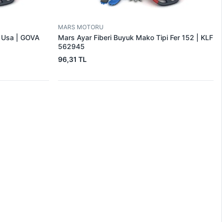
MARS MOTORU
r Usa | GOVA
Mars Ayar Fiberi Buyuk Mako Tipi Fer 152 | KLF
562945
96,31 TL