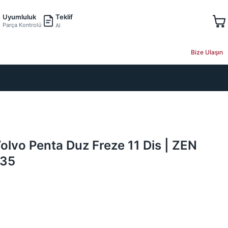
Teklif
Uyumluluk
Parça Kontrolü
Al
Bize Ulaşın
Volvo Penta Duz Freze 11 Dis | ZEN
435