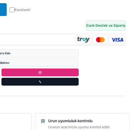
Karsilastir
Canlı Destek ve Sipariş
lere Ekle
ildirimi
Urun uyumluluk kontrolu
Urunun aracinizla uyumu kontrol edilir.