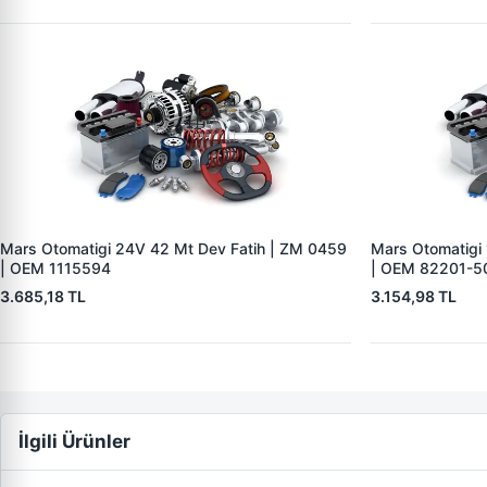
Mars Otomatigi 24V 42 Mt Dev Fatih | ZM 0459
Mars Otomatigi
| OEM 1115594
| OEM 82201-5
3.685,18 TL
3.154,98 TL
İlgili Ürünler