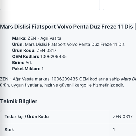
Mars Dislisi Fiatsport Volvo Penta Duz Freze 11 Di
Marka:
ZEN - Ağır Vasıta
Ürün:
Mars Dislisi Fiatsport Volvo Penta Duz Freze 11 Dis
Ürün Kodu:
ZEN 0317
OEM Kodları:
1006209435
Birim:
Ad.
Paket Miktarı:
1
ZEN - Ağır Vasıta markası 1006209435 OEM kodlarına sahip
Mars Di
ürün, uygun fiyatlarla, hızlı ve güvenli kargo ile hizmetinizdedir.
Teknik Bilgiler
Tedarikçi / Ürün Kodu
ZEN 0317
Stok
1