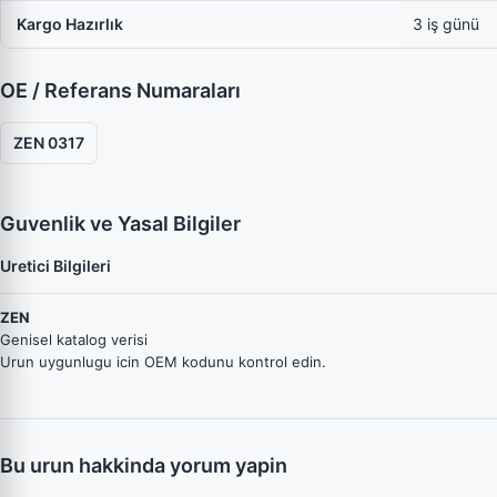
Kargo Hazırlık
3 iş günü
OE / Referans Numaraları
ZEN 0317
Guvenlik ve Yasal Bilgiler
Uretici Bilgileri
ZEN
Genisel katalog verisi
Urun uygunlugu icin OEM kodunu kontrol edin.
Bu urun hakkinda yorum yapin