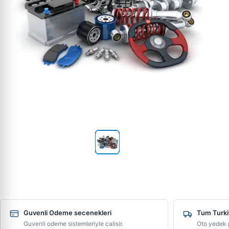
Guvenli Odeme secenekleri
Tum Turki
Guvenli odeme sistemleriyle calisir.
Oto yedek p